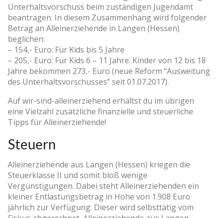
Unterhaltsvorschuss beim zuständigen Jugendamt
beantragen. In diesem Zusammenhang wird folgender
Betrag an Alleinerziehende in Langen (Hessen)
beglichen:
– 154,- Euro: Für Kids bis 5 Jahre
– 205,- Euro: Für Kids 6 – 11 Jahre. Kinder von 12 bis 18
Jahre bekommen 273,- Euro (neue Reform “Ausweitung
des Unterhaltsvorschusses” seit 01.07.2017).
Auf wir-sind-alleinerziehend erhältst du im übrigen
eine Vielzahl zusätzliche finanzielle und steuerliche
Tipps für Alleinerziehende!
Steuern
Alleinerziehende aus Langen (Hessen) kriegen die
Steuerklasse II und somit bloß wenige
Vergünstigungen. Dabei steht Alleinerziehenden ein
kleiner Entlastungsbetrag in Höhe von 1.908 Euro
jährlich zur Verfügung. Dieser wird selbsttätig vom
Fiskus abgerechnet, Alleinerziehende aus Langen