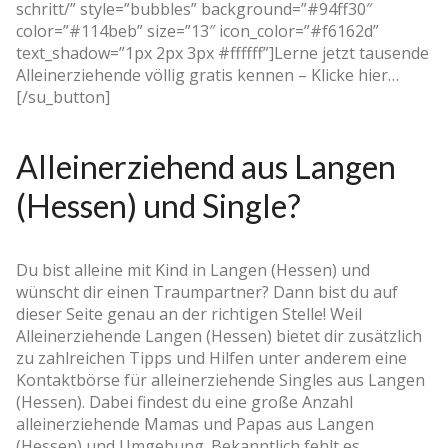
schritt/” style=”bubbles” background=”#94ff30″
color=”#114beb” size=”13″ icon_color=”#f6162d”
text_shadow=”1px 2px 3px #ffffff”]Lerne jetzt tausende
Alleinerziehende völlig gratis kennen – Klicke hier…
[/su_button]
Alleinerziehend aus Langen
(Hessen) und Single?
Du bist alleine mit Kind in Langen (Hessen) und
wünscht dir einen Traumpartner? Dann bist du auf
dieser Seite genau an der richtigen Stelle! Weil
Alleinerziehende Langen (Hessen) bietet dir zusätzlich
zu zahlreichen Tipps und Hilfen unter anderem eine
Kontaktbörse für alleinerziehende Singles aus Langen
(Hessen). Dabei findest du eine große Anzahl
alleinerziehende Mamas und Papas aus Langen
(Hessen) und Umgebung. Bekanntlich fehlt es