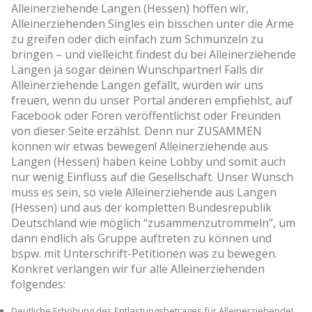
Alleinerziehende Langen (Hessen) hoffen wir,
Alleinerziehenden Singles ein bisschen unter die Arme
zu greifen oder dich einfach zum Schmunzeln zu
bringen – und vielleicht findest du bei Alleinerziehende
Langen ja sogar deinen Wunschpartner! Falls dir
Alleinerziehende Langen gefällt, würden wir uns
freuen, wenn du unser Portal anderen empfiehlst, auf
Facebook oder Foren veröffentlichst oder Freunden
von dieser Seite erzählst. Denn nur ZUSAMMEN
können wir etwas bewegen! Alleinerziehende aus
Langen (Hessen) haben keine Lobby und somit auch
nur wenig Einfluss auf die Gesellschaft. Unser Wunsch
muss es sein, so viele Alleinerziehende aus Langen
(Hessen) und aus der kompletten Bundesrepublik
Deutschland wie möglich “zusammenzutrommeln”, um
dann endlich als Gruppe auftreten zu können und
bspw. mit Unterschrift-Petitionen was zu bewegen.
Konkret verlangen wir für alle Alleinerziehenden
folgendes:
Deutliche Erhöhung des Entlastungsbetrages für Alleinerziehende!