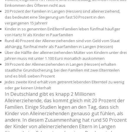
Einkommen des Öfteren nicht aus
20 Prozent der Familien in Langen (Hessen) sind alleinerziehend,
das bedeutet eine Steigerung um fast 50 Prozent in den
vergangenen 15 Jahren!
Kinder in so genannten Ein­Eltern­Familien leben fünfmal häufiger
von Hartz IV als Kinder in Paarfamilien
Rund 40 Prozent der Alleinerziehenden sind von Geld vom Staat
abhängig, fünfmal mehr als Paarfamilien in Langen (Hessen)
Über die Hälfte der alleinerziehenden Mütter von Kindern unter drei
Jahren muss mit unter 1.100 Euro monatlich auskommen
39 Prozent der Alleinerziehenden in Langen (Hessen) erhalten
staatliche Grundsicherung, bei den Familien mit zwei Elternteilen
sind es bloß sieben Prozent
Jedes zweite Kind erhält vom getrennt lebenden Elternteil zu wenig
oder gar keinen Unterhalt
In Deutschland gibt es knapp 2 Millionen
Alleinerziehende, das kommt gleich mit 20 Prozent der
Familien. Einige Studien legen an den Tag, dass sich
Kinder von Alleinerziehenden genauso gut fühlen, als
andere. In diesem Zusammenhang hat rund 50 Prozent
der Kinder von alleinerziehenden Eltern in Langen