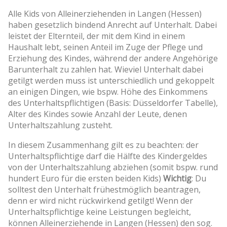
Alle Kids von Alleinerziehenden in Langen (Hessen)
haben gesetzlich bindend Anrecht auf Unterhalt. Dabei
leistet der Elternteil, der mit dem Kind in einem
Haushalt lebt, seinen Anteil im Zuge der Pflege und
Erziehung des Kindes, während der andere Angehörige
Barunterhalt zu zahlen hat. Wieviel Unterhalt dabei
getilgt werden muss ist unterschiedlich und gekoppelt
an einigen Dingen, wie bspw. Höhe des Einkommens
des Unterhaltspflichtigen (Basis: Düsseldorfer Tabelle),
Alter des Kindes sowie Anzahl der Leute, denen
Unterhaltszahlung zusteht.
In diesem Zusammenhang gilt es zu beachten: der
Unterhaltspflichtige darf die Hälfte des Kindergeldes
von der Unterhaltszahlung abziehen (somit bspw. rund
hundert Euro für die ersten beiden Kids)
Wichtig
: Du
solltest den Unterhalt frühestmöglich beantragen,
denn er wird nicht rückwirkend getilgt! Wenn der
Unterhaltspflichtige keine Leistungen begleicht,
können Alleinerziehende in Langen (Hessen) den sog.