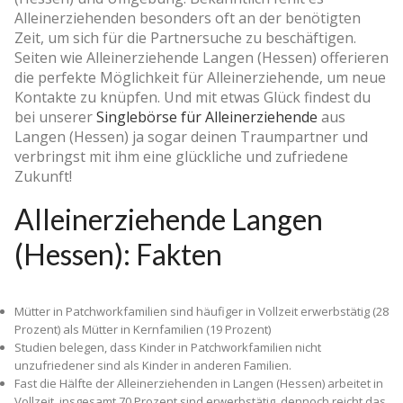
Alleinerziehenden besonders oft an der benötigten
Zeit, um sich für die Partnersuche zu beschäftigen.
Seiten wie Alleinerziehende Langen (Hessen) offerieren
die perfekte Möglichkeit für Alleinerziehende, um neue
Kontakte zu knüpfen. Und mit etwas Glück findest du
bei unserer
Singlebörse für Alleinerziehende
aus
Langen (Hessen) ja sogar deinen Traumpartner und
verbringst mit ihm eine glückliche und zufriedene
Zukunft!
Alleinerziehende Langen
(Hessen): Fakten
Mütter in Patchworkfamilien sind häufiger in Vollzeit erwerbstätig (28
Prozent) als Mütter in Kernfamilien (19 Prozent)
Studien belegen, dass Kinder in Patchworkfamilien nicht
unzufriedener sind als Kinder in anderen Familien.
Fast die Hälfte der Alleinerziehenden in Langen (Hessen) arbeitet in
Vollzeit, insgesamt 70 Prozent sind erwerbstätig, dennoch reicht das