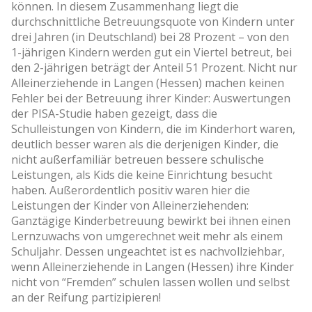
können. In diesem Zusammenhang liegt die
durchschnittliche Betreuungsquote von Kindern unter
drei Jahren (in Deutschland) bei 28 Prozent – von den
1-jährigen Kindern werden gut ein Viertel betreut, bei
den 2-jährigen beträgt der Anteil 51 Prozent. Nicht nur
Alleinerziehende in Langen (Hessen) machen keinen
Fehler bei der Betreuung ihrer Kinder: Auswertungen
der PISA-Studie haben gezeigt, dass die
Schulleistungen von Kindern, die im Kinderhort waren,
deutlich besser waren als die derjenigen Kinder, die
nicht außerfamiliär betreuen bessere schulische
Leistungen, als Kids die keine Einrichtung besucht
haben. Außerordentlich positiv waren hier die
Leistungen der Kinder von Alleinerziehenden:
Ganztägige Kinderbetreuung bewirkt bei ihnen einen
Lernzuwachs von umgerechnet weit mehr als einem
Schuljahr. Dessen ungeachtet ist es nachvollziehbar,
wenn Alleinerziehende in Langen (Hessen) ihre Kinder
nicht von “Fremden” schulen lassen wollen und selbst
an der Reifung partizipieren!