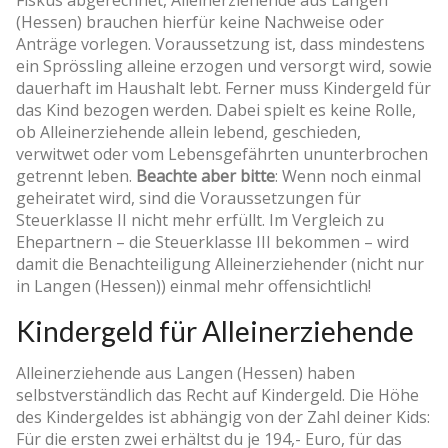
(Hessen) brauchen hierfür keine Nachweise oder
Anträge vorlegen. Voraussetzung ist, dass mindestens
ein Sprössling alleine erzogen und versorgt wird, sowie
dauerhaft im Haushalt lebt. Ferner muss Kindergeld für
das Kind bezogen werden. Dabei spielt es keine Rolle,
ob Alleinerziehende allein lebend, geschieden,
verwitwet oder vom Lebensgefährten ununterbrochen
getrennt leben.
Beachte aber bitte
: Wenn noch einmal
geheiratet wird, sind die Voraussetzungen für
Steuerklasse II nicht mehr erfüllt. Im Vergleich zu
Ehepartnern – die Steuerklasse III bekommen – wird
damit die Benachteiligung Alleinerziehender (nicht nur
in Langen (Hessen)) einmal mehr offensichtlich!
Kindergeld für Alleinerziehende
Alleinerziehende aus Langen (Hessen) haben
selbstverständlich das Recht auf Kindergeld. Die Höhe
des Kindergeldes ist abhängig von der Zahl deiner Kids:
Für die ersten zwei erhältst du je 194,- Euro, für das