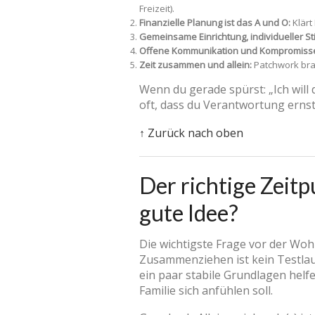
Freizeit).
Finanzielle Planung ist das A und O:
Klärt
Gemeinsame Einrichtung, individueller Sti
Offene Kommunikation und Kompromiss
Zeit zusammen und allein:
Patchwork brau
Wenn du gerade spürst: „Ich will 
oft, dass du Verantwortung ernst
↑ Zurück nach oben
Der richtige Zeit
gute Idee?
Die wichtigste Frage vor der Woh
Zusammenziehen ist kein Testlauf
ein paar stabile Grundlagen helf
Familie sich anfühlen soll.