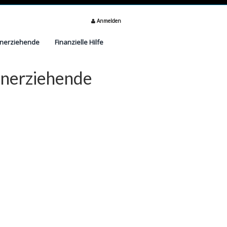
Anmelden
inerziehende
Finanzielle Hilfe
inerziehende