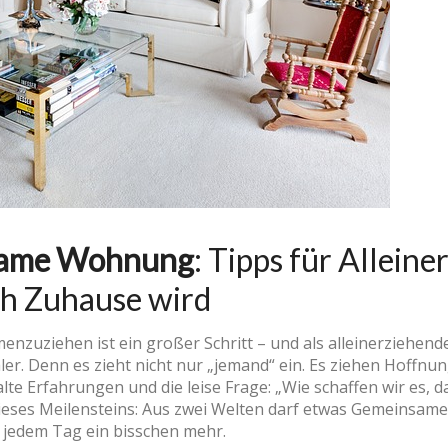
nsame Wohnung
: Tipps für Allein
ch Zuhause wird
nzuziehen ist ein großer Schritt – und als alleinerziehen
er. Denn es zieht nicht nur „jemand“ ein. Es ziehen Hoffnun
e Erfahrungen und die leise Frage: „Wie schaffen wir es, das
dieses Meilensteins: Aus zwei Welten darf etwas Gemeinsame
 jedem Tag ein bisschen mehr.