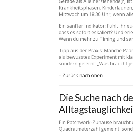
Gerade als Alleinerziehende(r) is
Krankheitsphasen, Kinderlaunen
Mittwoch um 18:30 Uhr, wenn alle
Ein sanfter Indikator: Fühlt ihr
dass es sofort eskaliert? Und erl
Wenn du mehr zu Timing und san
Tipp aus der Praxis: Manche Pa
als bewusstes Experiment mit kla
sondern gelernt: „Was braucht je
↑ Zurück nach oben
Die Suche nach d
Alltagstauglichkei
Ein Patchwork-Zuhause braucht et
Quadratmeterzahl gemeint, sond