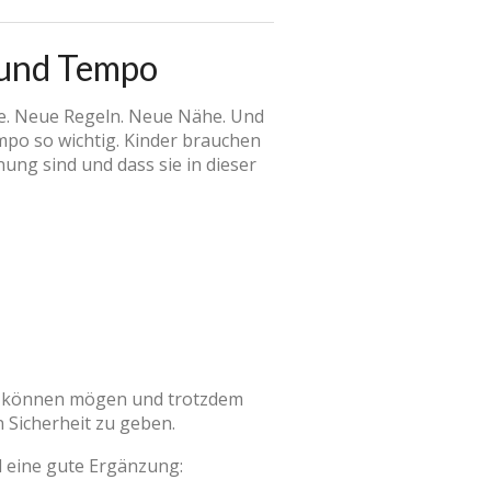
t und Tempo
he. Neue Regeln. Neue Nähe. Und
mpo so wichtig. Kinder brauchen
nung sind und dass sie in dieser
Sie können mögen und trotzdem
 Sicherheit zu geben.
el eine gute Ergänzung: