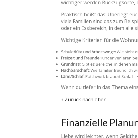
wichtiger werden Rückzugsorte, k
Praktisch heißt das: Überlegt euc
viele Familien sind das zum Beisp
oder ein Essbereich, in dem alle 
Wichtige Kriterien für die Wohn
Schule/Kita und Arbeitswege:
Wie sieht e
Freizeit und Freunde:
Kinder verlieren be
Grundriss:
Gibt es Bereiche, in denen ma
Nachbarschaft:
Wie familienfreundlich w
Lärm/Schlaf:
Patchwork braucht Schlaf – 
Wenn du tiefer in das Thema eins
↑ Zurück nach oben
Finanzielle Planun
Liebe wird leichter, wenn Geldt