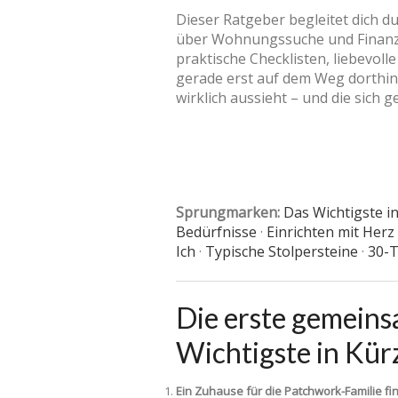
Dieser Ratgeber begleitet dich d
über Wohnungssuche und Finanze
praktische Checklisten, liebevoll
gerade erst auf dem Weg dorthin b
wirklich aussieht – und die sich 
Sprungmarken:
Das Wichtigste i
Bedürfnisse
·
Einrichten mit Herz
Ich
·
Typische Stolpersteine
·
30-T
Die erste gemein
Wichtigste in Kür
Ein Zuhause für die Patchwork-Familie fi