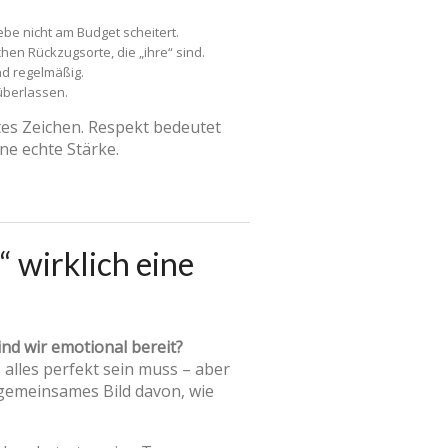
be nicht am Budget scheitert.
en Rückzugsorte, die „ihre“ sind.
nd regelmäßig.
überlassen.
utes Zeichen. Respekt bedeutet
ne echte Stärke.
 wirklich eine
ind wir emotional bereit?
 alles perfekt sein muss – aber
 gemeinsames Bild davon, wie