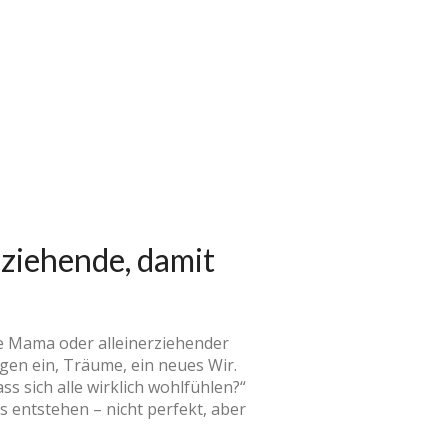
erziehende, damit
de Mama oder alleinerziehender
gen ein, Träume, ein neues Wir.
s sich alle wirklich wohlfühlen?“
s entstehen – nicht perfekt, aber