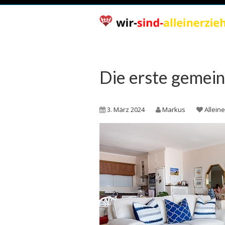
Die erste gemei
3. März 2024
Markus
Allein