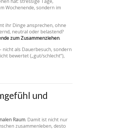
ehen hat: stressige Tage,
 im Wochenende, sondern im
nnt ihr Dinge ansprechen, ohne
hernd, neutral oder belastend?
ehende zum Zusammenziehen
.
 nicht als Dauerbesuch, sondern
cht bewertet („gut/schlecht“),
umgefühl und
nalen Raum
. Damit ist nicht nur
enschen zusammenleben, desto