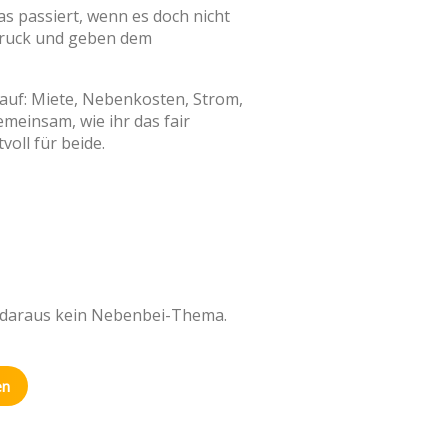
s passiert, wenn es doch nicht
 Druck und geben dem
en auf: Miete, Nebenkosten, Strom,
emeinsam, wie ihr das fair
voll für beide.
t daraus kein Nebenbei-Thema.
en