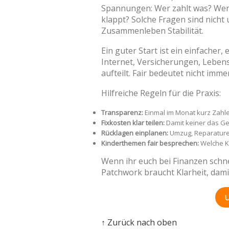
Spannungen: Wer zahlt was? Wer b
klappt? Solche Fragen sind nicht
Zusammenleben Stabilität.
Ein guter Start ist ein einfacher,
Internet, Versicherungen, Lebensm
aufteilt. Fair bedeutet nicht imme
Hilfreiche Regeln für die Praxis:
Transparenz:
Einmal im Monat kurz Zahl
Fixkosten klar teilen:
Damit keiner das Gef
Rücklagen einplanen:
Umzug, Reparature
Kinderthemen fair besprechen:
Welche Ko
Wenn ihr euch bei Finanzen schn
Patchwork braucht Klarheit, damit
U
↑ Zurück nach oben