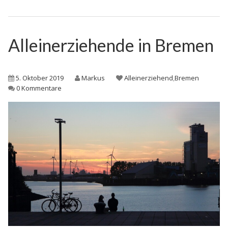
Alleinerziehende in Bremen
5. Oktober 2019
Markus
Alleinerziehend
,
Bremen
0 Kommentare