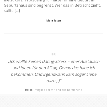
meist kurz. Trotzdem gilt: Plätze für eine Geburt im
Geburtshaus sind begrenzt. Wer das in Betracht zieht,
sollte […]
Mehr lesen
„Ich wollte keinen Dating-Stress – eher Austausch
und Ideen für den Alltag. Genau das habe ich
bekommen. Und irgendwann kam sogar Liebe
dazu ;-)“
Heike
- Mitglied bei wir-sind-alleinerziehend