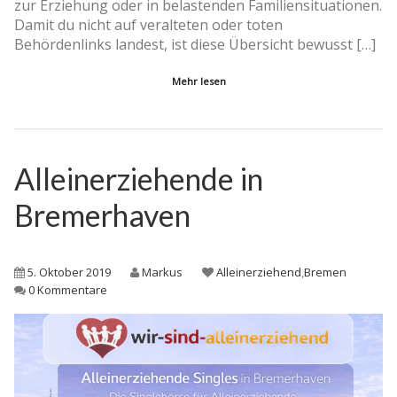
zur Erziehung oder in belastenden Familiensituationen.
Damit du nicht auf veralteten oder toten
Behördenlinks landest, ist diese Übersicht bewusst […]
Mehr lesen
Alleinerziehende in
Bremerhaven
5. Oktober 2019
Markus
Alleinerziehend
,
Bremen
0 Kommentare