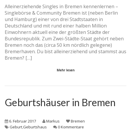
Alleinerziehende Singles in Bremen kennenlernen –
Singlebörse & Community Bremen ist (neben Berlin
und Hamburg) einer von drei Stadtstaaten in
Deutschland und mit rund einer halben Million
Einwohnern aktuell eine der größten Städte der
Bundesrepublik. Zum Zwei-Städte-Staat gehört neben
Bremen noch das (circa 50 km nördlich gelegene)
Bremerhaven. Du bist alleinerziehend und stammst aus
Bremen? […]
Mehr lesen
Geburtshäuser in Bremen
6. Februar 2017
Markus
Bremen
Geburt
,
Geburtshaus
0 Kommentare