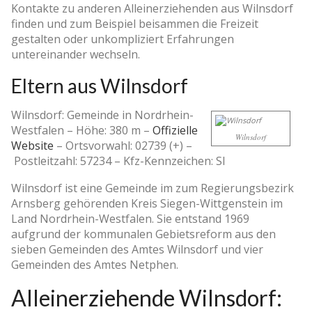
Kontakte zu anderen Alleinerziehenden aus Wilnsdorf
finden und zum Beispiel beisammen die Freizeit
gestalten oder unkompliziert Erfahrungen
untereinander wechseln.
Eltern aus Wilnsdorf
Wilnsdorf: Gemeinde in Nordrhein-
Westfalen –
Höhe: 380 m
–
Offizielle
Wilnsdorf
Website
–
Ortsvorwahl: 02739 (+)
–
Postleitzahl: 57234
–
Kfz-Kennzeichen: SI
Wilnsdorf ist eine Gemeinde im zum Regierungsbezirk
Arnsberg gehörenden Kreis Siegen-Wittgenstein im
Land Nordrhein-Westfalen. Sie entstand 1969
aufgrund der kommunalen Gebietsreform aus den
sieben Gemeinden des Amtes Wilnsdorf und vier
Gemeinden des Amtes Netphen.
Alleinerziehende Wilnsdorf: