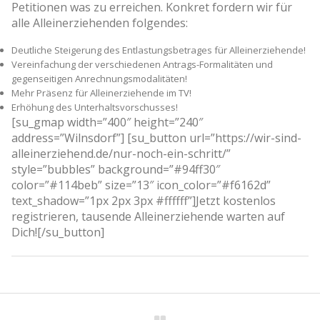
Petitionen was zu erreichen. Konkret fordern wir für
alle Alleinerziehenden folgendes:
Deutliche Steigerung des Entlastungsbetrages für Alleinerziehende!
Vereinfachung der verschiedenen Antrags-Formalitäten und
gegenseitigen Anrechnungsmodalitäten!
Mehr Präsenz für Alleinerziehende im TV!
Erhöhung des Unterhaltsvorschusses!
[su_gmap width=”400″ height=”240″
address=”Wilnsdorf”] [su_button url=”https://wir-sind-
alleinerziehend.de/nur-noch-ein-schritt/”
style=”bubbles” background=”#94ff30″
color=”#114beb” size=”13″ icon_color=”#f6162d”
text_shadow=”1px 2px 3px #ffffff”]Jetzt kostenlos
registrieren, tausende Alleinerziehende warten auf
Dich![/su_button]