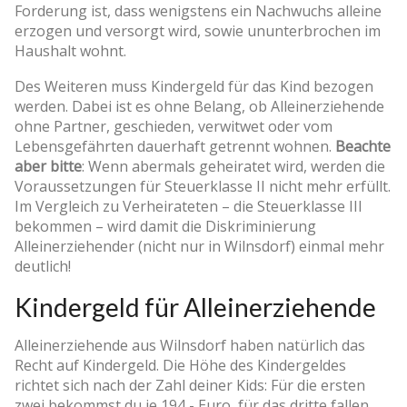
Forderung ist, dass wenigstens ein Nachwuchs alleine
erzogen und versorgt wird, sowie ununterbrochen im
Haushalt wohnt.
Des Weiteren muss Kindergeld für das Kind bezogen
werden. Dabei ist es ohne Belang, ob Alleinerziehende
ohne Partner, geschieden, verwitwet oder vom
Lebensgefährten dauerhaft getrennt wohnen.
Beachte
aber bitte
: Wenn abermals geheiratet wird, werden die
Voraussetzungen für Steuerklasse II nicht mehr erfüllt.
Im Vergleich zu Verheirateten – die Steuerklasse III
bekommen – wird damit die Diskriminierung
Alleinerziehender (nicht nur in Wilnsdorf) einmal mehr
deutlich!
Kindergeld für Alleinerziehende
Alleinerziehende aus Wilnsdorf haben natürlich das
Recht auf Kindergeld. Die Höhe des Kindergeldes
richtet sich nach der Zahl deiner Kids: Für die ersten
zwei bekommst du je 194,- Euro, für das dritte fallen