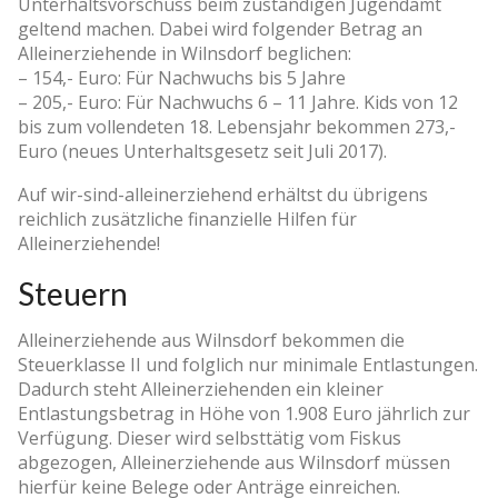
Unterhaltsvorschuss beim zuständigen Jugendamt
geltend machen. Dabei wird folgender Betrag an
Alleinerziehende in Wilnsdorf beglichen:
– 154,- Euro: Für Nachwuchs bis 5 Jahre
– 205,- Euro: Für Nachwuchs 6 – 11 Jahre. Kids von 12
bis zum vollendeten 18. Lebensjahr bekommen 273,-
Euro (neues Unterhaltsgesetz seit Juli 2017).
Auf wir-sind-alleinerziehend erhältst du übrigens
reichlich zusätzliche finanzielle Hilfen für
Alleinerziehende!
Steuern
Alleinerziehende aus Wilnsdorf bekommen die
Steuerklasse II und folglich nur minimale Entlastungen.
Dadurch steht Alleinerziehenden ein kleiner
Entlastungsbetrag in Höhe von 1.908 Euro jährlich zur
Verfügung. Dieser wird selbsttätig vom Fiskus
abgezogen, Alleinerziehende aus Wilnsdorf müssen
hierfür keine Belege oder Anträge einreichen.