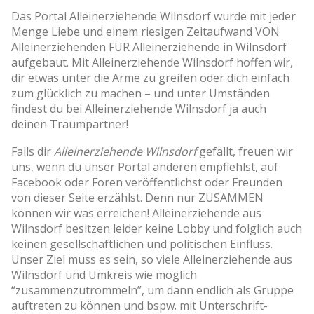
Das Portal Alleinerziehende Wilnsdorf wurde mit jeder
Menge Liebe und einem riesigen Zeitaufwand VON
Alleinerziehenden FÜR Alleinerziehende in Wilnsdorf
aufgebaut. Mit Alleinerziehende Wilnsdorf hoffen wir,
dir etwas unter die Arme zu greifen oder dich einfach
zum glücklich zu machen – und unter Umständen
findest du bei Alleinerziehende Wilnsdorf ja auch
deinen Traumpartner!
Falls dir
Alleinerziehende Wilnsdorf
gefällt, freuen wir
uns, wenn du unser Portal anderen empfiehlst, auf
Facebook oder Foren veröffentlichst oder Freunden
von dieser Seite erzählst. Denn nur ZUSAMMEN
können wir was erreichen! Alleinerziehende aus
Wilnsdorf besitzen leider keine Lobby und folglich auch
keinen gesellschaftlichen und politischen Einfluss.
Unser Ziel muss es sein, so viele Alleinerziehende aus
Wilnsdorf und Umkreis wie möglich
“zusammenzutrommeln”, um dann endlich als Gruppe
auftreten zu können und bspw. mit Unterschrift-