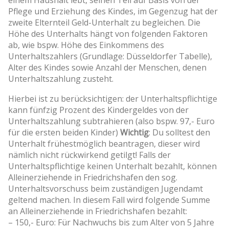
Pflege und Erziehung des Kindes, im Gegenzug hat der
zweite Elternteil Geld-Unterhalt zu begleichen. Die
Höhe des Unterhalts hängt von folgenden Faktoren
ab, wie bspw. Höhe des Einkommens des
Unterhaltszahlers (Grundlage: Düsseldorfer Tabelle),
Alter des Kindes sowie Anzahl der Menschen, denen
Unterhaltszahlung zusteht.
Hierbei ist zu berücksichtigen: der Unterhaltspflichtige
kann fünfzig Prozent des Kindergeldes von der
Unterhaltszahlung subtrahieren (also bspw. 97,- Euro
für die ersten beiden Kinder)
Wichtig
: Du solltest den
Unterhalt frühestmöglich beantragen, dieser wird
nämlich nicht rückwirkend getilgt! Falls der
Unterhaltspflichtige keinen Unterhalt bezahlt, können
Alleinerziehende in Friedrichshafen den sog.
Unterhaltsvorschuss beim zuständigen Jugendamt
geltend machen. In diesem Fall wird folgende Summe
an Alleinerziehende in Friedrichshafen bezahlt:
– 150,- Euro: Für Nachwuchs bis zum Alter von 5 Jahre