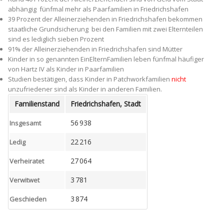
abhängig ­ fünfmal mehr als Paarfamilien in Friedrichshafen
39 Prozent der Alleinerziehenden in Friedrichshafen bekommen
staatliche Grundsicherung ­ bei den Familien mit zwei Elternteilen
sind es lediglich sieben Prozent
91% der Alleinerziehenden in Friedrichshafen sind Mütter
Kinder in so genannten Ein­Eltern­Familien leben fünfmal häufiger
von Hartz IV als Kinder in Paarfamilien
Studien bestätigen, dass Kinder in Patchworkfamilien
nicht
unzufriedener sind als Kinder in anderen Familien.
Familienstand
Friedrichshafen, Stadt
56 938
Insgesamt
22 216
Ledig
27 064
Verheiratet
3 781
Verwitwet
3 874
Geschieden