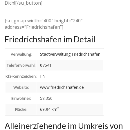
Dich![/su_button]
[su_gmap width=”400″ height=”240″
address=”Friedrichshafen”]
Friedrichshafen im Detail
Stadtverwaltung Friedrichshafen
Verwaltung:
07541
Telefonvorwahl:
FN
Kfz-Kennzeichen:
www.friedrichshafen.de
Website:
58.350
Einwohner:
69,94 km²
Fläche:
Alleinerziehende im Umkreis von