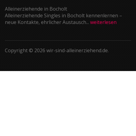
Alleinerziehende in Bocholt
Alleinerziehende Singles in Bocholt kennenlernen –
neue Kontakte, ehrlicher Austausch...
weiterlesen
Copyright © 2026 wir-sind-alleinerziehend.de.