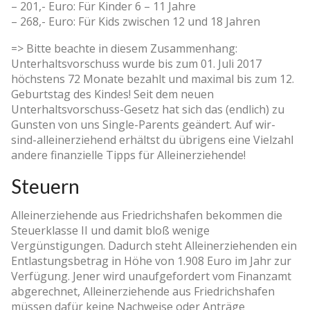
– 201,- Euro: Für Kinder 6 – 11 Jahre
– 268,- Euro: Für Kids zwischen 12 und 18 Jahren
=> Bitte beachte in diesem Zusammenhang:
Unterhaltsvorschuss wurde bis zum 01. Juli 2017
höchstens 72 Monate bezahlt und maximal bis zum 12.
Geburtstag des Kindes! Seit dem neuen
Unterhaltsvorschuss-Gesetz hat sich das (endlich) zu
Gunsten von uns Single-Parents geändert. Auf wir-
sind-alleinerziehend erhältst du übrigens eine Vielzahl
andere finanzielle Tipps für Alleinerziehende!
Steuern
Alleinerziehende aus Friedrichshafen bekommen die
Steuerklasse II und damit bloß wenige
Vergünstigungen. Dadurch steht Alleinerziehenden ein
Entlastungsbetrag in Höhe von 1.908 Euro im Jahr zur
Verfügung. Jener wird unaufgefordert vom Finanzamt
abgerechnet, Alleinerziehende aus Friedrichshafen
müssen dafür keine Nachweise oder Anträge