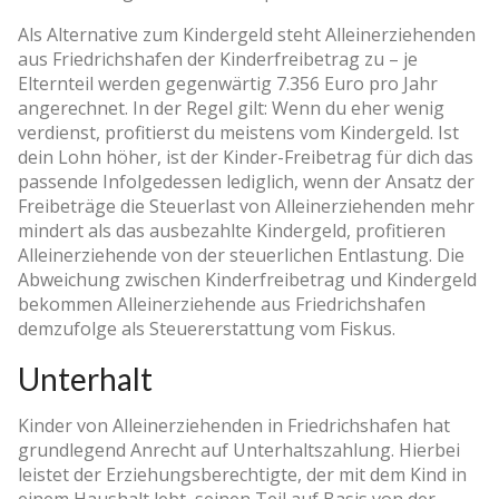
Als Alternative zum Kindergeld steht Alleinerziehenden
aus Friedrichshafen der Kinderfreibetrag zu – je
Elternteil werden gegenwärtig 7.356 Euro pro Jahr
angerechnet. In der Regel gilt: Wenn du eher wenig
verdienst, profitierst du meistens vom Kindergeld. Ist
dein Lohn höher, ist der Kinder-Freibetrag für dich das
passende Infolgedessen lediglich, wenn der Ansatz der
Freibeträge die Steuerlast von Alleinerziehenden mehr
mindert als das ausbezahlte Kindergeld, profitieren
Alleinerziehende von der steuerlichen Entlastung. Die
Abweichung zwischen Kinderfreibetrag und Kindergeld
bekommen Alleinerziehende aus Friedrichshafen
demzufolge als Steuererstattung vom Fiskus.
Unterhalt
Kinder von Alleinerziehenden in Friedrichshafen hat
grundlegend Anrecht auf Unterhaltszahlung. Hierbei
leistet der Erziehungsberechtigte, der mit dem Kind in
einem Haushalt lebt, seinen Teil auf Basis von der