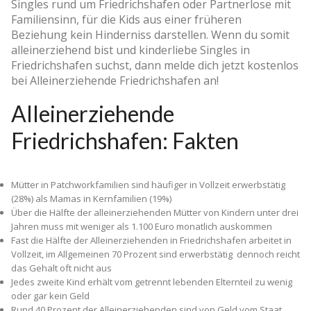
Singles rund um Friedrichshafen oder Partnerlose mit
Familiensinn, für die Kids aus einer früheren
Beziehung kein Hinderniss darstellen. Wenn du somit
alleinerziehend bist und kinderliebe Singles in
Friedrichshafen suchst, dann melde dich jetzt kostenlos
bei Alleinerziehende Friedrichshafen an!
Alleinerziehende
Friedrichshafen: Fakten
Mütter in Patchworkfamilien sind häufiger in Vollzeit erwerbstätig
(28%) als Mamas in Kernfamilien (19%)
Über die Hälfte der alleinerziehenden Mütter von Kindern unter drei
Jahren muss mit weniger als 1.100 Euro monatlich auskommen
Fast die Hälfte der Alleinerziehenden in Friedrichshafen arbeitet in
Vollzeit, im Allgemeinen 70 Prozent sind erwerbstätig ­ dennoch reicht
das Gehalt oft nicht aus
Jedes zweite Kind erhält vom getrennt lebenden Elternteil zu wenig
oder gar kein Geld
Rund 40 Prozent der Alleinerziehenden sind von Geld vom Staat