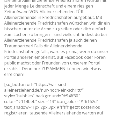
Die Seite Alleinerziehende Friedrichshafen wurde mit
jeder Menge Leidenschaft und einem riesigen
Zeitaufwand VON Alleinerziehenden FÜR
Alleinerziehende in Friedrichshafen aufgebaut. Mit
Alleinerziehende Friedrichshafen wünschen wir, dir ein
bisschen unter die Arme zu greifen oder dich einfach
zum Lachen zu bringen – und vielleicht findest du bei
Alleinerziehende Friedrichshafen ja auch deinen
Traumpartner! Falls dir Alleinerziehende
Friedrichshafen gefällt, wäre es prima, wenn du unser
Portal anderen empfiehlst, auf Facebook oder Foren
public machst oder Freunden von unserem Portal
erzählst. Denn nur ZUSAMMEN können wir etwas
erreichen!
[su_button url=”https://wir-sind-
alleinerziehend.de/nur-noch-ein-schritt/”
style=”bubbles” background=”#94ff30″
color=”#114beb” size=”13″ icon_color=”#f6162d”
text_shadow=”1px 2px 3px #ffffff”]Jetzt kostenlos
registrieren, tausende Alleinerziehende warten auf