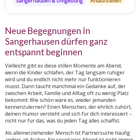
Sangerhausen & Umgebung
Anlaufstellen
Neue Begegnungen in
Sangerhausen dürfen ganz
entspannt beginnen
Vielleicht gibt es diese stillen Momente am Abend,
wenn die Kinder schlafen, der Tag langsam ruhiger
wird und du endlich nicht mehr nur funktionieren
musst. Dann taucht manchmal ein Gedanke auf, der
zwischen Arbeit, Familie und Alltag oft zu wenig Platz
bekommt: Wie schön wäre es, wieder jemanden
kennenzulernen? Einen Menschen, der ehrlich zuhört,
deinen Humor versteht und sich für dich interessiert –
nicht nur für das, was du jeden Tag alles schaffst.
Als alleinerziehender Mensch ist Partnersuche häufig
anders als früher. Ein spontaner Abend ist nicht immer