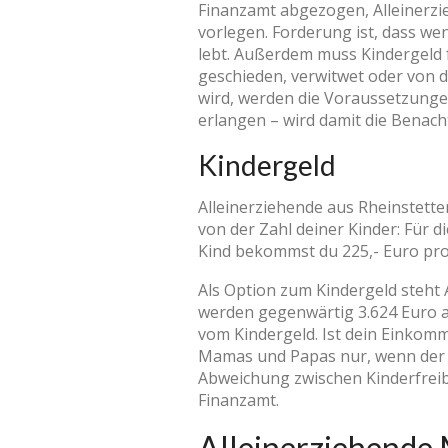
Finanzamt abgezogen, Alleinerz
vorlegen. Forderung ist, dass w
lebt. Außerdem muss Kindergeld f
geschieden, verwitwet oder von 
wird, werden die Voraussetzungen 
erlangen – wird damit die Benach
Kindergeld
Alleinerziehende aus Rheinstette
von der Zahl deiner Kinder: Für d
Kind bekommst du 225,- Euro pr
Als Option zum Kindergeld steht 
werden gegenwärtig 3.624 Euro an
vom Kindergeld. Ist dein Einkomme
Mamas und Papas nur, wenn der An
Abweichung zwischen Kinderfreib
Finanzamt.
Alleinerziehende 