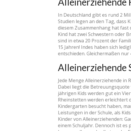
Alleinerziehende 
In Deutschland gibt es rund 2 Mil
Studien legen an den Tag, dass Ki
diesem Zusammenhang hat fast die
Kind hat zwei Schwestern oder B
sind in etwa 20 Prozent der Fami
15 Jahren! Indes haben sich ledigl
entschieden. Gleichermaßen nur 4
Alleinerziehende S
Jede Menge Alleinerziehende in 
Dabei liegt die Betreuungsquote 
jährigen Kids werden gut ein Vier
Rheinstetten werden erleichtert d
Kindergarten besucht haben, mark
Leistungen in der Schule, als Kid
Kinder von Alleinerziehenden: G
einem Schuljahr. Dennoch ist es 