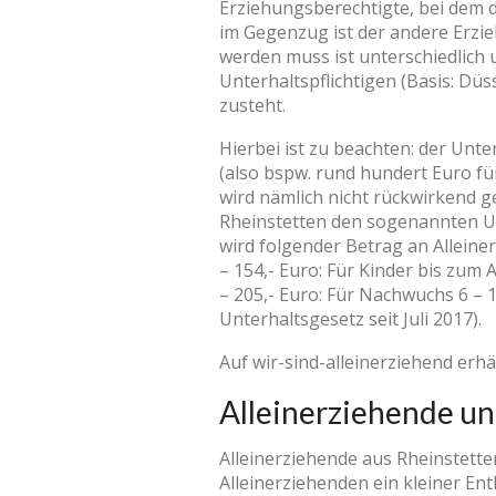
Erziehungsberechtigte, bei dem d
im Gegenzug ist der andere Erzieh
werden muss ist unterschiedlich
Unterhaltspflichtigen (Basis: Dü
zusteht.
Hierbei ist zu beachten: der Unt
(also bspw. rund hundert Euro fü
wird nämlich nicht rückwirkend ge
Rheinstetten den sogenannten 
wird folgender Betrag an Alleiner
– 154,- Euro: Für Kinder bis zum A
– 205,- Euro: Für Nachwuchs 6 – 1
Unterhaltsgesetz seit Juli 2017).
Auf wir-sind-alleinerziehend erhä
Alleinerziehende u
Alleinerziehende aus Rheinstette
Alleinerziehenden ein kleiner En