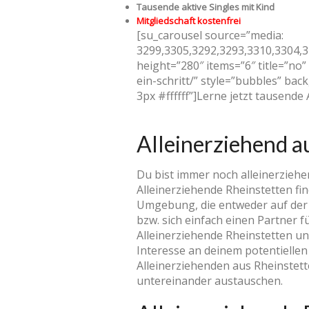
Tausende aktive Singles mit Kind
Mitgliedschaft kostenfrei
[su_carousel source=”media:
3299,3305,3292,3293,3310,3304,3
height=”280″ items=”6″ title=”no
ein-schritt/” style=”bubbles” b
3px #ffffff”]Lerne jetzt tausende
Alleinerziehend a
Du bist immer noch alleinerziehe
Alleinerziehende Rheinstetten f
Umgebung, die entweder auf der 
bzw. sich einfach einen Partner f
Alleinerziehende Rheinstetten u
Interesse an deinem potentielle
Alleinerziehenden aus Rheinstett
untereinander austauschen.