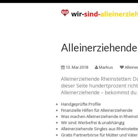
Alleinerziehende
13. Mai 2018
Markus
Allein
Alleinerziehende Rheinstetten: D
dieser Seite hundertprozent rich
Alleinerziehende – bekommst du 
Handgeprüfte Profile
Finanzielle Hilfen für Alleinerziehende
Was machen Alleinerziehende in Rheinst
Wir sind: Werbefrei & unabhängig
Alleinerziehende Singles aus Rheinstette
Gratis Partnerbörse für Mütter und Väter