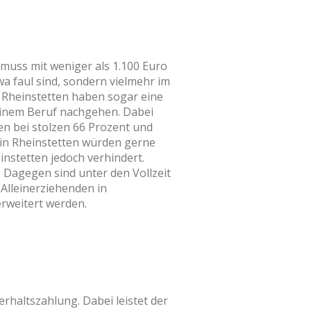
 muss mit weniger als 1.100 Euro
a faul sind, sondern vielmehr im
n Rheinstetten haben sogar eine
 einem Beruf nachgehen. Dabei
en bei stolzen 66 Prozent und
 in Rheinstetten würden gerne
nstetten jedoch verhindert.
. Dagegen sind unter den Vollzeit
 Alleinerziehenden in
erweitert werden.
rhaltszahlung. Dabei leistet der