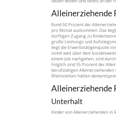
lassen wollen und selbst an der F
Alleinerziehende 
Rund 50 Prozent der Alleinerzieh
pro Monat auskommen. Das liegt k
dürftigen Zugang zu Kinderbetreu
große Leistungs­ und Aufstiegsm
liegt die Erwerbstätigenquote vo
somit weit über dem bundesweite
einem Job nachgehen, sind durch
Folglich sind 55 Prozent der All
berufstätigen Alleinerziehenden 
Rheinstetten hätten dementsprech
Alleinerziehende 
Unterhalt
Kinder von Alleinerziehenden in 