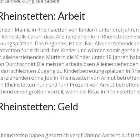
ortentwicklung teilhaben!
Rheinstetten: Arbeit
enden Mamis in Rheinstetten von Kindern unter drei Jahren
einesfalls daran, dass Alleinerziehende in Rheinstetten etw
ungsplätzen. Das Gegenteil ist der Fall: Alleinerziehende i
otivation für sich und ihre Kinder und würden somit gerne
n alleinerziehenden Müttern die Kinder unter 18 Jahren hab
n Durchschnitt.Die meisten arbeitslosen Alleinerziehenden
 den schlechten Zugang zu Kinderbetreuungsplätzen in Rhei
einerziehenden ohne Job in Rheinstetten von Armut betroffen
in Rheinstetten nur rund fünf Prozent von Armut betroffen.
end einen großen Vorteil, wenn die Kitas in Rheinstetten 
Rheinstetten: Geld
Rheinstetten haben gesetzlich verpflichtend Anrecht auf Unte