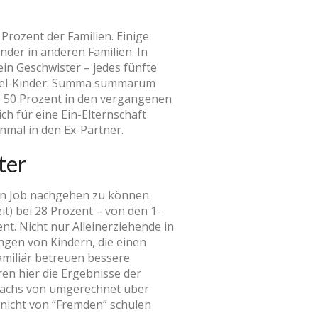
Prozent der Familien. Einige
nder in anderen Familien. In
in Geschwister – jedes fünfte
inzel-Kinder. Summa summarum
pp 50 Prozent in den vergangenen
ich für eine Ein-Elternschaft
nmal in den Ex-Partner.
ter
en Job nachgehen zu können.
t) bei 28 Prozent – von den 1-
nt. Nicht nur Alleinerziehende in
ungen von Kindern, die einen
amiliär betreuen bessere
ren hier die Ergebnisse der
uwachs von umgerechnet über
r nicht von “Fremden” schulen