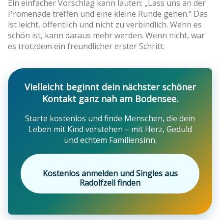
Ein einfacher Vorschlag kann lauten: „Lass uns an der
Promenade treffen und eine kleine Runde gehen.“ Das
ist leicht, öffentlich und nicht zu verbindlich. Wenn es
schön ist, kann daraus mehr werden. Wenn nicht, war
es trotzdem ein freundlicher erster Schritt.
Vielleicht beginnt dein nächster schöner
Kontakt ganz nah am Bodensee.
Starte kostenlos und finde Menschen, die dein
Leben mit Kind verstehen – mit Herz, Geduld
und echtem Familiensinn.
Kostenlos anmelden und Singles aus
Radolfzell finden