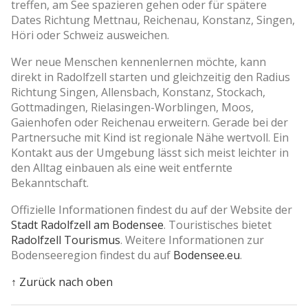
treffen, am See spazieren gehen oder für spätere
Dates Richtung Mettnau, Reichenau, Konstanz, Singen,
Höri oder Schweiz ausweichen.
Wer neue Menschen kennenlernen möchte, kann
direkt in Radolfzell starten und gleichzeitig den Radius
Richtung Singen, Allensbach, Konstanz, Stockach,
Gottmadingen, Rielasingen-Worblingen, Moos,
Gaienhofen oder Reichenau erweitern. Gerade bei der
Partnersuche mit Kind ist regionale Nähe wertvoll. Ein
Kontakt aus der Umgebung lässt sich meist leichter in
den Alltag einbauen als eine weit entfernte
Bekanntschaft.
Offizielle Informationen findest du auf der Website der
Stadt Radolfzell am Bodensee
. Touristisches bietet
Radolfzell Tourismus
. Weitere Informationen zur
Bodenseeregion findest du auf
Bodensee.eu
.
↑ Zurück nach oben