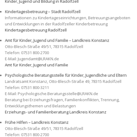
Kinder, Jugend und Bildung in Radolfzell
Kindertagesbetreuung – Stadt Radolfzell
Informationen zu Kindertageseinrichtungen, Betreuungsangeboten
und Entwicklungen in der Radolfzeller Kinderbetreuung
Kindertagesbetreuung Radolfzell
Amt für Kinder, Jugend und Familie – Landkreis Konstanz
Otto-Blesch-Straße 49/51, 78315 Radolfzell
Telefon: 07531 800-2700
E-Mail: Jugendamt@LRAKN.de
Amt für Kinder, Jugend und Familie
Psychologische Beratungsstelle für Kinder, Jugendliche und Eltern
Landratsamt Konstanz, Otto-Blesch-Straße 49, 78315 Radolfzell
Telefon: 07531 800-3211
E-Mail: Psychologische.Beratungsstelle@LRAKN.de
Beratung bei Erziehungsfragen, Familienkonflikten, Trennung,
Entwicklungsthemen und Belastungen
Erziehungs- und Familienberatung Landkreis Konstanz
Frühe Hilfen – Landkreis Konstanz
Otto-Blesch-Straße 49/51, 78315 Radolfzell
Telefon: 07531 800-2700