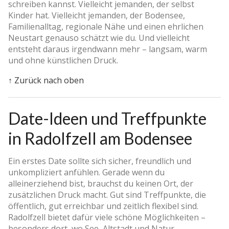
schreiben kannst. Vielleicht jemanden, der selbst
Kinder hat. Vielleicht jemanden, der Bodensee,
Familienalltag, regionale Nähe und einen ehrlichen
Neustart genauso schätzt wie du. Und vielleicht
entsteht daraus irgendwann mehr – langsam, warm
und ohne künstlichen Druck.
↑ Zurück nach oben
Date-Ideen und Treffpunkte
in Radolfzell am Bodensee
Ein erstes Date sollte sich sicher, freundlich und
unkompliziert anfühlen. Gerade wenn du
alleinerziehend bist, brauchst du keinen Ort, der
zusätzlichen Druck macht. Gut sind Treffpunkte, die
öffentlich, gut erreichbar und zeitlich flexibel sind.
Radolfzell bietet dafür viele schöne Möglichkeiten –
besonders dort, wo See, Altstadt und Natur