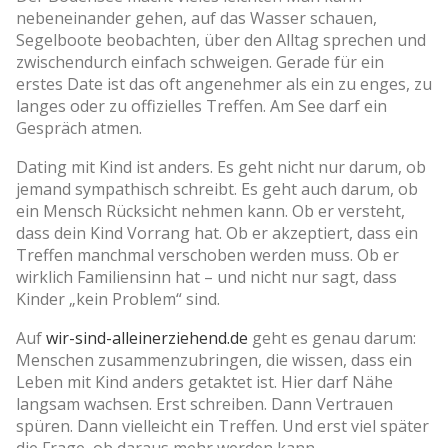
nebeneinander gehen, auf das Wasser schauen,
Segelboote beobachten, über den Alltag sprechen und
zwischendurch einfach schweigen. Gerade für ein
erstes Date ist das oft angenehmer als ein zu enges, zu
langes oder zu offizielles Treffen. Am See darf ein
Gespräch atmen.
Dating mit Kind ist anders. Es geht nicht nur darum, ob
jemand sympathisch schreibt. Es geht auch darum, ob
ein Mensch Rücksicht nehmen kann. Ob er versteht,
dass dein Kind Vorrang hat. Ob er akzeptiert, dass ein
Treffen manchmal verschoben werden muss. Ob er
wirklich Familiensinn hat – und nicht nur sagt, dass
Kinder „kein Problem“ sind.
Auf
wir-sind-alleinerziehend.de
geht es genau darum:
Menschen zusammenzubringen, die wissen, dass ein
Leben mit Kind anders getaktet ist. Hier darf Nähe
langsam wachsen. Erst schreiben. Dann Vertrauen
spüren. Dann vielleicht ein Treffen. Und erst viel später
die Frage, ob daraus mehr werden kann.