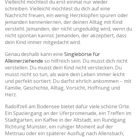
Vielleicht möchtest du erst einmal nur wieder
schreiben. Vielleicht möchtest du dich auf eine
Nachricht freuen, ein wenig Herzklopfen spüren oder
jemanden kennenlernen, der deinen Alltag mit Kind
versteht. Jemanden, der nicht ungeduldig wird, wenn du
nicht spontan kannst. Jemanden, der akzeptiert, dass
dein Kind immer mitgedacht wird.
Genau deshalb kann eine
Singlebörse für
Alleinerziehende
so hilfreich sein. Du musst dich nicht
verstellen. Du musst dein Kind nicht verstecken. Du
musst nicht so tun, als wäre dein Leben immer leicht
und perfekt sortiert. Du darfst ehrlich ankommen – mit
Familie, Geschichte, Alltag, Vorsicht, Hoffnung und
Herz.
Radolfzell am Bodensee bietet dafür viele schöne Orte.
Ein Spaziergang an der Uferpromenade, ein Treffen im
Stadtgarten, ein Kaffee in der Altstadt, ein Rundgang
Richtung Münster, ein ruhiger Moment auf der
Mettnau oder ein späterer Ausflug nach Allensbach,