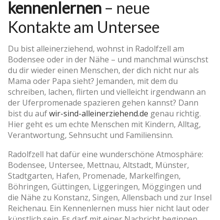
kennenlernen
– neue
Kontakte am Untersee
Du bist alleinerziehend, wohnst in Radolfzell am
Bodensee oder in der Nähe – und manchmal wünschst
du dir wieder einen Menschen, der dich nicht nur als
Mama oder Papa sieht? Jemanden, mit dem du
schreiben, lachen, flirten und vielleicht irgendwann an
der Uferpromenade spazieren gehen kannst? Dann
bist du auf
wir-sind-alleinerziehend.de
genau richtig.
Hier geht es um echte Menschen mit Kindern, Alltag,
Verantwortung, Sehnsucht und Familiensinn.
Radolfzell hat dafür eine wunderschöne Atmosphäre:
Bodensee, Untersee, Mettnau, Altstadt, Münster,
Stadtgarten, Hafen, Promenade, Markelfingen,
Böhringen, Güttingen, Liggeringen, Möggingen und
die Nähe zu Konstanz, Singen, Allensbach und zur Insel
Reichenau. Ein Kennenlernen muss hier nicht laut oder
künstlich sein. Es darf mit einer Nachricht beginnen.