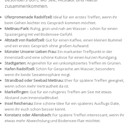
zusammenkommen.
Uferpromenade Radolfzell:
Ideal für ein erstes Treffen, wenn ihr
beim Gehen leichter ins Gespräch kommen möchtet.
Mettnau-Park:
Ruhig, grün und nah am Wasser – schön für einen
Spaziergang mit viel Bodensee-Gefühl.
Altstadt von Radolfzell:
Gut für einen Kaffee, einen kleinen Bummel
und ein erstes Gespräch ohne großen Aufwand.
Münster Unserer Lieben Frau:
Ein markanter Treffpunkt in der
Innenstadt und eine schöne Kulisse für einen kurzen Rundgang.
Stadtgarten:
Angenehm für ein unkompliziertes Treffen im Grünen.
Hafen Radolfzell:
Schön für Gespräche am Wasser, besonders
wenn ihr beide Seeatmosphäre mögt.
Strandbad oder Seebad Mettnau:
Eher für spätere Treffen geeignet,
wenn schon mehr Vertrautheit da ist.
Markelfingen:
Gut für ein ruhigeres Treffen am See mit etwas
Abstand zum Innenstadttrubel.
Insel Reichenau:
Eine schöne Idee für ein späteres Ausflugs-Date,
wenn ihr euch schon besser kennt.
Konstanz oder Allensbach:
Für spätere Treffen interessant, wenn ihr
etwas mehr Abwechslung und Bodensee-Flair möchtet.