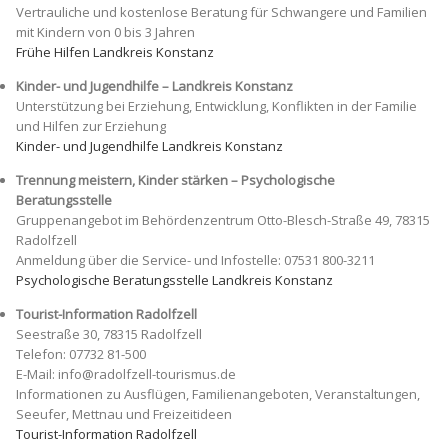
Vertrauliche und kostenlose Beratung für Schwangere und Familien
mit Kindern von 0 bis 3 Jahren
Frühe Hilfen Landkreis Konstanz
Kinder- und Jugendhilfe – Landkreis Konstanz
Unterstützung bei Erziehung, Entwicklung, Konflikten in der Familie
und Hilfen zur Erziehung
Kinder- und Jugendhilfe Landkreis Konstanz
Trennung meistern, Kinder stärken – Psychologische
Beratungsstelle
Gruppenangebot im Behördenzentrum Otto-Blesch-Straße 49, 78315
Radolfzell
Anmeldung über die Service- und Infostelle: 07531 800-3211
Psychologische Beratungsstelle Landkreis Konstanz
Tourist-Information Radolfzell
Seestraße 30, 78315 Radolfzell
Telefon: 07732 81-500
E-Mail: info@radolfzell-tourismus.de
Informationen zu Ausflügen, Familienangeboten, Veranstaltungen,
Seeufer, Mettnau und Freizeitideen
Tourist-Information Radolfzell