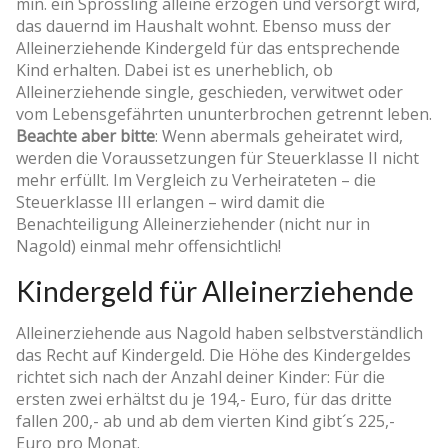
min. ein Sprössling alleine erzogen und versorgt wird,
das dauernd im Haushalt wohnt. Ebenso muss der
Alleinerziehende Kindergeld für das entsprechende
Kind erhalten. Dabei ist es unerheblich, ob
Alleinerziehende single, geschieden, verwitwet oder
vom Lebensgefährten ununterbrochen getrennt leben.
Beachte aber bitte
: Wenn abermals geheiratet wird,
werden die Voraussetzungen für Steuerklasse II nicht
mehr erfüllt. Im Vergleich zu Verheirateten – die
Steuerklasse III erlangen – wird damit die
Benachteiligung Alleinerziehender (nicht nur in
Nagold) einmal mehr offensichtlich!
Kindergeld für Alleinerziehende
Alleinerziehende aus Nagold haben selbstverständlich
das Recht auf Kindergeld. Die Höhe des Kindergeldes
richtet sich nach der Anzahl deiner Kinder: Für die
ersten zwei erhältst du je 194,- Euro, für das dritte
fallen 200,- ab und ab dem vierten Kind gibt´s 225,-
Euro pro Monat.