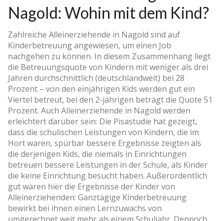
Nagold: Wohin mit dem Kind?
Zahlreiche Alleinerziehende in Nagold sind auf
Kinderbetreuung angewiesen, um einen Job
nachgehen zu können. In diesem Zusammenhang liegt
die Betreuungsquote von Kindern mit weniger als drei
Jahren durchschnittlich (deutschlandweit) bei 28
Prozent – von den einjährigen Kids werden gut ein
Viertel betreut, bei den 2-jährigen beträgt die Quote 51
Prozent. Auch Alleinerziehende in Nagold werden
erleichtert darüber sein: Die Pisastudie hat gezeigt,
dass die schulischen Leistungen von Kindern, die im
Hort waren, spürbar bessere Ergebnisse zeigten als
die derjenigen Kids, die niemals in Einrichtungen
betreuen bessere Leistungen in der Schule, als Kinder
die keine Einrichtung besucht haben. Außerordentlich
gut waren hier die Ergebnisse der Kinder von
Alleinerziehenden: Ganztägige Kinderbetreuung
bewirkt bei ihnen einen Lernzuwachs von
umgerechnet weit mehr als einem Schuljahr. Dennoch