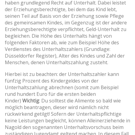
haben grundlegend Recht auf Unterhalt. Dabei leistet
der Erziehungsberechtigte, bei dem das Kind lebt,
seinen Teil auf Basis von der Erziehung sowie Pflege
des gemeinsamen Kindes, im Gegenzug ist der andere
Erziehungsberechtigte verpflichtet, Geld-Unterhalt zu
begleichen. Die Höhe des Unterhalts hängt von
folgenden Faktoren ab, wie zum Beispiel Höhe des
Verdienstes des Unterhaltszahlers (Grundlage:
Düsseldorfer Register), Alter des Kindes und Zahl der
Menschen, denen Unterhaltszahlung zusteht.
Hierbei ist zu beachten: der Unterhaltszahler kann
fünfzig Prozent des Kindergeldes von der
Unterhaltszahlung abrechnen (somit zum Beispiel
rund hundert Euro für die ersten beiden
Kinder)
Wichtig
: Du solltest die Alimente so bald wie
möglich beantragen, dieser wird nämlich nicht
rückwirkend getilgt! Sofern der Unterhaltspflichtige
keine Leistungen begleicht, können Alleinerziehende in
Nagold den sogenannten Unterhaltsvorschuss beim
zuständigen Jugendamt geltend machen. In diesem Fall