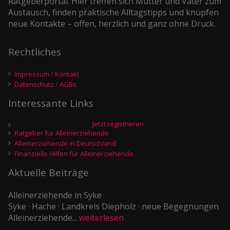
Ratgeberportal. Hier treffen sich Mütter und Väter zum
Austausch, finden praktische Alltagstipps und knüpfen
neue Kontakte – offen, herzlich und ganz ohne Druck.
Rechtliches
Impressum / Kontakt
Datenschutz / AGBs
Interessante Links
Jetzt registrieren
Ratgeber für Alleinerziehende
Alleinerziehende in Deutschland
Finanzielle Hilfen für Alleinerziehende
Aktuelle Beiträge
Alleinerziehende in Syke
Syke · Hache · Landkreis Diepholz · neue Begegnungen
Alleinerziehende...
weiterlesen