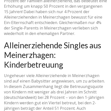
Prozent der Familien alleinerziehend, das bedeutet eine
Erhöhung um knapp 50 Prozent in den vergangenen
15 Jahren! Dabei haben sich nur 4 Prozent der
Alleinerziehenden in Meinerzhagen bewusst für eine
Ein-Elternschaft entschieden. Gleichermaßen nur 4%
der Single-Parents in Meinerzhagen verlieben sich
wiederholt in den ehemaligen Partner.
Alleinerziehende Singles aus
Meinerzhagen:
Kinderbetreuung
Ungeheuer viele Alleinerziehende in Meinerzhagen
sind auf einen Babysitter angewiesen, um zu arbeiten.
In diesem Zusammenhang liegt die Betreuungsquote
von Kindern mit weniger als drei Jahren im Schnitt
(deutschlandweit) bei 28 Prozent – von den 1-jährigen
Kindern werden gut ein Viertel betreut, bei den 2-
jährigen beträgt der Anteil 51 Prozent. Auch