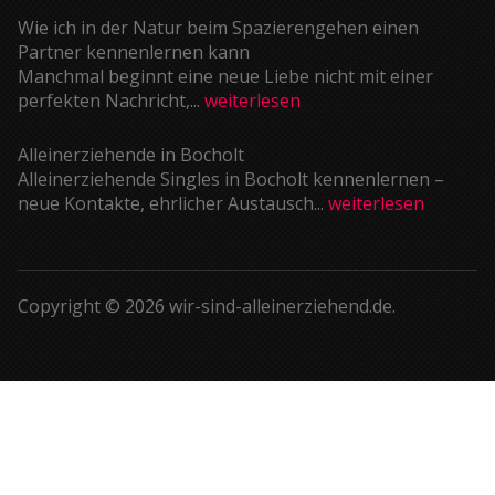
Wie ich in der Natur beim Spazierengehen einen
Partner kennenlernen kann
Manchmal beginnt eine neue Liebe nicht mit einer
perfekten Nachricht,...
weiterlesen
Alleinerziehende in Bocholt
Alleinerziehende Singles in Bocholt kennenlernen –
neue Kontakte, ehrlicher Austausch...
weiterlesen
Copyright © 2026 wir-sind-alleinerziehend.de.