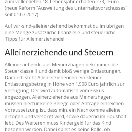
zum vollendeten 18. Lebensjahr erhalten 273,- Euro
(neue Reform “Ausweitung des Unterhaltsvorschusses”
seit 01.07.2017).
Auf wir-sind-alleinerziehend bekommst du im übrigen
eine Menge zusätzliche finanzielle und steuerliche
Tipps für Alleinerziehende!
Alleinerziehende und Steuern
Alleinerziehende aus Meinerzhagen bekommen die
Steuerklasse II und damit bloß wenige Entlastungen.
Dadurch steht Alleinerziehenden ein kleiner
Entlastungsbetrag in Höhe von 1.908 Euro jährlich zur
Verfügung. Der wird automatisch vom Fiskus
abgezogen, Alleinerziehende aus Meinerzhagen
müssen hierfür keine Belege oder Anträge einreichen.
Voraussetzung ist, dass min. ein Nachkomme alleine
erzogen und versorgt wird, sowie dauernd im Haushalt
lebt. Des Weiteren muss Kindergeld für das Kind
bezogen werden. Dabei spielt es keine Rolle, ob