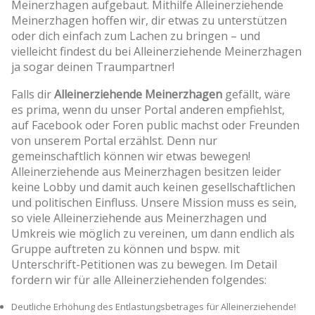
Meinerzhagen aufgebaut. Mithilfe Alleinerziehende
Meinerzhagen hoffen wir, dir etwas zu unterstützen
oder dich einfach zum Lachen zu bringen – und
vielleicht findest du bei Alleinerziehende Meinerzhagen
ja sogar deinen Traumpartner!
Falls dir
Alleinerziehende Meinerzhagen
gefällt, wäre
es prima, wenn du unser Portal anderen empfiehlst,
auf Facebook oder Foren public machst oder Freunden
von unserem Portal erzählst. Denn nur
gemeinschaftlich können wir etwas bewegen!
Alleinerziehende aus Meinerzhagen besitzen leider
keine Lobby und damit auch keinen gesellschaftlichen
und politischen Einfluss. Unsere Mission muss es sein,
so viele Alleinerziehende aus Meinerzhagen und
Umkreis wie möglich zu vereinen, um dann endlich als
Gruppe auftreten zu können und bspw. mit
Unterschrift-Petitionen was zu bewegen. Im Detail
fordern wir für alle Alleinerziehenden folgendes:
Deutliche Erhöhung des Entlastungsbetrages für Alleinerziehende!