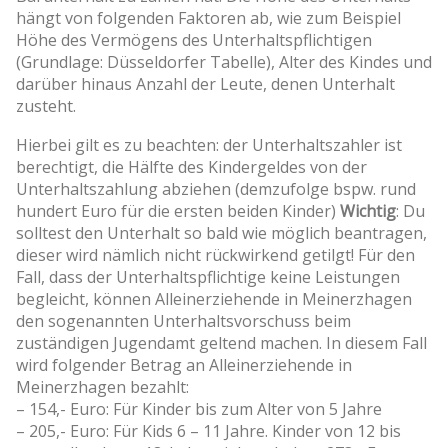
hängt von folgenden Faktoren ab, wie zum Beispiel
Höhe des Vermögens des Unterhaltspflichtigen
(Grundlage: Düsseldorfer Tabelle), Alter des Kindes und
darüber hinaus Anzahl der Leute, denen Unterhalt
zusteht.
Hierbei gilt es zu beachten: der Unterhaltszahler ist
berechtigt, die Hälfte des Kindergeldes von der
Unterhaltszahlung abziehen (demzufolge bspw. rund
hundert Euro für die ersten beiden Kinder)
Wichtig
: Du
solltest den Unterhalt so bald wie möglich beantragen,
dieser wird nämlich nicht rückwirkend getilgt! Für den
Fall, dass der Unterhaltspflichtige keine Leistungen
begleicht, können Alleinerziehende in Meinerzhagen
den sogenannten Unterhaltsvorschuss beim
zuständigen Jugendamt geltend machen. In diesem Fall
wird folgender Betrag an Alleinerziehende in
Meinerzhagen bezahlt:
– 154,- Euro: Für Kinder bis zum Alter von 5 Jahre
– 205,- Euro: Für Kids 6 – 11 Jahre. Kinder von 12 bis