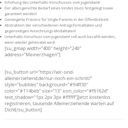
Erhöhung des Unterhalts-Vorschusses vom Jugendamt!
Der altersgerechte Bedarf eines Kindes muss festgelegt sowie
garantiert werden!
Gesteigerte Präsenz für Single-Parents in der Öffentlichkeit!
Abstraktion der verschiedenen Antragsformalitäten und
gegenseitigen Anrechnungs-Modalitäten!
Unterhalts-Vorschuss vom Jugendamt soll auch bezahlt werden,
wenn wieder geheiratet wird!
[su_gmap width=”400″ height=”240″
address=”Meinerzhagen”]
[su_button url=”https://wir-sind-
alleinerziehend.de/nur-noch-ein-schritt/”
style=”bubbles” background=”#94ff30″
color=”#114beb” size=”13″ icon_color=”#f6162d”
text_shadow=”1px 2px 3px #ffffff”]Jetzt kostenlos
registrieren, tausende Alleinerziehende warten auf
Dich![/su_button]