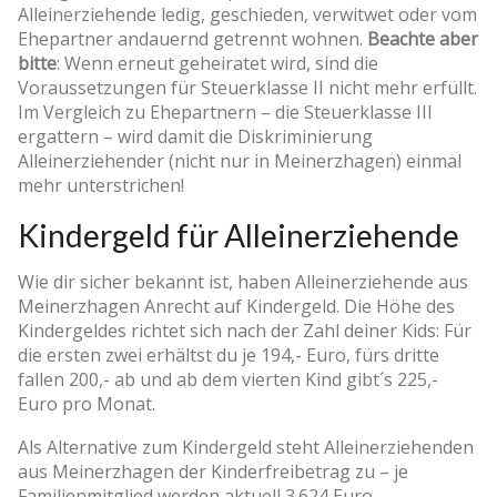
Alleinerziehende ledig, geschieden, verwitwet oder vom
Ehepartner andauernd getrennt wohnen.
Beachte aber
bitte
: Wenn erneut geheiratet wird, sind die
Voraussetzungen für Steuerklasse II nicht mehr erfüllt.
Im Vergleich zu Ehepartnern – die Steuerklasse III
ergattern – wird damit die Diskriminierung
Alleinerziehender (nicht nur in Meinerzhagen) einmal
mehr unterstrichen!
Kindergeld für Alleinerziehende
Wie dir sicher bekannt ist, haben Alleinerziehende aus
Meinerzhagen Anrecht auf Kindergeld. Die Höhe des
Kindergeldes richtet sich nach der Zahl deiner Kids: Für
die ersten zwei erhältst du je 194,- Euro, fürs dritte
fallen 200,- ab und ab dem vierten Kind gibt´s 225,-
Euro pro Monat.
Als Alternative zum Kindergeld steht Alleinerziehenden
aus Meinerzhagen der Kinderfreibetrag zu – je
Familienmitglied werden aktuell 3.624 Euro