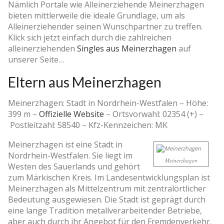
Nämlich Portale wie Alleinerziehende Meinerzhagen
bieten mittlerweile die ideale Grundlage, um als
Alleinerziehender seinen Wunschpartner zu treffen.
Klick sich jetzt einfach durch die zahlreichen
alleinerziehenden
Singles aus Meinerzhagen
auf
unserer Seite…
Eltern aus Meinerzhagen
Meinerzhagen: Stadt in Nordrhein-Westfalen –
Höhe:
399 m
–
Offizielle Website
–
Ortsvorwahl: 02354 (+)
–
Postleitzahl: 58540
–
Kfz-Kennzeichen: MK
Meinerzhagen ist eine Stadt in
Nordrhein-Westfalen. Sie liegt im
Meinerzhagen
Westen des Sauerlands und gehört
zum Märkischen Kreis. Im Landesentwicklungsplan ist
Meinerzhagen als Mittelzentrum mit zentralörtlicher
Bedeutung ausgewiesen. Die Stadt ist geprägt durch
eine lange Tradition metallverarbeitender Betriebe,
aber auch durch ihr Angebot für den Fremdenverkehr.