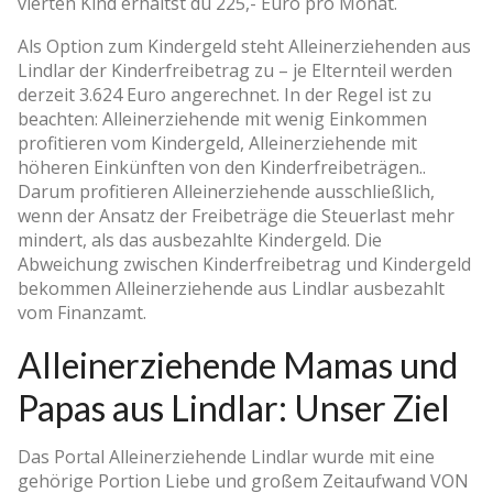
vierten Kind erhältst du 225,- Euro pro Monat.
Als Option zum Kindergeld steht Alleinerziehenden aus
Lindlar der Kinderfreibetrag zu – je Elternteil werden
derzeit 3.624 Euro angerechnet. In der Regel ist zu
beachten: Alleinerziehende mit wenig Einkommen
profitieren vom Kindergeld, Alleinerziehende mit
höheren Einkünften von den Kinderfreibeträgen..
Darum profitieren Alleinerziehende ausschließlich,
wenn der Ansatz der Freibeträge die Steuerlast mehr
mindert, als das ausbezahlte Kindergeld. Die
Abweichung zwischen Kinderfreibetrag und Kindergeld
bekommen Alleinerziehende aus Lindlar ausbezahlt
vom Finanzamt.
Alleinerziehende Mamas und
Papas aus Lindlar: Unser Ziel
Das Portal Alleinerziehende Lindlar wurde mit eine
gehörige Portion Liebe und großem Zeitaufwand VON