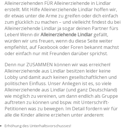
Alleinerziehenden FÜR Alleinerziehende in Lindlar
erstellt. Mit Hilfe Alleinerziehende Lindlar hoffen wir,
dir etwas unter die Arme zu greifen oder dich einfach
zum glücklich zu machen – und vielleicht findest du bei
Alleinerziehende Lindlar ja sogar deinen Partner fürs
Leben! Wenn dir
Alleinerziehende Lindlar
gefällt,
würden wir uns freuen, wenn du diese Seite weiter
empfiehlst, auf Facebook oder Foren bekannt machst
oder einfach nur mit Freunden darüber sprichst.
Denn nur ZUSAMMEN können wir was erreichen!
Alleinerziehende aus Lindlar besitzen leider keine
Lobby und damit auch keinen gesellschaftlichen und
politischen Einfluss. Unser Anliegen ist es, so viele
Alleinerziehende aus Lindlar (und ganz Deutschland)
wie möglich zu vereinen, um dann endlich als Gruppe
auftreten zu können und bspw. mit Unterschrift-
Petitionen was zu bewegen. Im Detail fordern wir für
alle die Kinder alleine erziehen unter anderem:
Erhöhung des Unterhaltsvorschusses!