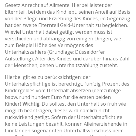
Gesetz Anrecht auf Alimente. Hierbei leistet der
Elternteil, bei dem das Kind lebt, seinen Anteil auf Basis
von der Pflege und Erziehung des Kindes, im Gegenzug
hat der zweite Elternteil Geld-Unterhalt zu begleichen.
Wieviel Unterhalt dabei getilgt werden muss ist
verschieden und abhängig von einigen Dingen, wie
zum Beispiel Höhe des Vermögens des
Unterhaltszahlers (Grundlage: Düsseldorfer
Aufstellung), Alter des Kindes und darüber hinaus Zahl
der Menschen, denen Unterhaltszahlung zusteht.
Hierbei gilt es zu berücksichtigen: der
Unterhaltspflichtige ist berechtigt, fünfzig Prozent des
Kindergeldes vom Unterhalt absetzen (demzufolge
bspw. rund hundert Euro für die ersten beiden
Kinder)
Wichtig
: Du solltest den Unterhalt so früh wie
möglich beantragen, dieser wird nämlich nicht
rückwirkend getilgt. Sofern der Unterhaltspflichtige
keine Leistungen bezahlt, können Alleinerziehende in
Lindlar den sogenannten Unterhaltsvorschuss beim