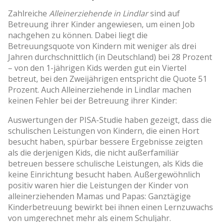
Zahlreiche
Alleinerziehende in Lindlar
sind auf
Betreuung ihrer Kinder angewiesen, um einen Job
nachgehen zu können. Dabei liegt die
Betreuungsquote von Kindern mit weniger als drei
Jahren durchschnittlich (in Deutschland) bei 28 Prozent
– von den 1-jährigen Kids werden gut ein Viertel
betreut, bei den Zweijährigen entspricht die Quote 51
Prozent. Auch Alleinerziehende in Lindlar machen
keinen Fehler bei der Betreuung ihrer Kinder:
Auswertungen der PISA-Studie haben gezeigt, dass die
schulischen Leistungen von Kindern, die einen Hort
besucht haben, spürbar bessere Ergebnisse zeigten
als die derjenigen Kids, die nicht außerfamiliär
betreuen bessere schulische Leistungen, als Kids die
keine Einrichtung besucht haben. Außergewöhnlich
positiv waren hier die Leistungen der Kinder von
alleinerziehenden Mamas und Papas: Ganztägige
Kinderbetreuung bewirkt bei ihnen einen Lernzuwachs
von umgerechnet mehr als einem Schuljahr.