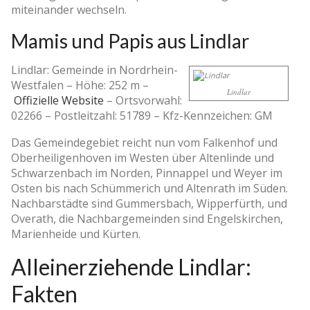
miteinander wechseln.
Mamis und Papis aus Lindlar
Lindlar: Gemeinde in Nordrhein-
Westfalen –
Höhe: 252 m
–
Lindlar
Offizielle Website
–
Ortsvorwahl:
02266
–
Postleitzahl: 51789
–
Kfz-Kennzeichen: GM
Das Gemeindegebiet reicht nun vom Falkenhof und
Oberheiligenhoven im Westen über Altenlinde und
Schwarzenbach im Norden, Pinnappel und Weyer im
Osten bis nach Schümmerich und Altenrath im Süden.
Nachbarstädte sind Gummersbach, Wipperfürth, und
Overath, die Nachbargemeinden sind Engelskirchen,
Marienheide und Kürten.
Alleinerziehende Lindlar:
Fakten