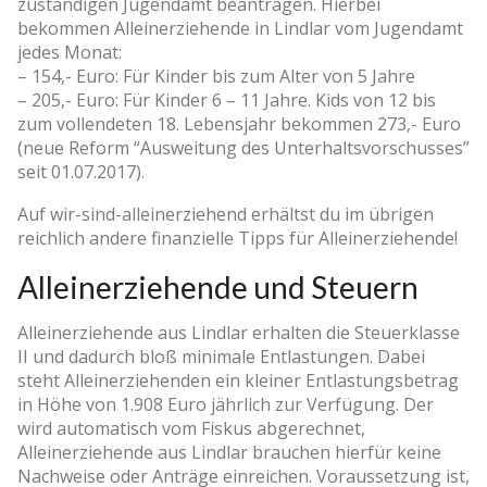
zuständigen Jugendamt beantragen. Hierbei
bekommen Alleinerziehende in Lindlar vom Jugendamt
jedes Monat:
– 154,- Euro: Für Kinder bis zum Alter von 5 Jahre
– 205,- Euro: Für Kinder 6 – 11 Jahre. Kids von 12 bis
zum vollendeten 18. Lebensjahr bekommen 273,- Euro
(neue Reform “Ausweitung des Unterhaltsvorschusses”
seit 01.07.2017).
Auf wir-sind-alleinerziehend erhältst du im übrigen
reichlich andere finanzielle Tipps für Alleinerziehende!
Alleinerziehende und Steuern
Alleinerziehende aus Lindlar erhalten die Steuerklasse
II und dadurch bloß minimale Entlastungen. Dabei
steht Alleinerziehenden ein kleiner Entlastungsbetrag
in Höhe von 1.908 Euro jährlich zur Verfügung. Der
wird automatisch vom Fiskus abgerechnet,
Alleinerziehende aus Lindlar brauchen hierfür keine
Nachweise oder Anträge einreichen. Voraussetzung ist,