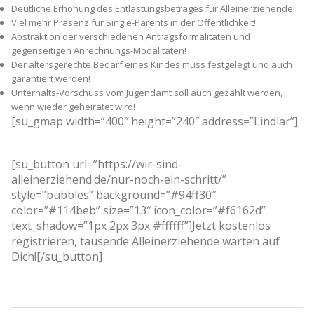
Deutliche Erhöhung des Entlastungsbetrages für Alleinerziehende!
Viel mehr Präsenz für Single-Parents in der Öffentlichkeit!
Abstraktion der verschiedenen Antragsformalitäten und
gegenseitigen Anrechnungs-Modalitäten!
Der altersgerechte Bedarf eines Kindes muss festgelegt und auch
garantiert werden!
Unterhalts-Vorschuss vom Jugendamt soll auch gezahlt werden,
wenn wieder geheiratet wird!
[su_gmap width=”400″ height=”240″ address=”Lindlar”]
[su_button url=”https://wir-sind-
alleinerziehend.de/nur-noch-ein-schritt/”
style=”bubbles” background=”#94ff30″
color=”#114beb” size=”13″ icon_color=”#f6162d”
text_shadow=”1px 2px 3px #ffffff”]Jetzt kostenlos
registrieren, tausende Alleinerziehende warten auf
Dich![/su_button]