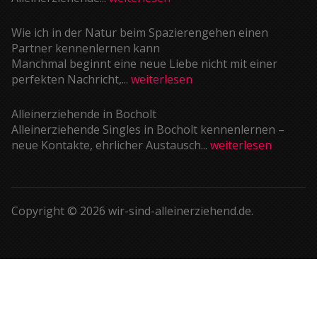
Wie ich in der Natur beim Spazierengehen einen
Partner kennenlernen kann
Manchmal beginnt eine neue Liebe nicht mit einer
perfekten Nachricht,...
weiterlesen
Alleinerziehende in Bocholt
Alleinerziehende Singles in Bocholt kennenlernen –
neue Kontakte, ehrlicher Austausch...
weiterlesen
Copyright © 2026 wir-sind-alleinerziehend.de.