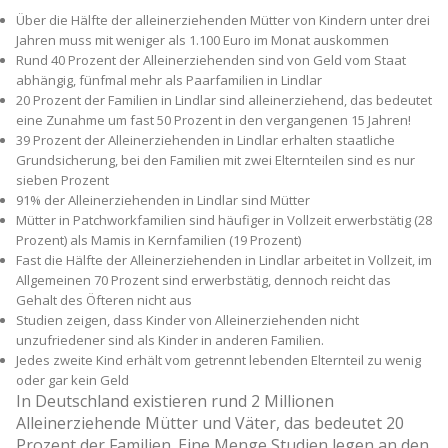
Über die Hälfte der alleinerziehenden Mütter von Kindern unter drei
Jahren muss mit weniger als 1.100 Euro im Monat auskommen
Rund 40 Prozent der Alleinerziehenden sind von Geld vom Staat
abhängig, fünfmal mehr als Paarfamilien in Lindlar
20 Prozent der Familien in Lindlar sind alleinerziehend, das bedeutet
eine Zunahme um fast 50 Prozent in den vergangenen 15 Jahren!
39 Prozent der Alleinerziehenden in Lindlar erhalten staatliche
Grundsicherung, bei den Familien mit zwei Elternteilen sind es nur
sieben Prozent
91% der Alleinerziehenden in Lindlar sind Mütter
Mütter in Patchworkfamilien sind häufiger in Vollzeit erwerbstätig (28
Prozent) als Mamis in Kernfamilien (19 Prozent)
Fast die Hälfte der Alleinerziehenden in Lindlar arbeitet in Vollzeit, im
Allgemeinen 70 Prozent sind erwerbstätig, dennoch reicht das
Gehalt des Öfteren nicht aus
Studien zeigen, dass Kinder von Alleinerziehenden nicht
unzufriedener sind als Kinder in anderen Familien.
Jedes zweite Kind erhält vom getrennt lebenden Elternteil zu wenig
oder gar kein Geld
In Deutschland existieren rund 2 Millionen
Alleinerziehende Mütter und Väter, das bedeutet 20
Prozent der Familien. Eine Menge Studien legen an den