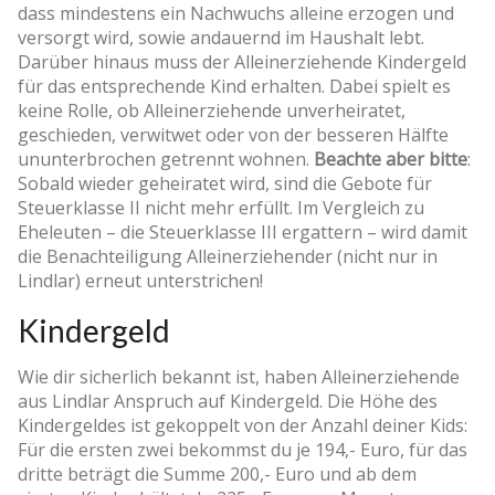
dass mindestens ein Nachwuchs alleine erzogen und
versorgt wird, sowie andauernd im Haushalt lebt.
Darüber hinaus muss der Alleinerziehende Kindergeld
für das entsprechende Kind erhalten. Dabei spielt es
keine Rolle, ob Alleinerziehende unverheiratet,
geschieden, verwitwet oder von der besseren Hälfte
ununterbrochen getrennt wohnen.
Beachte aber bitte
:
Sobald wieder geheiratet wird, sind die Gebote für
Steuerklasse II nicht mehr erfüllt. Im Vergleich zu
Eheleuten – die Steuerklasse III ergattern – wird damit
die Benachteiligung Alleinerziehender (nicht nur in
Lindlar) erneut unterstrichen!
Kindergeld
Wie dir sicherlich bekannt ist, haben Alleinerziehende
aus Lindlar Anspruch auf Kindergeld. Die Höhe des
Kindergeldes ist gekoppelt von der Anzahl deiner Kids:
Für die ersten zwei bekommst du je 194,- Euro, für das
dritte beträgt die Summe 200,- Euro und ab dem