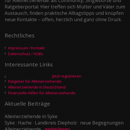
für Alleinerziehende: als Community, Singlebörse und
Ratgeberportal. Hier treffen sich Mütter und Väter zum
Austausch, finden praktische Alltagstipps und knüpfen
neue Kontakte – offen, herzlich und ganz ohne Druck.
Rechtliches
Impressum / Kontakt
Datenschutz / AGBs
Interessante Links
Jetzt registrieren
Ratgeber für Alleinerziehende
Alleinerziehende in Deutschland
Finanzielle Hilfen für Alleinerziehende
Aktuelle Beiträge
Alleinerziehende in Syke
Syke · Hache · Landkreis Diepholz · neue Begegnungen
Alleinerziehende...
weiterlesen