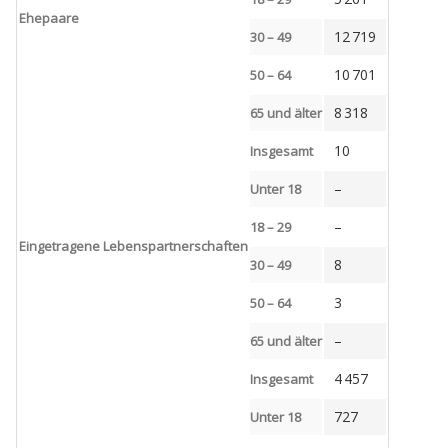
Ehepaare
12 719
30 – 49
10 701
50 – 64
8 318
65 und älter
10
Insgesamt
–
Unter 18
–
18 – 29
Eingetragene Lebenspartnerschaften
8
30 – 49
3
50 – 64
–
65 und älter
4 457
Insgesamt
727
Unter 18