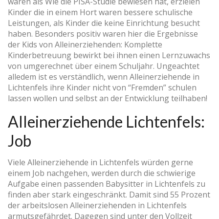
waren als Wie die PISA-Studie bewiesen hat, erzielen
Kinder die in einem Hort waren bessere schulische
Leistungen, als Kinder die keine Einrichtung besucht
haben. Besonders positiv waren hier die Ergebnisse
der Kids von Alleinerziehenden: Komplette
Kinderbetreuung bewirkt bei ihnen einen Lernzuwachs
von umgerechnet über einem Schuljahr. Ungeachtet
alledem ist es verständlich, wenn Alleinerziehende in
Lichtenfels ihre Kinder nicht von “Fremden” schulen
lassen wollen und selbst an der Entwicklung teilhaben!
Alleinerziehende Lichtenfels:
Job
Viele Alleinerziehende in Lichtenfels würden gerne
einem Job nachgehen, werden durch die schwierige
Aufgabe einen passenden Babysitter in Lichtenfels zu
finden aber stark eingeschränkt. Damit sind 55 Prozent
der arbeitslosen Alleinerziehenden in Lichtenfels
armutsgefährdet. Dagegen sind unter den Vollzeit