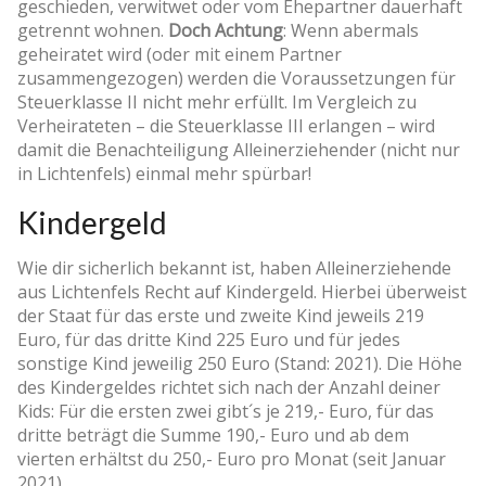
geschieden, verwitwet oder vom Ehepartner dauerhaft
getrennt wohnen.
Doch Achtung
: Wenn abermals
geheiratet wird (oder mit einem Partner
zusammengezogen) werden die Voraussetzungen für
Steuerklasse II nicht mehr erfüllt. Im Vergleich zu
Verheirateten – die Steuerklasse III erlangen – wird
damit die Benachteiligung Alleinerziehender (nicht nur
in Lichtenfels) einmal mehr spürbar!
Kindergeld
Wie dir sicherlich bekannt ist, haben Alleinerziehende
aus Lichtenfels Recht auf Kindergeld. Hierbei überweist
der Staat für das erste und zweite Kind jeweils 219
Euro, für das dritte Kind 225 Euro und für jedes
sonstige Kind jeweilig 250 Euro (Stand: 2021). Die Höhe
des Kindergeldes richtet sich nach der Anzahl deiner
Kids: Für die ersten zwei gibt´s je 219,- Euro, für das
dritte beträgt die Summe 190,- Euro und ab dem
vierten erhältst du 250,- Euro pro Monat (seit Januar
2021).