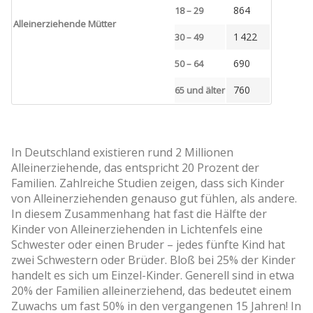
864
18 – 29
Alleinerziehende Mütter
1 422
30 – 49
690
50 – 64
760
65 und älter
In Deutschland existieren rund 2 Millionen
Alleinerziehende, das entspricht 20 Prozent der
Familien. Zahlreiche Studien zeigen, dass sich Kinder
von Alleinerziehenden genauso gut fühlen, als andere.
In diesem Zusammenhang hat fast die Hälfte der
Kinder von Alleinerziehenden in Lichtenfels eine
Schwester oder einen Bruder – jedes fünfte Kind hat
zwei Schwestern oder Brüder. Bloß bei 25% der Kinder
handelt es sich um Einzel-Kinder. Generell sind in etwa
20% der Familien alleinerziehend, das bedeutet einem
Zuwachs um fast 50% in den vergangenen 15 Jahren! In