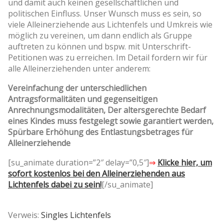
und damit auch keinen gesellschaftlichen und
politischen Einfluss. Unser Wunsch muss es sein, so
viele Alleinerziehende aus Lichtenfels und Umkreis wie
möglich zu vereinen, um dann endlich als Gruppe
auftreten zu können und bspw. mit Unterschrift-
Petitionen was zu erreichen. Im Detail fordern wir für
alle Alleinerziehenden unter anderem:
Vereinfachung der unterschiedlichen
Antragsformalitäten und gegenseitigen
Anrechnungsmodalitäten, Der altersgerechte Bedarf
eines Kindes muss festgelegt sowie garantiert werden,
Spürbare Erhöhung des Entlastungsbetrages für
Alleinerziehende
[su_animate duration=”2″ delay=”0,5″]
⇒
Klicke hier, um
sofort kostenlos bei den Alleinerziehenden aus
Lichtenfels dabei zu sein!
[/su_animate]
Verweis:
Singles Lichtenfels