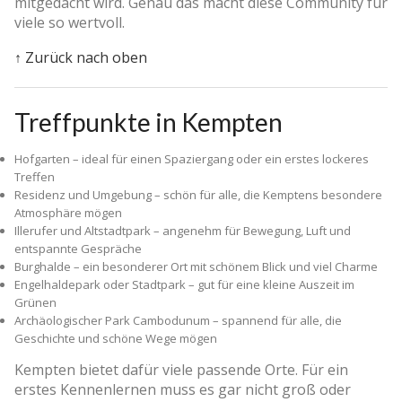
mitgedacht wird. Genau das macht diese Community für
viele so wertvoll.
↑ Zurück nach oben
Treffpunkte in Kempten
Hofgarten – ideal für einen Spaziergang oder ein erstes lockeres
Treffen
Residenz und Umgebung – schön für alle, die Kemptens besondere
Atmosphäre mögen
Illerufer und Altstadtpark – angenehm für Bewegung, Luft und
entspannte Gespräche
Burghalde – ein besonderer Ort mit schönem Blick und viel Charme
Engelhaldepark oder Stadtpark – gut für eine kleine Auszeit im
Grünen
Archäologischer Park Cambodunum – spannend für alle, die
Geschichte und schöne Wege mögen
Kempten bietet dafür viele passende Orte. Für ein
erstes Kennenlernen muss es gar nicht groß oder