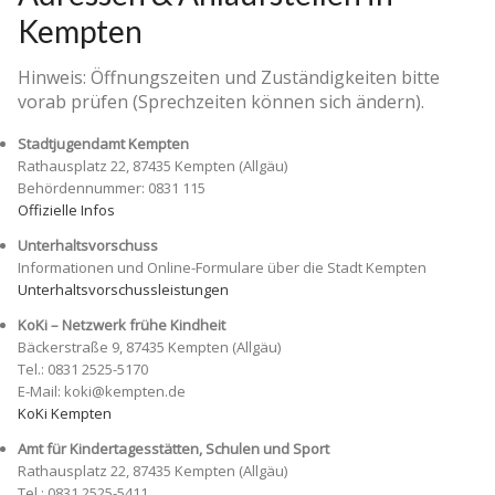
Kempten
Hinweis: Öffnungszeiten und Zuständigkeiten bitte
vorab prüfen (Sprechzeiten können sich ändern).
Stadtjugendamt Kempten
Rathausplatz 22, 87435 Kempten (Allgäu)
Behördennummer: 0831 115
Offizielle Infos
Unterhaltsvorschuss
Informationen und Online-Formulare über die Stadt Kempten
Unterhaltsvorschussleistungen
KoKi – Netzwerk frühe Kindheit
Bäckerstraße 9, 87435 Kempten (Allgäu)
Tel.: 0831 2525-5170
E-Mail: koki@kempten.de
KoKi Kempten
Amt für Kindertagesstätten, Schulen und Sport
Rathausplatz 22, 87435 Kempten (Allgäu)
Tel.: 0831 2525-5411