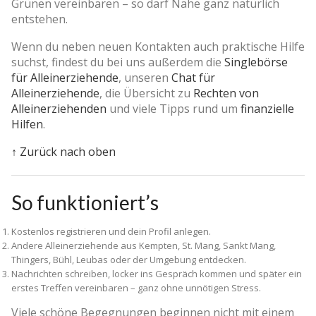
Grünen vereinbaren – so darf Nähe ganz natürlich
entstehen.
Wenn du neben neuen Kontakten auch praktische Hilfe
suchst, findest du bei uns außerdem die
Singlebörse
für Alleinerziehende
, unseren
Chat für
Alleinerziehende
, die Übersicht zu
Rechten von
Alleinerziehenden
und viele Tipps rund um
finanzielle
Hilfen
.
↑ Zurück nach oben
So funktioniert’s
Kostenlos registrieren und dein Profil anlegen.
Andere Alleinerziehende aus Kempten, St. Mang, Sankt Mang,
Thingers, Bühl, Leubas oder der Umgebung entdecken.
Nachrichten schreiben, locker ins Gespräch kommen und später ein
erstes Treffen vereinbaren – ganz ohne unnötigen Stress.
Viele schöne Begegnungen beginnen nicht mit einem