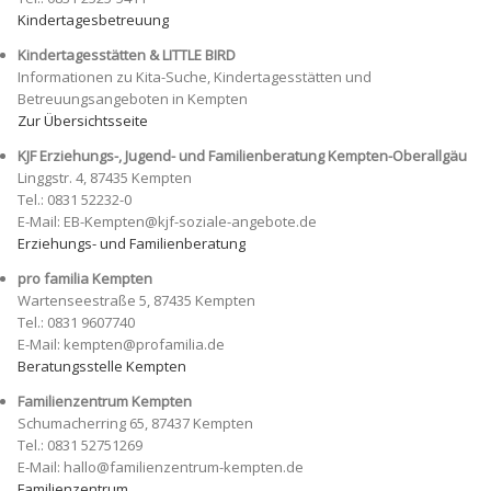
Kindertagesbetreuung
Kindertagesstätten & LITTLE BIRD
Informationen zu Kita-Suche, Kindertagesstätten und
Betreuungsangeboten in Kempten
Zur Übersichtsseite
KJF Erziehungs-, Jugend- und Familienberatung Kempten-Oberallgäu
Linggstr. 4, 87435 Kempten
Tel.: 0831 52232-0
E-Mail: EB-Kempten@kjf-soziale-angebote.de
Erziehungs- und Familienberatung
pro familia Kempten
Wartenseestraße 5, 87435 Kempten
Tel.: 0831 9607740
E-Mail: kempten@profamilia.de
Beratungsstelle Kempten
Familienzentrum Kempten
Schumacherring 65, 87437 Kempten
Tel.: 0831 52751269
E-Mail: hallo@familienzentrum-kempten.de
Familienzentrum