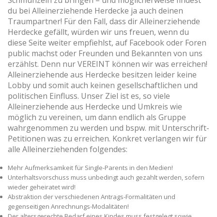
du bei Alleinerziehende Herdecke ja auch deinen
Traumpartner! Für den Fall, dass dir Alleinerziehende
Herdecke gefällt, würden wir uns freuen, wenn du
diese Seite weiter empfiehlst, auf Facebook oder Foren
public machst oder Freunden und Bekannten von uns
erzählst. Denn nur VEREINT können wir was erreichen!
Alleinerziehende aus Herdecke besitzen leider keine
Lobby und somit auch keinen gesellschaftlichen und
politischen Einfluss. Unser Ziel ist es, so viele
Alleinerziehende aus Herdecke und Umkreis wie
möglich zu vereinen, um dann endlich als Gruppe
wahrgenommen zu werden und bspw. mit Unterschrift-
Petitionen was zu erreichen. Konkret verlangen wir für
alle Alleinerziehenden folgendes:
Mehr Aufmerksamkeit für Single-Parents in den Medien!
Unterhaltsvorschuss muss unbedingt auch gezahlt werden, sofern
wieder geheiratet wird!
Abstraktion der verschiedenen Antrags-Formalitäten und
gegenseitigen Anrechnungs-Modalitäten!
Der altersgerechte Bedarf eines Kindes muss festgelegt sowie