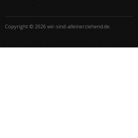
Copyright © 2026 wir-sind-alleinerziehend.de.