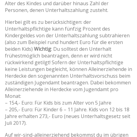
Alter des Kindes und darüber hinaus Zahl der
Personen, denen Unterhaltszahlung zusteht.
Hierbei gilt es zu berücksichtigen: der
Unterhaltspflichtige kann fünfzig Prozent des
Kindergeldes von der Unterhaltszahlung subtrahieren
(also zum Beispiel rund hundert Euro für die ersten
beiden Kids)
Wichtig
: Du solltest den Unterhalt
frühestmöglich beantragen, denn er wird nicht
rückwirkend getilgt! Sofern der Unterhaltspflichtige
keine Leistungen begleicht, können Alleinerziehende in
Herdecke den sogenannten Unterhaltsvorschuss beim
zuständigen Jugendamt beantragen. Dabei bekommen
Alleinerziehende in Herdecke vom Jugendamt pro
Monat:
– 154,- Euro: Für Kids bis zum Alter von 5 Jahre
– 205,- Euro: Für Kinder 6 – 11 Jahre. Kids von 12 bis 18
Jahre erhalten 273,- Euro (neues Unterhaltsgesetz seit
Juli 2017).
Auf wir-sind-alleinerziehend bekommst du im übrigen