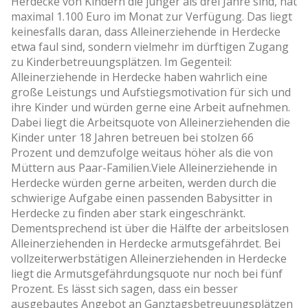
Herdecke von Kindern die jünger als drei Jahre sind, hat
maximal 1.100 Euro im Monat zur Verfügung. Das liegt
keinesfalls daran, dass Alleinerziehende in Herdecke
etwa faul sind, sondern vielmehr im dürftigen Zugang
zu Kinderbetreuungsplätzen. Im Gegenteil:
Alleinerziehende in Herdecke haben wahrlich eine
große Leistungs­ und Aufstiegsmotivation für sich und
ihre Kinder und würden gerne eine Arbeit aufnehmen.
Dabei liegt die Arbeitsquote von Alleinerziehenden die
Kinder unter 18 Jahren betreuen bei stolzen 66
Prozent und demzufolge weitaus höher als die von
Müttern aus Paar-Familien.Viele Alleinerziehende in
Herdecke würden gerne arbeiten, werden durch die
schwierige Aufgabe einen passenden Babysitter in
Herdecke zu finden aber stark eingeschränkt.
Dementsprechend ist über die Hälfte der arbeitslosen
Alleinerziehenden in Herdecke armutsgefährdet. Bei
vollzeiterwerbstätigen Alleinerziehenden in Herdecke
liegt die Armutsgefährdungsquote nur noch bei fünf
Prozent. Es lässt sich sagen, dass ein besser
ausgebautes Angebot an Ganztagsbetreuungsplätzen