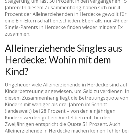
Steigerung um fast 50 Prozent in den vergangenen 15
Jahren! In diesem Zusammenhang haben sich nur 4
Prozent der Alleinerziehenden in Herdecke gewollt für
eine Ein-Elternschaft entschieden. Ebenfalls nur 4% der
Single-Parents in Herdecke finden wieder mit dem Ex
zusammen.
Alleinerziehende Singles aus
Herdecke: Wohin mit dem
Kind?
Ungeheuer viele Alleinerziehende in Herdecke sind auf
Kinderbetreuung angewiesen, um Geld zu verdienen. In
diesem Zusammenhang liegt die Betreuungsquote von
Kindern mit weniger als drei Jahren im Schnitt
(landesweit) bei 28 Prozent – von den einjährigen
Kindern werden gut ein Viertel betreut, bei den
Zweijährigen entspricht die Quote 51 Prozent. Auch
Alleinerziehende in Herdecke machen keinen Fehler bei