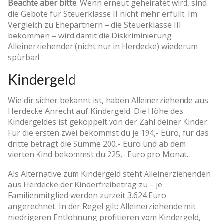
Beachte aber bitte
: Wenn erneut geheiratet wird, sind
die Gebote für Steuerklasse II nicht mehr erfüllt. Im
Vergleich zu Ehepartnern – die Steuerklasse III
bekommen – wird damit die Diskriminierung
Alleinerziehender (nicht nur in Herdecke) wiederum
spürbar!
Kindergeld
Wie dir sicher bekannt ist, haben Alleinerziehende aus
Herdecke Anrecht auf Kindergeld. Die Höhe des
Kindergeldes ist gekoppelt von der Zahl deiner Kinder:
Für die ersten zwei bekommst du je 194,- Euro, für das
dritte beträgt die Summe 200,- Euro und ab dem
vierten Kind bekommst du 225,- Euro pro Monat.
Als Alternative zum Kindergeld steht Alleinerziehenden
aus Herdecke der Kinderfreibetrag zu – je
Familienmitglied werden zurzeit 3.624 Euro
angerechnet. In der Regel gilt: Alleinerziehende mit
niedrigeren Entlohnung profitieren vom Kindergeld,