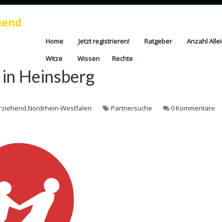
Home
Jetzt registrieren!
Ratgeber
Anzahl Alle
Witze
Wissen
Rechte
 in Heinsberg
erziehend
,
Nordrhein-Westfalen
Partnersuche
0 Kommentare