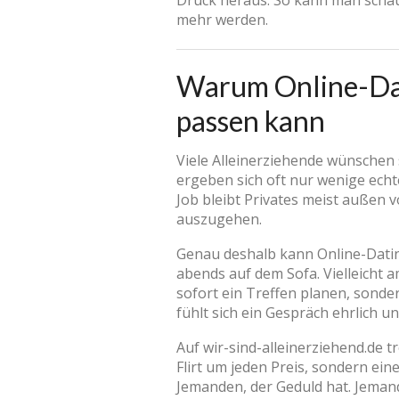
Druck heraus. So kann man schau
mehr werden.
Warum Online-Dati
passen kann
Viele Alleinerziehende wünschen s
ergeben sich oft nur wenige echte
Job bleibt Privates meist außen 
auszugehen.
Genau deshalb kann Online-Dating
abends auf dem Sofa. Vielleicht 
sofort ein Treffen planen, sonde
fühlt sich ein Gespräch ehrlich 
Auf wir-sind-alleinerziehend.de t
Flirt um jeden Preis, sondern ei
Jemanden, der Geduld hat. Jemand