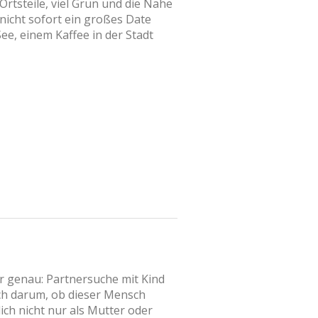
rtsteile, viel Grün und die Nähe
nicht sofort ein großes Date
e, einem Kaffee in der Stadt
r genau: Partnersuche mit Kind
uch darum, ob dieser Mensch
ich nicht nur als Mutter oder