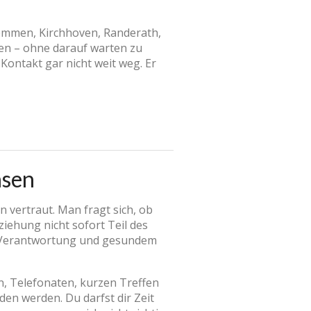
remmen, Kirchhoven, Randerath,
en – ohne darauf warten zu
Kontakt gar nicht weit weg. Er
hsen
 vertraut. Man fragt sich, ob
ziehung nicht sofort Teil des
be, Verantwortung und gesundem
n, Telefonaten, kurzen Treffen
en werden. Du darfst dir Zeit