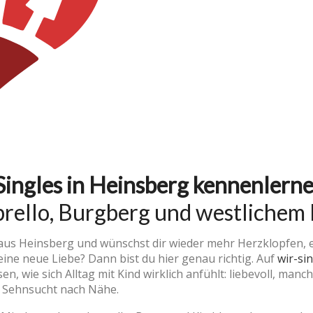
Singles in Heinsberg kennenlern
rello, Burgberg und westlichem
 aus Heinsberg und wünschst dir wieder mehr Herzklopfen, 
eine neue Liebe? Dann bist du hier genau richtig. Auf
wir-si
en, wie sich Alltag mit Kind wirklich anfühlt: liebevoll, man
r Sehnsucht nach Nähe.