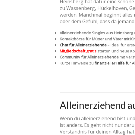
Heinsberg hat dafür eine schöne 
zu Wassenberg, Hückelhoven, Gei
werden. Manchmal beginnt alles m
oder dem Gefühl, dass da jemand i
Alleinerziehende Singles aus Heinsber
Kontaktbörse für Mütter und Väter mit Ki
Chat für Alleinerziehende
– ideal für ers
Mitgliedschaft gratis
starten und neue Ko
Community für Alleinerziehende
mit Vers
Kurze Hinweise zu
finanzieller Hilfe für
Alleinerziehend a
Wenn du alleinerziehend bist und
ist anders. Es geht nicht nur da
Verständnis für deinen Alltag hat