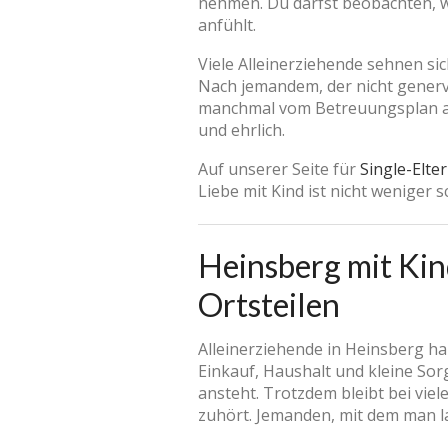
nehmen. Du darfst beobachten, wie
anfühlt.
Viele Alleinerziehende sehnen si
Nach jemandem, der nicht generv
manchmal vom Betreuungsplan abh
und ehrlich.
Auf unserer Seite für
Single-Elte
Liebe mit Kind ist nicht weniger sc
Heinsberg mit Kin
Ortsteilen
Alleinerziehende in Heinsberg ha
Einkauf, Haushalt und kleine Sorg
ansteht. Trotzdem bleibt bei vie
zuhört. Jemanden, mit dem man l