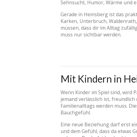
Sehnsucht, Humor, Wärme und e
Gerade in Heinsberg ist das pra
Karken, Unterbruch, Waldenrath
müssen, dass dir im Alltag zufäll
muss nur sichtbar werden.
Mit Kindern in He
Wenn Kinder im Spiel sind, wird 
jemand verlässlich ist, freundli
Familienalltags werden muss. Die
Bauchgefühl.
Eine neue Beziehung darf erst e
und dem Gefühl, dass da etwas Gu