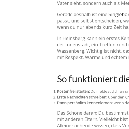
Vater sieht, sondern auch als M
Gerade deshalb ist eine
Singlebör
passt, und selbst entscheiden, wa
wenn du nur abends kurz Zeit has
In Heinsberg kann ein erstes Ke
der Innenstadt, ein Treffen rund
Wassenberg. Wichtig ist nicht, da
mit Respekt, Wärme und echtem I
So funktioniert d
Kostenfrei starten:
Du meldest dich an u
Erste Nachrichten schreiben:
Über den
Ch
Dann persönlich kennenlernen:
Wenn das
Das Schöne daran: Du bestimmst d
mit anderen Eltern. Vielleicht bi
Alleinerziehende wissen, dass Ve