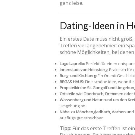
ganz leise.
Dating-Ideen in H
Ein erstes Date muss nicht groß,
Treffen viel angenehmer: ein Spa
schöne Möglichkeiten, bei denen
Lago Laprello:
Perfekt für einen entspan
Innenstadt von Heinsberg:
Praktisch für 
Burg- und Kirchberg:
Ein Ort mit Geschich
BEGAS HAUS:
Eine schöne Idee, wenn ihr
Propsteikirche St. Gangolf und Umgebun
Ortsteile wie Oberbruch, Dremmen oder 
Wassenberg und Natur rund um den Krei
Umgebung an.
Nähe zu Mönchengladbach, Aachen und 
Ausflüge gut erreichbar.
Tipp:
Für das erste Treffen ist ei