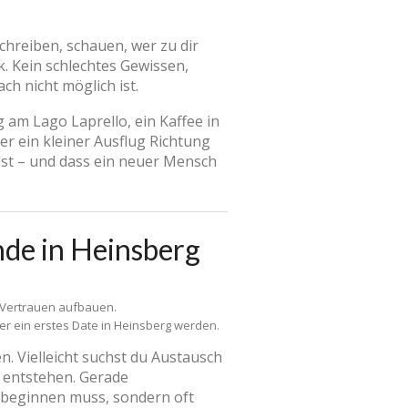
schreiben, schauen, wer zu dir
k. Kein schlechtes Gewissen,
h nicht möglich ist.
am Lago Laprello, ein Kaffee in
r ein kleiner Ausflug Richtung
ühlst – und dass ein neuer Mensch
nde in Heinsberg
 Vertrauen aufbauen.
r ein erstes Date in Heinsberg werden.
. Vielleicht suchst du Austausch
m entstehen. Gerade
t beginnen muss, sondern oft