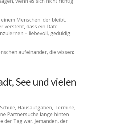
agen, wenn es sich nicht richtig
 einem Menschen, der bleibt.
 versteht, dass ein Date
ulernen – liebevoll, geduldig
enschen aufeinander, die wissen:
dt, See und vielen
, Schule, Hausaufgaben, Termine,
gene Partnersuche lange hinten
ie der Tag war. Jemanden, der