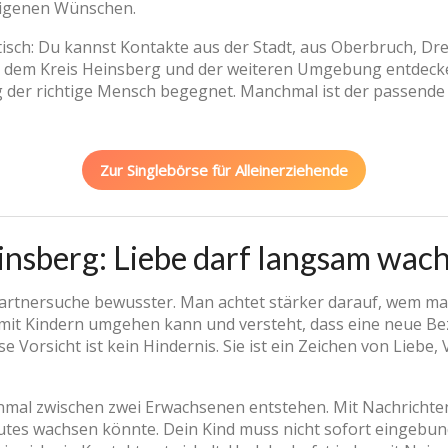
igenen Wünschen.
ktisch: Du kannst Kontakte aus der Stadt, aus Oberbruch, D
, dem Kreis Heinsberg und der weiteren Umgebung entdeck
ig der richtige Mensch begegnet. Manchmal ist der passende 
Zur Singlebörse für Alleinerziehende
insberg: Liebe darf langsam wac
Partnersuche bewusster. Man achtet stärker darauf, wem man
ch mit Kindern umgehen kann und versteht, dass eine neue Be
se Vorsicht ist kein Hindernis. Sie ist ein Zeichen von Lie
inmal zwischen zwei Erwachsenen entstehen. Mit Nachrichte
tes wachsen könnte. Dein Kind muss nicht sofort eingebund