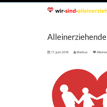
Alleinerziehende
17. Juni 2018
Markus
Allein