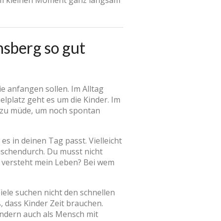
nem kleinen Moment ganz langsam
sberg so gut
e anfangen sollen. Im Alltag
elplatz geht es um die Kinder. Im
ig zu müde, um noch spontan
s in deinen Tag passt. Vielleicht
wischendurch. Du musst nicht
r versteht mein Leben? Bei wem
Viele suchen nicht den schnellen
, dass Kinder Zeit brauchen.
ondern auch als Mensch mit