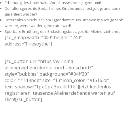
Erhöhung des Unterhalts-Vorschusses vom Jugendamt!
Der altersgerechte Bedarf eines Kindes muss festgelegt und auch
garantiert werden!
Unterhalts-Vorschuss vom Jugendamt muss unbedingt auch gezahlt
werden, wenn wieder geheiratet wird!
Spürbare Erhöhung des Entlastungsbetrages für Alleinerziehende!
[su_gmap width=”400″ height=”240″
address=”Friesoythe”]
[su_button url=”https://wir-sind-
alleinerziehend.de/nur-noch-ein-schritt/”
style=”bubbles” background=”#94ff30″
color=”#114beb” size=”13″ icon_color=”#f6162d”
text_shadow=”1px 2px 3px #ffffff”]Jetzt kostenlos
registrieren, tausende Alleinerziehende warten auf
Dich![/su_button]