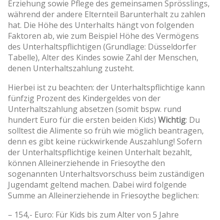
Erziehung sowie Pflege des gemeinsamen Sprösslings,
während der andere Elternteil Barunterhalt zu zahlen
hat. Die Höhe des Unterhalts hängt von folgenden
Faktoren ab, wie zum Beispiel Höhe des Vermögens
des Unterhaltspflichtigen (Grundlage: Düsseldorfer
Tabelle), Alter des Kindes sowie Zahl der Menschen,
denen Unterhaltszahlung zusteht.
Hierbei ist zu beachten: der Unterhaltspflichtige kann
fünfzig Prozent des Kindergeldes von der
Unterhaltszahlung absetzen (somit bspw. rund
hundert Euro für die ersten beiden Kids)
Wichtig
: Du
solltest die Alimente so früh wie möglich beantragen,
denn es gibt keine rückwirkende Auszahlung! Sofern
der Unterhaltspflichtige keinen Unterhalt bezahlt,
können Alleinerziehende in Friesoythe den
sogenannten Unterhaltsvorschuss beim zuständigen
Jugendamt geltend machen. Dabei wird folgende
Summe an Alleinerziehende in Friesoythe beglichen:
– 154,- Euro: Für Kids bis zum Alter von 5 Jahre