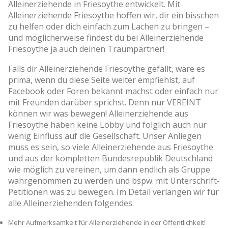
Alleinerziehende in Friesoythe entwickelt. Mit
Alleinerziehende Friesoythe hoffen wir, dir ein bisschen
zu helfen oder dich einfach zum Lachen zu bringen –
und möglicherweise findest du bei Alleinerziehende
Friesoythe ja auch deinen Traumpartner!
Falls dir Alleinerziehende Friesoythe gefällt, wäre es
prima, wenn du diese Seite weiter empfiehlst, auf
Facebook oder Foren bekannt machst oder einfach nur
mit Freunden darüber sprichst. Denn nur VEREINT
können wir was bewegen! Alleinerziehende aus
Friesoythe haben keine Lobby und folglich auch nur
wenig Einfluss auf die Gesellschaft. Unser Anliegen
muss es sein, so viele Alleinerziehende aus Friesoythe
und aus der kompletten Bundesrepublik Deutschland
wie möglich zu vereinen, um dann endlich als Gruppe
wahrgenommen zu werden und bspw. mit Unterschrift-
Petitionen was zu bewegen. Im Detail verlangen wir für
alle Alleinerziehenden folgendes:
Mehr Aufmerksamkeit für Alleinerziehende in der Öffentlichkeit!