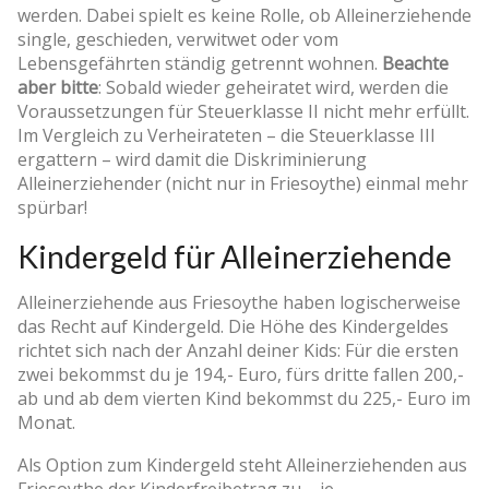
werden. Dabei spielt es keine Rolle, ob Alleinerziehende
single, geschieden, verwitwet oder vom
Lebensgefährten ständig getrennt wohnen.
Beachte
aber bitte
: Sobald wieder geheiratet wird, werden die
Voraussetzungen für Steuerklasse II nicht mehr erfüllt.
Im Vergleich zu Verheirateten – die Steuerklasse III
ergattern – wird damit die Diskriminierung
Alleinerziehender (nicht nur in Friesoythe) einmal mehr
spürbar!
Kindergeld für Alleinerziehende
Alleinerziehende aus Friesoythe haben logischerweise
das Recht auf Kindergeld. Die Höhe des Kindergeldes
richtet sich nach der Anzahl deiner Kids: Für die ersten
zwei bekommst du je 194,- Euro, fürs dritte fallen 200,-
ab und ab dem vierten Kind bekommst du 225,- Euro im
Monat.
Als Option zum Kindergeld steht Alleinerziehenden aus
Friesoythe der Kinderfreibetrag zu – je