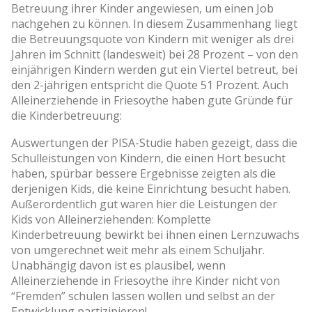
Betreuung ihrer Kinder angewiesen, um einen Job
nachgehen zu können. In diesem Zusammenhang liegt
die Betreuungsquote von Kindern mit weniger als drei
Jahren im Schnitt (landesweit) bei 28 Prozent – von den
einjährigen Kindern werden gut ein Viertel betreut, bei
den 2-jährigen entspricht die Quote 51 Prozent. Auch
Alleinerziehende in Friesoythe haben gute Gründe für
die Kinderbetreuung:
Auswertungen der PISA-Studie haben gezeigt, dass die
Schulleistungen von Kindern, die einen Hort besucht
haben, spürbar bessere Ergebnisse zeigten als die
derjenigen Kids, die keine Einrichtung besucht haben.
Außerordentlich gut waren hier die Leistungen der
Kids von Alleinerziehenden: Komplette
Kinderbetreuung bewirkt bei ihnen einen Lernzuwachs
von umgerechnet weit mehr als einem Schuljahr.
Unabhängig davon ist es plausibel, wenn
Alleinerziehende in Friesoythe ihre Kinder nicht von
“Fremden” schulen lassen wollen und selbst an der
Entwicklung partizipieren!