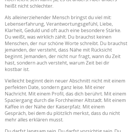
heißt nicht schlechter.
Als alleinerziehender Mensch bringst du viel mit:
Lebenserfahrung, Verantwortungsgefühl, Liebe,
Klarheit, Geduld und oft auch eine besondere Stärke.
Du weißt, was wirklich zählt. Du brauchst keinen
Menschen, der nur schöne Worte schreibt. Du brauchst
jemanden, der versteht, dass Nähe mit Rücksicht
beginnt. Jemanden, der nicht nur fragt, wann du Zeit
hast, sondern auch versteht, warum Zeit bei dir
kostbar ist.
Vielleicht beginnt dein neuer Abschnitt nicht mit einem
perfekten Date, sondern ganz leise. Mit einer
Nachricht. Mit einem Profil, das dich berührt. Mit einem
Spaziergang durch die Forchheimer Altstadt. Mit einem
Kaffee in der Nähe der Kaiserpfalz. Mit einem
Gespräch, bei dem du plötzlich merkst, dass du nicht
mehr alles erklären musst.
Du darfst langsam sein. Du darfst vorsichtig sein. Du