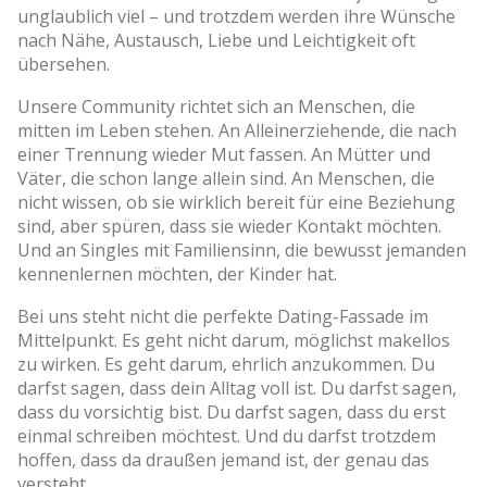
unglaublich viel – und trotzdem werden ihre Wünsche
nach Nähe, Austausch, Liebe und Leichtigkeit oft
übersehen.
Unsere Community richtet sich an Menschen, die
mitten im Leben stehen. An Alleinerziehende, die nach
einer Trennung wieder Mut fassen. An Mütter und
Väter, die schon lange allein sind. An Menschen, die
nicht wissen, ob sie wirklich bereit für eine Beziehung
sind, aber spüren, dass sie wieder Kontakt möchten.
Und an Singles mit Familiensinn, die bewusst jemanden
kennenlernen möchten, der Kinder hat.
Bei uns steht nicht die perfekte Dating-Fassade im
Mittelpunkt. Es geht nicht darum, möglichst makellos
zu wirken. Es geht darum, ehrlich anzukommen. Du
darfst sagen, dass dein Alltag voll ist. Du darfst sagen,
dass du vorsichtig bist. Du darfst sagen, dass du erst
einmal schreiben möchtest. Und du darfst trotzdem
hoffen, dass da draußen jemand ist, der genau das
versteht.