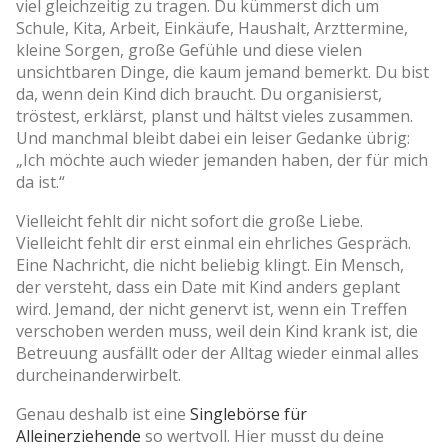
viel gleichzeitig zu tragen. Du kümmerst dich um
Schule, Kita, Arbeit, Einkäufe, Haushalt, Arzttermine,
kleine Sorgen, große Gefühle und diese vielen
unsichtbaren Dinge, die kaum jemand bemerkt. Du bist
da, wenn dein Kind dich braucht. Du organisierst,
tröstest, erklärst, planst und hältst vieles zusammen.
Und manchmal bleibt dabei ein leiser Gedanke übrig:
„Ich möchte auch wieder jemanden haben, der für mich
da ist.“
Vielleicht fehlt dir nicht sofort die große Liebe.
Vielleicht fehlt dir erst einmal ein ehrliches Gespräch.
Eine Nachricht, die nicht beliebig klingt. Ein Mensch,
der versteht, dass ein Date mit Kind anders geplant
wird. Jemand, der nicht genervt ist, wenn ein Treffen
verschoben werden muss, weil dein Kind krank ist, die
Betreuung ausfällt oder der Alltag wieder einmal alles
durcheinanderwirbelt.
Genau deshalb ist eine
Singlebörse für
Alleinerziehende
so wertvoll. Hier musst du deine