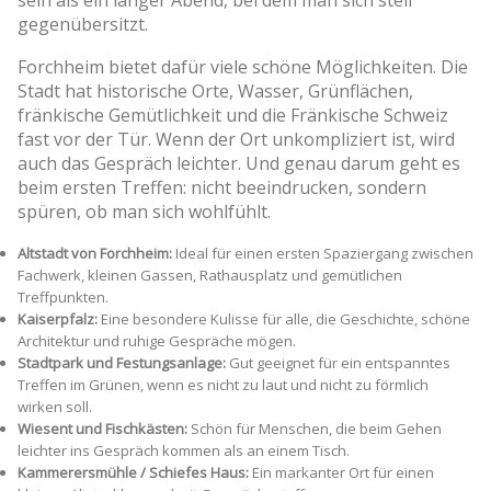
gegenübersitzt.
Forchheim bietet dafür viele schöne Möglichkeiten. Die
Stadt hat historische Orte, Wasser, Grünflächen,
fränkische Gemütlichkeit und die Fränkische Schweiz
fast vor der Tür. Wenn der Ort unkompliziert ist, wird
auch das Gespräch leichter. Und genau darum geht es
beim ersten Treffen: nicht beeindrucken, sondern
spüren, ob man sich wohlfühlt.
Altstadt von Forchheim:
Ideal für einen ersten Spaziergang zwischen
Fachwerk, kleinen Gassen, Rathausplatz und gemütlichen
Treffpunkten.
Kaiserpfalz:
Eine besondere Kulisse für alle, die Geschichte, schöne
Architektur und ruhige Gespräche mögen.
Stadtpark und Festungsanlage:
Gut geeignet für ein entspanntes
Treffen im Grünen, wenn es nicht zu laut und nicht zu förmlich
wirken soll.
Wiesent und Fischkästen:
Schön für Menschen, die beim Gehen
leichter ins Gespräch kommen als an einem Tisch.
Kammerersmühle / Schiefes Haus:
Ein markanter Ort für einen