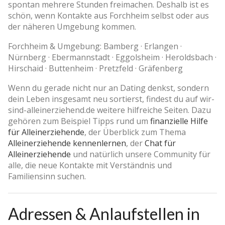
spontan mehrere Stunden freimachen. Deshalb ist es
schön, wenn Kontakte aus Forchheim selbst oder aus
der näheren Umgebung kommen.
Forchheim & Umgebung: Bamberg · Erlangen ·
Nürnberg · Ebermannstadt · Eggolsheim · Heroldsbach ·
Hirschaid · Buttenheim · Pretzfeld · Gräfenberg
Wenn du gerade nicht nur an Dating denkst, sondern
dein Leben insgesamt neu sortierst, findest du auf wir-
sind-alleinerziehend.de weitere hilfreiche Seiten. Dazu
gehören zum Beispiel Tipps rund um
finanzielle Hilfe
für Alleinerziehende
, der Überblick zum Thema
Alleinerziehende kennenlernen
, der
Chat für
Alleinerziehende
und natürlich unsere Community für
alle, die neue Kontakte mit Verständnis und
Familiensinn suchen.
Adressen & Anlaufstellen in