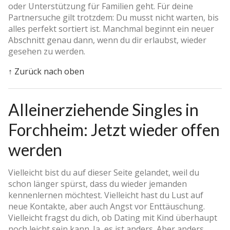
oder Unterstützung für Familien geht. Für deine
Partnersuche gilt trotzdem: Du musst nicht warten, bis
alles perfekt sortiert ist. Manchmal beginnt ein neuer
Abschnitt genau dann, wenn du dir erlaubst, wieder
gesehen zu werden.
↑ Zurück nach oben
Alleinerziehende Singles in
Forchheim: Jetzt wieder offen
werden
Vielleicht bist du auf dieser Seite gelandet, weil du
schon länger spürst, dass du wieder jemanden
kennenlernen möchtest. Vielleicht hast du Lust auf
neue Kontakte, aber auch Angst vor Enttäuschung.
Vielleicht fragst du dich, ob Dating mit Kind überhaupt
noch leicht sein kann. Ja, es ist anders. Aber anders