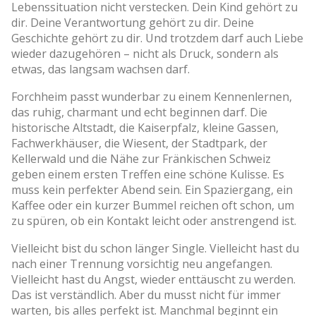
Lebenssituation nicht verstecken. Dein Kind gehört zu
dir. Deine Verantwortung gehört zu dir. Deine
Geschichte gehört zu dir. Und trotzdem darf auch Liebe
wieder dazugehören – nicht als Druck, sondern als
etwas, das langsam wachsen darf.
Forchheim passt wunderbar zu einem Kennenlernen,
das ruhig, charmant und echt beginnen darf. Die
historische Altstadt, die Kaiserpfalz, kleine Gassen,
Fachwerkhäuser, die Wiesent, der Stadtpark, der
Kellerwald und die Nähe zur Fränkischen Schweiz
geben einem ersten Treffen eine schöne Kulisse. Es
muss kein perfekter Abend sein. Ein Spaziergang, ein
Kaffee oder ein kurzer Bummel reichen oft schon, um
zu spüren, ob ein Kontakt leicht oder anstrengend ist.
Vielleicht bist du schon länger Single. Vielleicht hast du
nach einer Trennung vorsichtig neu angefangen.
Vielleicht hast du Angst, wieder enttäuscht zu werden.
Das ist verständlich. Aber du musst nicht für immer
warten, bis alles perfekt ist. Manchmal beginnt ein