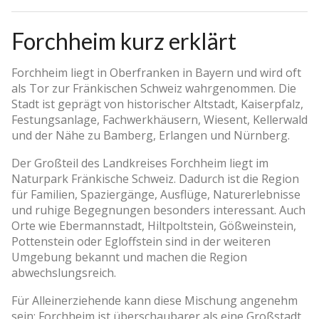
Forchheim kurz erklärt
Forchheim liegt in Oberfranken in Bayern und wird oft
als Tor zur Fränkischen Schweiz wahrgenommen. Die
Stadt ist geprägt von historischer Altstadt, Kaiserpfalz,
Festungsanlage, Fachwerkhäusern, Wiesent, Kellerwald
und der Nähe zu Bamberg, Erlangen und Nürnberg.
Der Großteil des Landkreises Forchheim liegt im
Naturpark Fränkische Schweiz. Dadurch ist die Region
für Familien, Spaziergänge, Ausflüge, Naturerlebnisse
und ruhige Begegnungen besonders interessant. Auch
Orte wie Ebermannstadt, Hiltpoltstein, Gößweinstein,
Pottenstein oder Egloffstein sind in der weiteren
Umgebung bekannt und machen die Region
abwechslungsreich.
Für Alleinerziehende kann diese Mischung angenehm
sein: Forchheim ist überschaubarer als eine Großstadt,