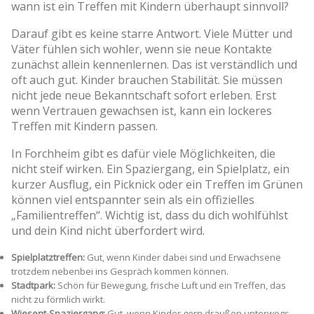
wann ist ein Treffen mit Kindern überhaupt sinnvoll?
Darauf gibt es keine starre Antwort. Viele Mütter und
Väter fühlen sich wohler, wenn sie neue Kontakte
zunächst allein kennenlernen. Das ist verständlich und
oft auch gut. Kinder brauchen Stabilität. Sie müssen
nicht jede neue Bekanntschaft sofort erleben. Erst
wenn Vertrauen gewachsen ist, kann ein lockeres
Treffen mit Kindern passen.
In Forchheim gibt es dafür viele Möglichkeiten, die
nicht steif wirken. Ein Spaziergang, ein Spielplatz, ein
kurzer Ausflug, ein Picknick oder ein Treffen im Grünen
können viel entspannter sein als ein offizielles
„Familientreffen“. Wichtig ist, dass du dich wohlfühlst
und dein Kind nicht überfordert wird.
Spielplatztreffen:
Gut, wenn Kinder dabei sind und Erwachsene
trotzdem nebenbei ins Gespräch kommen können.
Stadtpark:
Schön für Bewegung, frische Luft und ein Treffen, das
nicht zu förmlich wirkt.
Wiesent-Spaziergang:
Gut, wenn Kinder gern draußen unterwegs