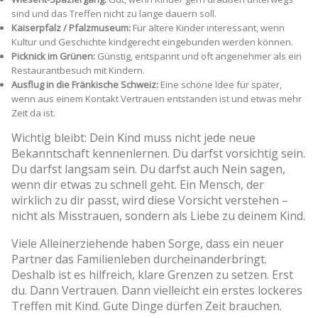
sind und das Treffen nicht zu lange dauern soll.
Kaiserpfalz / Pfalzmuseum:
Für ältere Kinder interessant, wenn
Kultur und Geschichte kindgerecht eingebunden werden können.
Picknick im Grünen:
Günstig, entspannt und oft angenehmer als ein
Restaurantbesuch mit Kindern.
Ausflug in die Fränkische Schweiz:
Eine schöne Idee für später,
wenn aus einem Kontakt Vertrauen entstanden ist und etwas mehr
Zeit da ist.
Wichtig bleibt: Dein Kind muss nicht jede neue
Bekanntschaft kennenlernen. Du darfst vorsichtig sein.
Du darfst langsam sein. Du darfst auch Nein sagen,
wenn dir etwas zu schnell geht. Ein Mensch, der
wirklich zu dir passt, wird diese Vorsicht verstehen –
nicht als Misstrauen, sondern als Liebe zu deinem Kind.
Viele Alleinerziehende haben Sorge, dass ein neuer
Partner das Familienleben durcheinanderbringt.
Deshalb ist es hilfreich, klare Grenzen zu setzen. Erst
du. Dann Vertrauen. Dann vielleicht ein erstes lockeres
Treffen mit Kind. Gute Dinge dürfen Zeit brauchen.