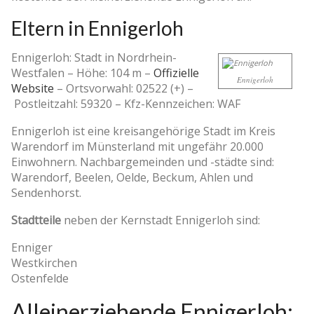
Eltern in Ennigerloh
Ennigerloh: Stadt in Nordrhein-
Westfalen –
Höhe: 104 m
–
Offizielle
Ennigerloh
Website
–
Ortsvorwahl: 02522 (+)
–
Postleitzahl: 59320
–
Kfz-Kennzeichen: WAF
Ennigerloh ist eine kreisangehörige Stadt im Kreis
Warendorf im Münsterland mit ungefähr 20.000
Einwohnern. Nachbargemeinden und -städte sind:
Warendorf, Beelen, Oelde, Beckum, Ahlen und
Sendenhorst.
Stadtteile
neben der Kernstadt Ennigerloh sind:
Enniger
Westkirchen
Ostenfelde
Alleinerziehende Ennigerloh: