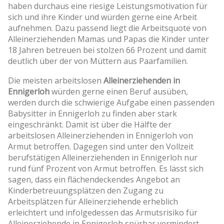
haben durchaus eine riesige Leistungsmotivation für
sich und ihre Kinder und würden gerne eine Arbeit
aufnehmen. Dazu passend liegt die Arbeitsquote von
Alleinerziehenden Mamas und Papas die Kinder unter
18 Jahren betreuen bei stolzen 66 Prozent und damit
deutlich über der von Müttern aus Paarfamilien.
Die meisten arbeitslosen
Alleinerziehenden in
Ennigerloh
würden gerne einen Beruf ausüben,
werden durch die schwierige Aufgabe einen passenden
Babysitter in Ennigerloh zu finden aber stark
eingeschränkt. Damit ist über die Hälfte der
arbeitslosen Alleinerziehenden in Ennigerloh von
Armut betroffen. Dagegen sind unter den Vollzeit
berufstätigen Alleinerziehenden in Ennigerloh nur
rund fünf Prozent von Armut betroffen. Es lässt sich
sagen, dass ein flächendeckendes Angebot an
Kinderbetreuungsplätzen den Zugang zu
Arbeitsplätzen für Alleinerziehende erheblich
erleichtert und infolgedessen das Armutsrisiko für
Alleinerziehende in Ennigerloh spürbar vermindert