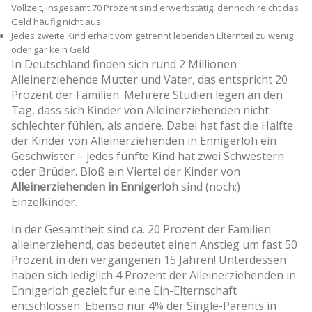
Vollzeit, insgesamt 70 Prozent sind erwerbstätig, dennoch reicht das
Geld häufig nicht aus
Jedes zweite Kind erhält vom getrennt lebenden Elternteil zu wenig
oder gar kein Geld
In Deutschland finden sich rund 2 Millionen
Alleinerziehende Mütter und Väter, das entspricht 20
Prozent der Familien. Mehrere Studien legen an den
Tag, dass sich Kinder von Alleinerziehenden nicht
schlechter fühlen, als andere. Dabei hat fast die Hälfte
der Kinder von Alleinerziehenden in Ennigerloh ein
Geschwister – jedes fünfte Kind hat zwei Schwestern
oder Brüder. Bloß ein Viertel der Kinder von
Alleinerziehenden in Ennigerloh
sind (noch;)
Einzelkinder.
In der Gesamtheit sind ca. 20 Prozent der Familien
alleinerziehend, das bedeutet einen Anstieg um fast 50
Prozent in den vergangenen 15 Jahren! Unterdessen
haben sich lediglich 4 Prozent der Alleinerziehenden in
Ennigerloh gezielt für eine Ein-Elternschaft
entschlossen. Ebenso nur 4% der Single-Parents in