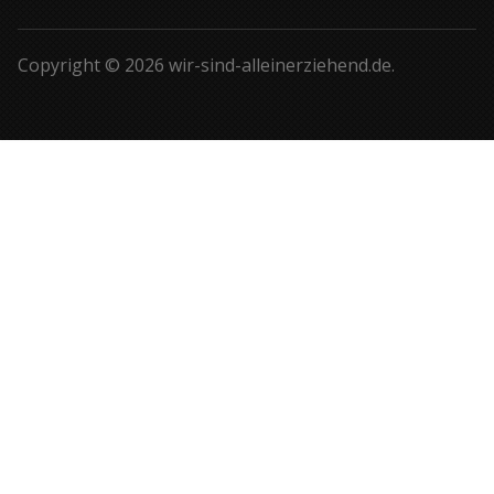
Copyright © 2026 wir-sind-alleinerziehend.de.