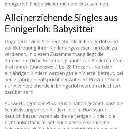
Ennigerloh finden wieder mit dem Ex zusammen.
Alleinerziehende Singles aus
Ennigerloh: Babysitter
Ungeheuer viele Alleinerziehende in Ennigerloh sind
auf Betreuung ihrer Kinder angewiesen, um Geld zu
verdienen. In diesem Zusammenhang liegt die
durchschnittliche Betreuungsquote von Kindern unter
drei Jahren (bundesweit) bei 28 Prozent – von den
einjährigen Kindern werden gut ein Viertel betreut, bei
den 2-jährigen entspricht der Anteil 51 Prozent. Nicht
nur Alleinerziehende in Ennigerloh werden erleichtert
darüber sein:
Auswertungen der PISA-Studie haben gezeigt, dass die
Schulleistungen von Kindern, die im Hort waren,
deutlich besser waren als die derjenigen Kinder, die
nicht außerfamiliär betreuen bessere schulische
Leistungen, als Kinder die keine Einrichtung besucht