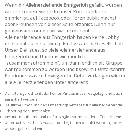
Wenn dir
Alleinerziehende Ennigerloh
gefällt, würden
wir uns freuen, wenn du unser Portal anderen
empfiehlst, auf Facebook oder Foren public machst
oder Freunden von dieser Seite erzählst. Denn nur
gemeinsam können wir was erreichen!
Alleinerziehende aus Ennigerloh haben keine Lobby
und somit auch nur wenig Einfluss auf die Gesellschaft.
Unser Ziel ist es, so viele Alleinerziehende aus
Ennigerloh und Umkreis wie möglich
“zusammenzutrommeln”, um dann endlich als Gruppe
wahrgenommen zu werden und bspw. mit Unterschrift-
Petitionen was zu bewegen. Im Detail verlangen wir für
alle Alleinerziehenden unter anderem:
Der altersgerechte Bedarf eines Kindes muss festgelegt und auch
garantiert werden!
Deutliche Erhöhung des Entlastungsbetrages für Alleinerziehende!
Erhöhung des Unterhalts!
Viel mehr Aufmerksamkeit für Single-Parents in der Öffentlichkeit!
Unterhaltsvorschuss muss unbedingt auch bezahlt werden, sofern
wieder geheiratet wird!