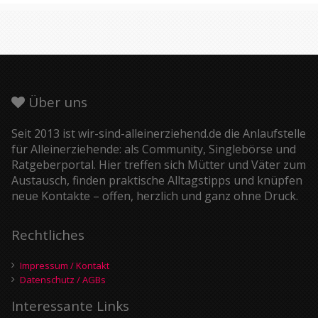
Über uns
Seit 2013 ist wir-sind-alleinerziehend.de die Anlaufstelle
für Alleinerziehende: als Community, Singlebörse und
Ratgeberportal. Hier treffen sich Mütter und Väter zum
Austausch, finden praktische Alltagstipps und knüpfen
neue Kontakte – offen, herzlich und ganz ohne Druck.
Rechtliches
Impressum / Kontakt
Datenschutz / AGBs
Interessante Links