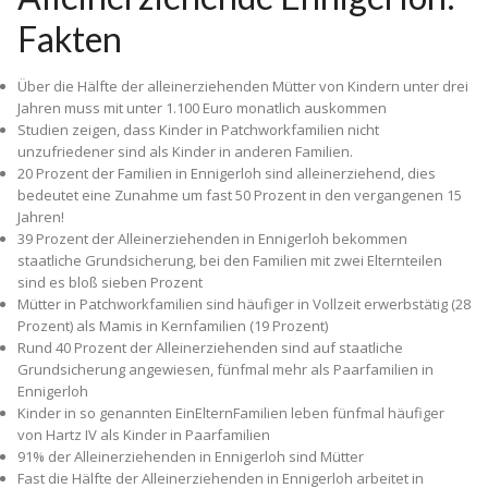
Fakten
Über die Hälfte der alleinerziehenden Mütter von Kindern unter drei
Jahren muss mit unter 1.100 Euro monatlich auskommen
Studien zeigen, dass Kinder in Patchworkfamilien nicht
unzufriedener sind als Kinder in anderen Familien.
20 Prozent der Familien in Ennigerloh sind alleinerziehend, dies
bedeutet eine Zunahme um fast 50 Prozent in den vergangenen 15
Jahren!
39 Prozent der Alleinerziehenden in Ennigerloh bekommen
staatliche Grundsicherung, bei den Familien mit zwei Elternteilen
sind es bloß sieben Prozent
Mütter in Patchworkfamilien sind häufiger in Vollzeit erwerbstätig (28
Prozent) als Mamis in Kernfamilien (19 Prozent)
Rund 40 Prozent der Alleinerziehenden sind auf staatliche
Grundsicherung angewiesen, fünfmal mehr als Paarfamilien in
Ennigerloh
Kinder in so genannten Ein­Eltern­Familien leben fünfmal häufiger
von Hartz IV als Kinder in Paarfamilien
91% der Alleinerziehenden in Ennigerloh sind Mütter
Fast die Hälfte der Alleinerziehenden in Ennigerloh arbeitet in