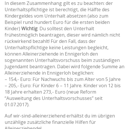
In diesem Zusammenhang gilt es zu beachten: der
Unterhaltspflichtige ist berechtigt, die Hälfte des
Kindergeldes vom Unterhalt absetzen (also zum
Beispiel rund hundert Euro für die ersten beiden
Kinder)
Wichtig
: Du solltest den Unterhalt
frühestmöglich beantragen, dieser wird nämlich nicht
rückwirkend bezahlt! Für den Fall, dass der
Unterhaltspflichtige keine Leistungen begleicht,
können Alleinerziehende in Ennigerloh den
sogenannten Unterhaltsvorschuss beim zuständigen
Jugendamt beantragen. Dabei wird folgende Summe an
Alleinerziehende in Ennigerloh beglichen:
– 154,- Euro: Für Nachwuchs bis zum Alter von 5 Jahre
– 205,- Euro: Für Kinder 6 – 11 Jahre. Kinder von 12 bis
18 Jahre erhalten 273,- Euro (neue Reform
“Ausweitung des Unterhaltsvorschusses” seit
01.07.2017).
Auf wir-sind-alleinerziehend erhältst du im übrigen
unzählige zusätzliche finanzielle Hilfen für
Alleinerziehende!