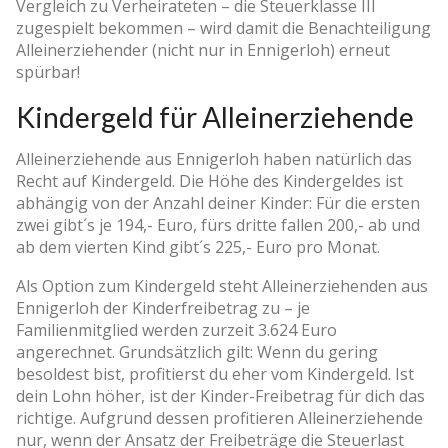
Vergleich zu Verheirateten – die Steuerklasse III
zugespielt bekommen – wird damit die Benachteiligung
Alleinerziehender (nicht nur in Ennigerloh) erneut
spürbar!
Kindergeld für Alleinerziehende
Alleinerziehende aus Ennigerloh haben natürlich das
Recht auf Kindergeld. Die Höhe des Kindergeldes ist
abhängig von der Anzahl deiner Kinder: Für die ersten
zwei gibt´s je 194,- Euro, fürs dritte fallen 200,- ab und
ab dem vierten Kind gibt´s 225,- Euro pro Monat.
Als Option zum Kindergeld steht Alleinerziehenden aus
Ennigerloh der Kinderfreibetrag zu – je
Familienmitglied werden zurzeit 3.624 Euro
angerechnet. Grundsätzlich gilt: Wenn du gering
besoldest bist, profitierst du eher vom Kindergeld. Ist
dein Lohn höher, ist der Kinder-Freibetrag für dich das
richtige. Aufgrund dessen profitieren Alleinerziehende
nur, wenn der Ansatz der Freibeträge die Steuerlast