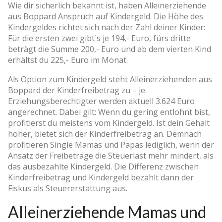
Wie dir sicherlich bekannt ist, haben Alleinerziehende
aus Boppard Anspruch auf Kindergeld. Die Höhe des
Kindergeldes richtet sich nach der Zahl deiner Kinder:
Für die ersten zwei gibt´s je 194,- Euro, fürs dritte
beträgt die Summe 200,- Euro und ab dem vierten Kind
erhältst du 225,- Euro im Monat.
Als Option zum Kindergeld steht Alleinerziehenden aus
Boppard der Kinderfreibetrag zu – je
Erziehungsberechtigter werden aktuell 3.624 Euro
angerechnet. Dabei gilt: Wenn du gering entlohnt bist,
profitierst du meistens vom Kindergeld. Ist dein Gehalt
höher, bietet sich der Kinderfreibetrag an. Demnach
profitieren Single Mamas und Papas lediglich, wenn der
Ansatz der Freibeträge die Steuerlast mehr mindert, als
das ausbezahlte Kindergeld. Die Differenz zwischen
Kinderfreibetrag und Kindergeld bezahlt dann der
Fiskus als Steuererstattung aus.
Alleinerziehende Mamas und