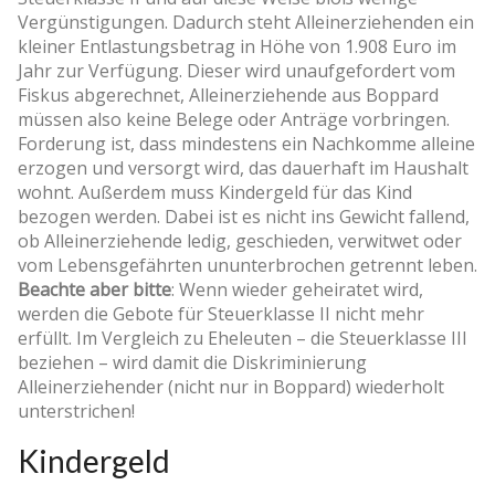
Vergünstigungen. Dadurch steht Alleinerziehenden ein
kleiner Entlastungsbetrag in Höhe von 1.908 Euro im
Jahr zur Verfügung. Dieser wird unaufgefordert vom
Fiskus abgerechnet, Alleinerziehende aus Boppard
müssen also keine Belege oder Anträge vorbringen.
Forderung ist, dass mindestens ein Nachkomme alleine
erzogen und versorgt wird, das dauerhaft im Haushalt
wohnt. Außerdem muss Kindergeld für das Kind
bezogen werden. Dabei ist es nicht ins Gewicht fallend,
ob Alleinerziehende ledig, geschieden, verwitwet oder
vom Lebensgefährten ununterbrochen getrennt leben.
Beachte aber bitte
: Wenn wieder geheiratet wird,
werden die Gebote für Steuerklasse II nicht mehr
erfüllt. Im Vergleich zu Eheleuten – die Steuerklasse III
beziehen – wird damit die Diskriminierung
Alleinerziehender (nicht nur in Boppard) wiederholt
unterstrichen!
Kindergeld