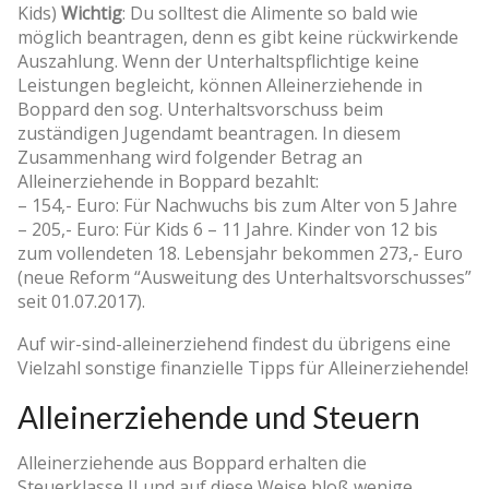
Kids)
Wichtig
: Du solltest die Alimente so bald wie
möglich beantragen, denn es gibt keine rückwirkende
Auszahlung. Wenn der Unterhaltspflichtige keine
Leistungen begleicht, können Alleinerziehende in
Boppard den sog. Unterhaltsvorschuss beim
zuständigen Jugendamt beantragen. In diesem
Zusammenhang wird folgender Betrag an
Alleinerziehende in Boppard bezahlt:
– 154,- Euro: Für Nachwuchs bis zum Alter von 5 Jahre
– 205,- Euro: Für Kids 6 – 11 Jahre. Kinder von 12 bis
zum vollendeten 18. Lebensjahr bekommen 273,- Euro
(neue Reform “Ausweitung des Unterhaltsvorschusses”
seit 01.07.2017).
Auf wir-sind-alleinerziehend findest du übrigens eine
Vielzahl sonstige finanzielle Tipps für Alleinerziehende!
Alleinerziehende und Steuern
Alleinerziehende aus Boppard erhalten die
Steuerklasse II und auf diese Weise bloß wenige