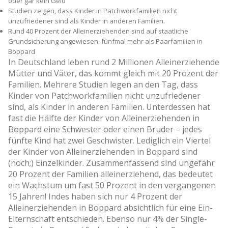
oder gar kein Geld
Studien zeigen, dass Kinder in Patchworkfamilien nicht
unzufriedener sind als Kinder in anderen Familien.
Rund 40 Prozent der Alleinerziehenden sind auf staatliche
Grundsicherung angewiesen, fünfmal mehr als Paarfamilien in
Boppard
In Deutschland leben rund 2 Millionen Alleinerziehende
Mütter und Väter, das kommt gleich mit 20 Prozent der
Familien. Mehrere Studien legen an den Tag, dass
Kinder von Patchworkfamilien nicht unzufriedener
sind, als Kinder in anderen Familien. Unterdessen hat
fast die Hälfte der Kinder von Alleinerziehenden in
Boppard eine Schwester oder einen Bruder – jedes
fünfte Kind hat zwei Geschwister. Lediglich ein Viertel
der Kinder von Alleinerziehenden in Boppard sind
(noch;) Einzelkinder. Zusammenfassend sind ungefähr
20 Prozent der Familien alleinerziehend, das bedeutet
ein Wachstum um fast 50 Prozent in den vergangenen
15 Jahren! Indes haben sich nur 4 Prozent der
Alleinerziehenden in Boppard absichtlich für eine Ein-
Elternschaft entschieden. Ebenso nur 4% der Single-