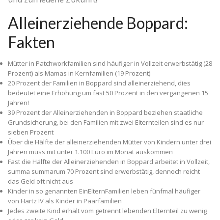
Alleinerziehende Boppard:
Fakten
Mütter in Patchworkfamilien sind häufiger in Vollzeit erwerbstätig (28
Prozent) als Mamas in Kernfamilien (19 Prozent)
20 Prozent der Familien in Boppard sind alleinerziehend, dies
bedeutet eine Erhöhung um fast 50 Prozent in den vergangenen 15
Jahren!
39 Prozent der Alleinerziehenden in Boppard beziehen staatliche
Grundsicherung, bei den Familien mit zwei Elternteilen sind es nur
sieben Prozent
Über die Hälfte der alleinerziehenden Mütter von Kindern unter drei
Jahren muss mit unter 1.100 Euro im Monat auskommen
Fast die Hälfte der Alleinerziehenden in Boppard arbeitet in Vollzeit,
summa summarum 70 Prozent sind erwerbstätig, dennoch reicht
das Geld oft nicht aus
Kinder in so genannten Ein­Eltern­Familien leben fünfmal häufiger
von Hartz IV als Kinder in Paarfamilien
Jedes zweite Kind erhält vom getrennt lebenden Elternteil zu wenig