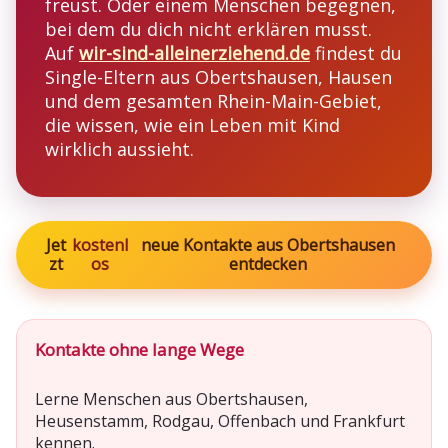
freust. Oder einem Menschen begegnen,
bei dem du dich nicht erklären musst.
Auf
wir-sind-alleinerziehend.de
findest du
Single-Eltern aus Obertshausen, Hausen
und dem gesamten Rhein-Main-Gebiet,
die wissen, wie ein Leben mit Kind
wirklich aussieht.
Jet
kostenl
neue Kontakte aus Obertshausen
zt
os
entdecken
Kontakte ohne lange Wege
Lerne Menschen aus Obertshausen,
Heusenstamm, Rodgau, Offenbach und Frankfurt
kennen.