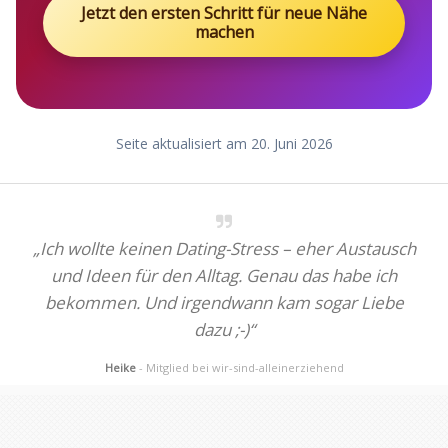
Jetzt den ersten Schritt für neue Nähe
machen
Seite aktualisiert am 20. Juni 2026
„Ich wollte keinen Dating-Stress – eher Austausch
und Ideen für den Alltag. Genau das habe ich
bekommen. Und irgendwann kam sogar Liebe
dazu ;-)“
Heike
- Mitglied bei wir-sind-alleinerziehend