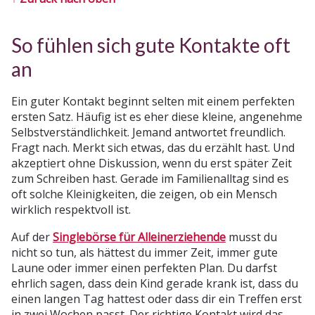
So fühlen sich gute Kontakte oft
an
Ein guter Kontakt beginnt selten mit einem perfekten
ersten Satz. Häufig ist es eher diese kleine, angenehme
Selbstverständlichkeit. Jemand antwortet freundlich.
Fragt nach. Merkt sich etwas, das du erzählt hast. Und
akzeptiert ohne Diskussion, wenn du erst später Zeit
zum Schreiben hast. Gerade im Familienalltag sind es
oft solche Kleinigkeiten, die zeigen, ob ein Mensch
wirklich respektvoll ist.
Auf der
Singlebörse für Alleinerziehende
musst du
nicht so tun, als hättest du immer Zeit, immer gute
Laune oder immer einen perfekten Plan. Du darfst
ehrlich sagen, dass dein Kind gerade krank ist, dass du
einen langen Tag hattest oder dass dir ein Treffen erst
in zwei Wochen passt. Der richtige Kontakt wird das