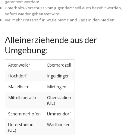
garantiert werden!
Unterhalts-Vorschuss vom Jugendamt soll auch bezahlt werden,
sofern wieder geheiratet wird!
Viel mehr Präsenz für Single Moms and Dads in den Medien!
Alleinerziehende aus der
Umgebung:
Attenweiler
Eberhardzell
Hochdorf
Ingoldingen
Maselheim
Mietingen
Mittelbiberach
Oberstadion
(UL)
Schemmerhofen
Ummendorf
Unterstadion
Warthausen
(UL)