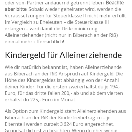
oder vom Partner andauernd getrennt leben.
Beachte
aber bitte
: Sobald wieder geheiratet wird, werden die
Voraussetzungen für Steuerklasse II nicht mehr erfüllt.
Im Vergleich zu Eheleuten – die Steuerklasse III
erlangen – wird damit die Diskriminierung
Alleinerziehender (nicht nur in Biberach an der Riß)
einmal mehr offensichtlich!
Kindergeld für Alleinerziehende
Wie dir natürlich bekannt ist, haben Alleinerziehende
aus Biberach an der Riß Anspruch auf Kindergeld. Die
Höhe des Kindergeldes ist abhängig von der Anzahl
deiner Kinder: Für die ersten zwei erhältst du je 194,-
Euro, für das dritte fallen 200,- ab und ab dem vierten
erhältst du 225,- Euro im Monat.
Als Option zum Kindergeld steht Alleinerziehenden aus
Biberach an der Riß der Kinderfreibetrag zu – je
Elternteil werden zurzeit 3.624 Euro angerechnet.
Grundsätzlich ist zu beachten: Wenn du eher wenig