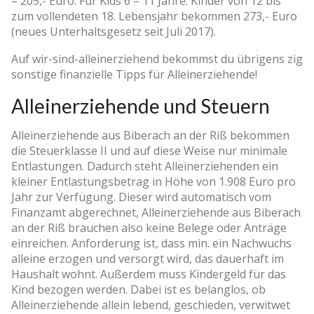
– 205,- Euro: Für Kids 6 – 11 Jahre. Kinder von 12 bis
zum vollendeten 18. Lebensjahr bekommen 273,- Euro
(neues Unterhaltsgesetz seit Juli 2017).
Auf wir-sind-alleinerziehend bekommst du übrigens zig
sonstige finanzielle Tipps für Alleinerziehende!
Alleinerziehende und Steuern
Alleinerziehende aus Biberach an der Riß bekommen
die Steuerklasse II und auf diese Weise nur minimale
Entlastungen. Dadurch steht Alleinerziehenden ein
kleiner Entlastungsbetrag in Höhe von 1.908 Euro pro
Jahr zur Verfügung. Dieser wird automatisch vom
Finanzamt abgerechnet, Alleinerziehende aus Biberach
an der Riß brauchen also keine Belege oder Anträge
einreichen. Anforderung ist, dass min. ein Nachwuchs
alleine erzogen und versorgt wird, das dauerhaft im
Haushalt wohnt. Außerdem muss Kindergeld für das
Kind bezogen werden. Dabei ist es belanglos, ob
Alleinerziehende allein lebend, geschieden, verwitwet