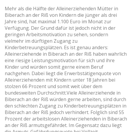
Mehr als die Hälfte der Alleinerziehenden Mütter in
Biberach an der Riß von Kindern die jünger als drei
Jahre sind, hat maximal 1.100 Euro im Monat zur
Verfügung. Der Grund dafür ist jedoch nicht in der
geringen Arbeitsmotivation zu sehen, sondern
vielmehr im dürftigen Zugang zu
Kinderbetreuungsplätzen. Es ist genau anders:
Alleinerziehende in Biberach an der Riß haben wahrlich
eine riesige Leistungsmotivation für sich und ihre
Kinder und würden somit gerne einem Beruf
nachgehen. Dabei liegt die Erwerbstätigenquote von
Alleinerziehenden mit Kindern unter 18 Jahren bei
stolzen 66 Prozent und somit weit über dem
bundesweiten Durchschnitt.Viele Alleinerziehende in
Biberach an der Riß würden gerne arbeiten, sind durch
den schlechten Zugang zu Kinderbetreuungsplätzen in
Biberach an der Riß jedoch verhindert. Folglich sind 55
Prozent der arbeitslosen Alleinerziehenden in Biberach
an der Riß armutsgefährdet. Im Gegensatz dazu liegt
die Armuts-Gefährdungsquote bei Vollzeit