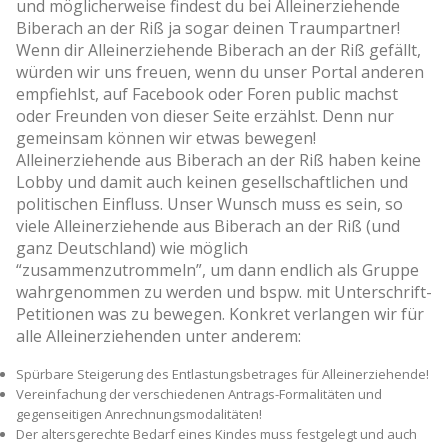
und möglicherweise findest du bei Alleinerziehende
Biberach an der Riß ja sogar deinen Traumpartner!
Wenn dir Alleinerziehende Biberach an der Riß gefällt,
würden wir uns freuen, wenn du unser Portal anderen
empfiehlst, auf Facebook oder Foren public machst
oder Freunden von dieser Seite erzählst. Denn nur
gemeinsam können wir etwas bewegen!
Alleinerziehende aus Biberach an der Riß haben keine
Lobby und damit auch keinen gesellschaftlichen und
politischen Einfluss. Unser Wunsch muss es sein, so
viele Alleinerziehende aus Biberach an der Riß (und
ganz Deutschland) wie möglich
“zusammenzutrommeln”, um dann endlich als Gruppe
wahrgenommen zu werden und bspw. mit Unterschrift-
Petitionen was zu bewegen. Konkret verlangen wir für
alle Alleinerziehenden unter anderem:
Spürbare Steigerung des Entlastungsbetrages für Alleinerziehende!
Vereinfachung der verschiedenen Antrags-Formalitäten und
gegenseitigen Anrechnungsmodalitäten!
Der altersgerechte Bedarf eines Kindes muss festgelegt und auch