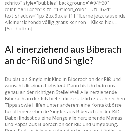
schritt/” style=”bubbles” background=”#94ff30″
color=”#114beb” size=”13″ icon_color=”#f6162d”
text_shadow=”1px 2px 3px #ffffff”]Lerne jetzt tausende
Alleinerziehende völlig gratis kennen – Klicke hier…
[/su_button]
Alleinerziehend aus Biberach
an der Riß und Single?
Du bist als Single mit Kind in Biberach an der Riß und
wünscht dir einen Liebsten? Dann bist du bein uns
genau an der richtigen Stelle! Weil Alleinerziehende
Biberach an der Riß bietet dir zusätzlich zu zahlreichen
Tipps sowie Hilfen unter anderem eine Kontaktbörse
für alleinerziehende Singles aus Biberach an der Riß.
Dabei findest du eine Menge alleinerziehende Mamas
und Papas aus Biberach an der Riß und Umgebung.
Denn fehlt es Alleinerziehenden besonders häufig an