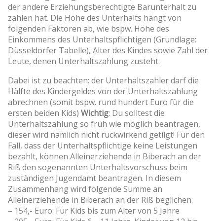
der andere Erziehungsberechtigte Barunterhalt zu
zahlen hat. Die Höhe des Unterhalts hängt von
folgenden Faktoren ab, wie bspw. Höhe des
Einkommens des Unterhaltspflichtigen (Grundlage:
Düsseldorfer Tabelle), Alter des Kindes sowie Zahl der
Leute, denen Unterhaltszahlung zusteht.
Dabei ist zu beachten: der Unterhaltszahler darf die
Hälfte des Kindergeldes von der Unterhaltszahlung
abrechnen (somit bspw. rund hundert Euro für die
ersten beiden Kids)
Wichtig
: Du solltest die
Unterhaltszahlung so früh wie möglich beantragen,
dieser wird nämlich nicht rückwirkend getilgt! Für den
Fall, dass der Unterhaltspflichtige keine Leistungen
bezahlt, können Alleinerziehende in Biberach an der
Riß den sogenannten Unterhaltsvorschuss beim
zuständigen Jugendamt beantragen. In diesem
Zusammenhang wird folgende Summe an
Alleinerziehende in Biberach an der Riß beglichen:
– 154,- Euro: Für Kids bis zum Alter von 5 Jahre