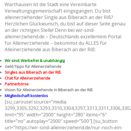
Warthausen ist die Stadt eine Vereinbarte
Verwaltungsgemeinschaft eingegangen. Du bist
alleinerziehender Single aus Biberach an der Riß?
Herzlichen Glückwunsch, du bist auf dieser Seite genau
an der richtigen Stelle! Denn bei wir-sind-
alleinerziehend.de – Deutschlands exzellentem Portal
für Alleinerziehende – bekommst du ALLES für
Alleinerziehende aus Biberach an der Riß:
Wir sind: Werbefrei & unabhängig
Geld-Tipps für Alleinerziehende
Singles aus Biberach an der Riß
Chat für Alleinerziehende
Partnerbörse
Vision für Alleinerziehende in Biberach an der Riß
Mitgliedschaft kostenlos
[su_carousel source=”media:
3299,3305,3292,3293,3310,3304,3297,3313,3311,3306,330
limit=”95″ width=”2000″ height=”280″ items=”6″
title=”no” autoplay=”2000″ speed=”500″] [su_button
url=”https://wir-sind-alleinerziehend.de/nur-noch-ein-