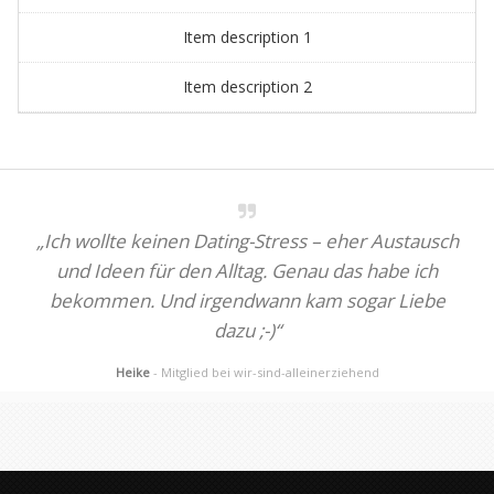
Item description 1
Item description 2
„Ich wollte keinen Dating-Stress – eher Austausch
und Ideen für den Alltag. Genau das habe ich
bekommen. Und irgendwann kam sogar Liebe
dazu ;-)“
Heike
- Mitglied bei wir-sind-alleinerziehend