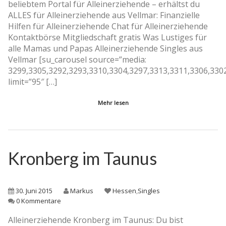
beliebtem Portal für Alleinerziehende – erhältst du
ALLES für Alleinerziehende aus Vellmar: Finanzielle
Hilfen für Alleinerziehende Chat für Alleinerziehende
Kontaktbörse Mitgliedschaft gratis Was Lustiges für
alle Mamas und Papas Alleinerziehende Singles aus
Vellmar [su_carousel source=”media:
3299,3305,3292,3293,3310,3304,3297,3313,3311,3306,330
limit=”95″ […]
Mehr lesen
Kronberg im Taunus
30. Juni 2015
Markus
Hessen
,
Singles
0 Kommentare
Alleinerziehende Kronberg im Taunus: Du bist