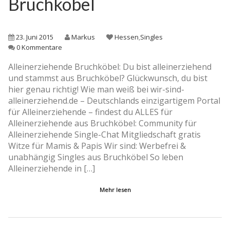
Bruchköbel
23. Juni 2015
Markus
Hessen
,
Singles
0 Kommentare
Alleinerziehende Bruchköbel: Du bist alleinerziehend
und stammst aus Bruchköbel? Glückwunsch, du bist
hier genau richtig! Wie man weiß bei wir-sind-
alleinerziehend.de – Deutschlands einzigartigem Portal
für Alleinerziehende – findest du ALLES für
Alleinerziehende aus Bruchköbel: Community für
Alleinerziehende Single-Chat Mitgliedschaft gratis
Witze für Mamis & Papis Wir sind: Werbefrei &
unabhängig Singles aus Bruchköbel So leben
Alleinerziehende in […]
Mehr lesen