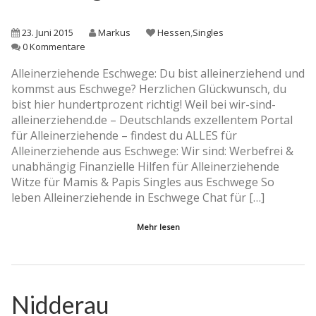
23. Juni 2015
Markus
Hessen
,
Singles
0 Kommentare
Alleinerziehende Eschwege: Du bist alleinerziehend und
kommst aus Eschwege? Herzlichen Glückwunsch, du
bist hier hundertprozent richtig! Weil bei wir-sind-
alleinerziehend.de – Deutschlands exzellentem Portal
für Alleinerziehende – findest du ALLES für
Alleinerziehende aus Eschwege: Wir sind: Werbefrei &
unabhängig Finanzielle Hilfen für Alleinerziehende
Witze für Mamis & Papis Singles aus Eschwege So
leben Alleinerziehende in Eschwege Chat für […]
Mehr lesen
Nidderau