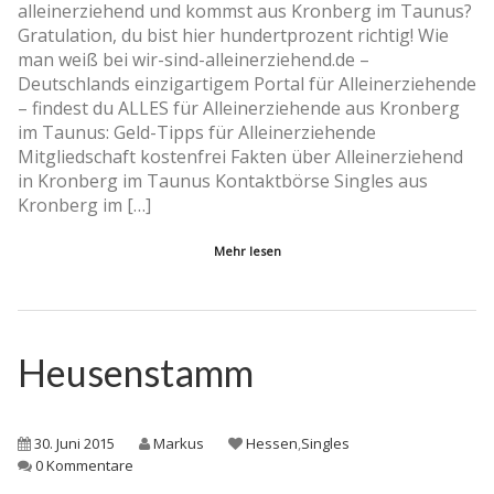
alleinerziehend und kommst aus Kronberg im Taunus?
Gratulation, du bist hier hundertprozent richtig! Wie
man weiß bei wir-sind-alleinerziehend.de –
Deutschlands einzigartigem Portal für Alleinerziehende
– findest du ALLES für Alleinerziehende aus Kronberg
im Taunus: Geld-Tipps für Alleinerziehende
Mitgliedschaft kostenfrei Fakten über Alleinerziehend
in Kronberg im Taunus Kontaktbörse Singles aus
Kronberg im […]
Mehr lesen
Heusenstamm
30. Juni 2015
Markus
Hessen
,
Singles
0 Kommentare