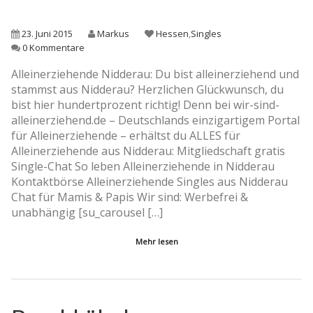
23. Juni 2015
Markus
Hessen
,
Singles
0 Kommentare
Alleinerziehende Nidderau: Du bist alleinerziehend und
stammst aus Nidderau? Herzlichen Glückwunsch, du
bist hier hundertprozent richtig! Denn bei wir-sind-
alleinerziehend.de – Deutschlands einzigartigem Portal
für Alleinerziehende – erhältst du ALLES für
Alleinerziehende aus Nidderau: Mitgliedschaft gratis
Single-Chat So leben Alleinerziehende in Nidderau
Kontaktbörse Alleinerziehende Singles aus Nidderau
Chat für Mamis & Papis Wir sind: Werbefrei &
unabhängig [su_carousel […]
Mehr lesen