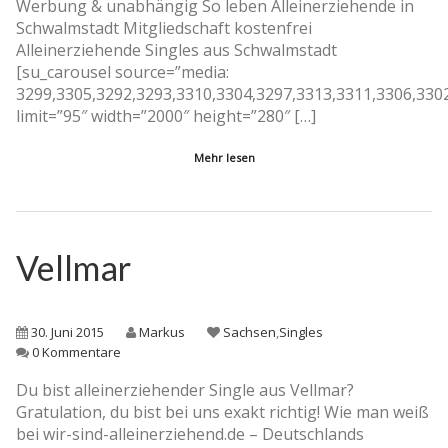
Werbung & unabhängig So leben Alleinerziehende in
Schwalmstadt Mitgliedschaft kostenfrei
Alleinerziehende Singles aus Schwalmstadt
[su_carousel source=”media:
3299,3305,3292,3293,3310,3304,3297,3313,3311,3306,330
limit=”95″ width=”2000″ height=”280″ […]
Mehr lesen
Vellmar
30. Juni 2015
Markus
Sachsen
,
Singles
0 Kommentare
Du bist alleinerziehender Single aus Vellmar?
Gratulation, du bist bei uns exakt richtig! Wie man weiß
bei wir-sind-alleinerziehend.de – Deutschlands