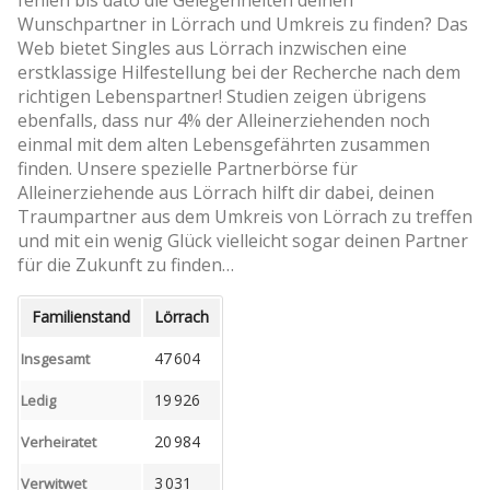
Wunschpartner in Lörrach und Umkreis zu finden? Das
Web bietet Singles aus Lörrach inzwischen eine
erstklassige Hilfestellung bei der Recherche nach dem
richtigen Lebenspartner! Studien zeigen übrigens
ebenfalls, dass nur 4% der Alleinerziehenden noch
einmal mit dem alten Lebensgefährten zusammen
finden. Unsere spezielle Partnerbörse für
Alleinerziehende aus Lörrach hilft dir dabei, deinen
Traumpartner aus dem Umkreis von Lörrach zu treffen
und mit ein wenig Glück vielleicht sogar deinen Partner
für die Zukunft zu finden…
Familienstand
Lörrach
47 604
Insgesamt
19 926
Ledig
20 984
Verheiratet
3 031
Verwitwet