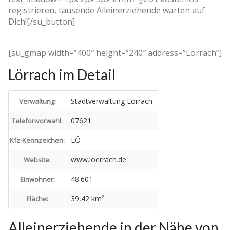
registrieren, tausende Alleinerziehende warten auf
Dich![/su_button]
[su_gmap width=”400″ height=”240″ address=”Lörrach”]
Lörrach im Detail
Stadtverwaltung Lörrach
Verwaltung:
07621
Telefonvorwahl:
LÖ
Kfz-Kennzeichen:
www.loerrach.de
Website:
48.601
Einwohner:
39,42 km²
Fläche:
Alleinerziehende in der Nähe von