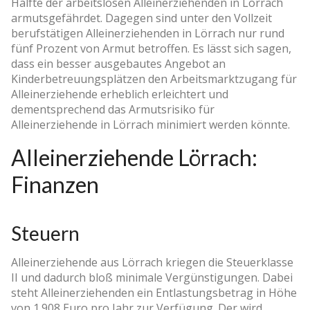
Hälfte der arbeitslosen Alleinerziehenden in Lörrach
armutsgefährdet. Dagegen sind unter den Vollzeit
berufstätigen Alleinerziehenden in Lörrach nur rund
fünf Prozent von Armut betroffen. Es lässt sich sagen,
dass ein besser ausgebautes Angebot an
Kinderbetreuungsplätzen den Arbeitsmarktzugang für
Alleinerziehende erheblich erleichtert und
dementsprechend das Armutsrisiko für
Alleinerziehende in Lörrach minimiert werden könnte.
Alleinerziehende Lörrach:
Finanzen
Steuern
Alleinerziehende aus Lörrach kriegen die Steuerklasse
II und dadurch bloß minimale Vergünstigungen. Dabei
steht Alleinerziehenden ein Entlastungsbetrag in Höhe
von 1.908 Euro pro Jahr zur Verfügung. Der wird