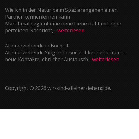
Wie ich in der Natur beim Spazierengehen einen
Partner kennenlernen kann
Manchmal beginnt eine neue Liebe nicht mit einer
perfekten Nachricht,...
weiterlesen
Alleinerziehende in Bocholt
Alleinerziehende Singles in Bocholt kennenlernen –
neue Kontakte, ehrlicher Austausch...
weiterlesen
Copyright © 2026 wir-sind-alleinerziehend.de.