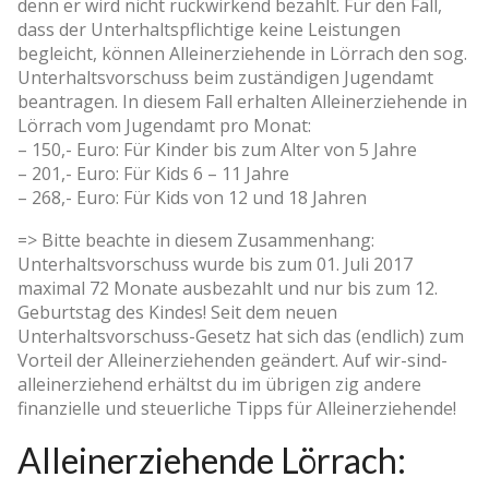
denn er wird nicht rückwirkend bezahlt. Für den Fall,
dass der Unterhaltspflichtige keine Leistungen
begleicht, können Alleinerziehende in Lörrach den sog.
Unterhaltsvorschuss beim zuständigen Jugendamt
beantragen. In diesem Fall erhalten Alleinerziehende in
Lörrach vom Jugendamt pro Monat:
– 150,- Euro: Für Kinder bis zum Alter von 5 Jahre
– 201,- Euro: Für Kids 6 – 11 Jahre
– 268,- Euro: Für Kids von 12 und 18 Jahren
=> Bitte beachte in diesem Zusammenhang:
Unterhaltsvorschuss wurde bis zum 01. Juli 2017
maximal 72 Monate ausbezahlt und nur bis zum 12.
Geburtstag des Kindes! Seit dem neuen
Unterhaltsvorschuss-Gesetz hat sich das (endlich) zum
Vorteil der Alleinerziehenden geändert. Auf wir-sind-
alleinerziehend erhältst du im übrigen zig andere
finanzielle und steuerliche Tipps für Alleinerziehende!
Alleinerziehende Lörrach: