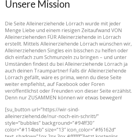
Unsere Mission
Die Seite Alleinerziehende Lörrach wurde mit jeder
Menge Liebe und einem riesigen Zeitaufwand VON
Alleinerziehenden FÜR Alleinerziehende in Lörrach
erstellt. Mittels Alleinerziehende Lörrach wünschen wir,
Alleinerziehenden Singles ein bisschen zu helfen oder
dich einfach zum Schmunzeln zu bringen – und unter
Umständen findest du bei Alleinerziehende Lörrach ja
auch deinen Traumpartner! Falls dir Alleinerziehende
Lörrach gefällt, wäre es prima, wenn du diese Seite
weiter empfiehlst, auf Facebook oder Foren
veröffentlichst oder Freunden von dieser Seite erzählst.
Denn nur ZUSAMMEN können wir etwas bewegen!
[su_button url=”https://wir-sind-
alleinerziehend.de/nur-noch-ein-schritt/”
style=”bubbles” background=”#94ff30″
color=”#114beb” size=”13″ icon_color=”#f6162d”
text_shadow=”1px 2px 3px #ffffff”]Jetzt kostenlos