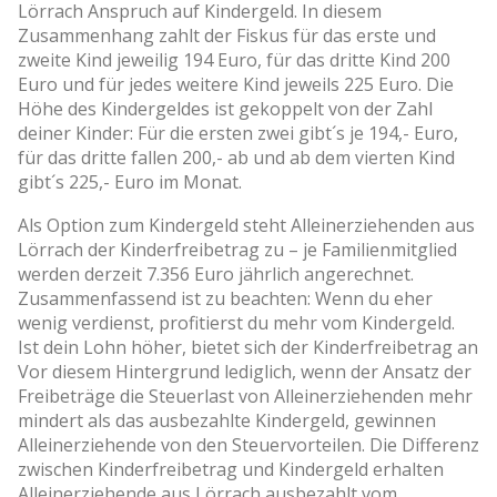
Lörrach Anspruch auf Kindergeld. In diesem
Zusammenhang zahlt der Fiskus für das erste und
zweite Kind jeweilig 194 Euro, für das dritte Kind 200
Euro und für jedes weitere Kind jeweils 225 Euro. Die
Höhe des Kindergeldes ist gekoppelt von der Zahl
deiner Kinder: Für die ersten zwei gibt´s je 194,- Euro,
für das dritte fallen 200,- ab und ab dem vierten Kind
gibt´s 225,- Euro im Monat.
Als Option zum Kindergeld steht Alleinerziehenden aus
Lörrach der Kinderfreibetrag zu – je Familienmitglied
werden derzeit 7.356 Euro jährlich angerechnet.
Zusammenfassend ist zu beachten: Wenn du eher
wenig verdienst, profitierst du mehr vom Kindergeld.
Ist dein Lohn höher, bietet sich der Kinderfreibetrag an
Vor diesem Hintergrund lediglich, wenn der Ansatz der
Freibeträge die Steuerlast von Alleinerziehenden mehr
mindert als das ausbezahlte Kindergeld, gewinnen
Alleinerziehende von den Steuervorteilen. Die Differenz
zwischen Kinderfreibetrag und Kindergeld erhalten
Alleinerziehende aus Lörrach ausbezahlt vom