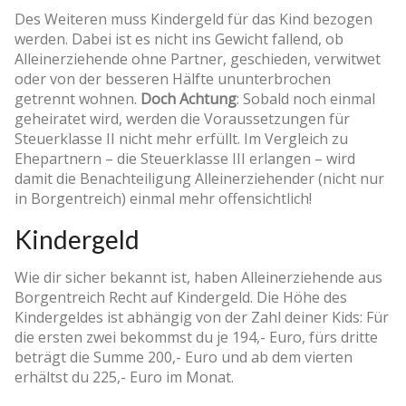
Des Weiteren muss Kindergeld für das Kind bezogen
werden. Dabei ist es nicht ins Gewicht fallend, ob
Alleinerziehende ohne Partner, geschieden, verwitwet
oder von der besseren Hälfte ununterbrochen
getrennt wohnen.
Doch Achtung
: Sobald noch einmal
geheiratet wird, werden die Voraussetzungen für
Steuerklasse II nicht mehr erfüllt. Im Vergleich zu
Ehepartnern – die Steuerklasse III erlangen – wird
damit die Benachteiligung Alleinerziehender (nicht nur
in Borgentreich) einmal mehr offensichtlich!
Kindergeld
Wie dir sicher bekannt ist, haben Alleinerziehende aus
Borgentreich Recht auf Kindergeld. Die Höhe des
Kindergeldes ist abhängig von der Zahl deiner Kids: Für
die ersten zwei bekommst du je 194,- Euro, fürs dritte
beträgt die Summe 200,- Euro und ab dem vierten
erhältst du 225,- Euro im Monat.