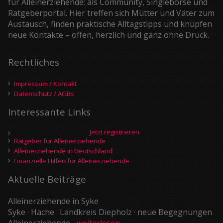
für Alleinerziehende: als Community, Singlebörse und
Ratgeberportal. Hier treffen sich Mütter und Väter zum
Austausch, finden praktische Alltagstipps und knüpfen
neue Kontakte – offen, herzlich und ganz ohne Druck.
Rechtliches
Impressum / Kontakt
Datenschutz / AGBs
Interessante Links
Jetzt registrieren
Ratgeber für Alleinerziehende
Alleinerziehende in Deutschland
Finanzielle Hilfen für Alleinerziehende
Aktuelle Beiträge
Alleinerziehende in Syke
Syke · Hache · Landkreis Diepholz · neue Begegnungen
Alleinerziehende...
weiterlesen