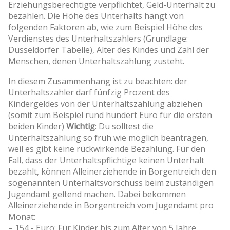
Erziehungsberechtigte verpflichtet, Geld-Unterhalt zu
bezahlen. Die Höhe des Unterhalts hängt von
folgenden Faktoren ab, wie zum Beispiel Höhe des
Verdienstes des Unterhaltszahlers (Grundlage:
Düsseldorfer Tabelle), Alter des Kindes und Zahl der
Menschen, denen Unterhaltszahlung zusteht.
In diesem Zusammenhang ist zu beachten: der
Unterhaltszahler darf fünfzig Prozent des
Kindergeldes von der Unterhaltszahlung abziehen
(somit zum Beispiel rund hundert Euro für die ersten
beiden Kinder)
Wichtig
: Du solltest die
Unterhaltszahlung so früh wie möglich beantragen,
weil es gibt keine rückwirkende Bezahlung. Für den
Fall, dass der Unterhaltspflichtige keinen Unterhalt
bezahlt, können Alleinerziehende in Borgentreich den
sogenannten Unterhaltsvorschuss beim zuständigen
Jugendamt geltend machen. Dabei bekommen
Alleinerziehende in Borgentreich vom Jugendamt pro
Monat:
– 154,- Euro: Für Kinder bis zum Alter von 5 Jahre