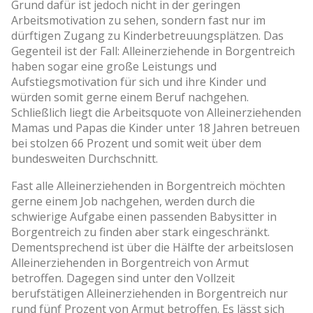
Grund dafür ist jedoch nicht in der geringen
Arbeitsmotivation zu sehen, sondern fast nur im
dürftigen Zugang zu Kinderbetreuungsplätzen. Das
Gegenteil ist der Fall: Alleinerziehende in Borgentreich
haben sogar eine große Leistungs­ und
Aufstiegsmotivation für sich und ihre Kinder und
würden somit gerne einem Beruf nachgehen.
Schließlich liegt die Arbeitsquote von Alleinerziehenden
Mamas und Papas die Kinder unter 18 Jahren betreuen
bei stolzen 66 Prozent und somit weit über dem
bundesweiten Durchschnitt.
Fast alle Alleinerziehenden in Borgentreich möchten
gerne einem Job nachgehen, werden durch die
schwierige Aufgabe einen passenden Babysitter in
Borgentreich zu finden aber stark eingeschränkt.
Dementsprechend ist über die Hälfte der arbeitslosen
Alleinerziehenden in Borgentreich von Armut
betroffen. Dagegen sind unter den Vollzeit
berufstätigen Alleinerziehenden in Borgentreich nur
rund fünf Prozent von Armut betroffen. Es lässt sich