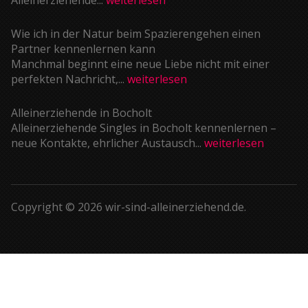
Wie ich in der Natur beim Spazierengehen einen
Partner kennenlernen kann
Manchmal beginnt eine neue Liebe nicht mit einer
perfekten Nachricht,...
weiterlesen
Alleinerziehende in Bocholt
Alleinerziehende Singles in Bocholt kennenlernen –
neue Kontakte, ehrlicher Austausch...
weiterlesen
Copyright © 2026 wir-sind-alleinerziehend.de.