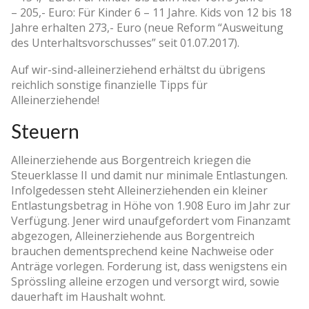
– 205,- Euro: Für Kinder 6 – 11 Jahre. Kids von 12 bis 18
Jahre erhalten 273,- Euro (neue Reform “Ausweitung
des Unterhaltsvorschusses” seit 01.07.2017).
Auf wir-sind-alleinerziehend erhältst du übrigens
reichlich sonstige finanzielle Tipps für
Alleinerziehende!
Steuern
Alleinerziehende aus Borgentreich kriegen die
Steuerklasse II und damit nur minimale Entlastungen.
Infolgedessen steht Alleinerziehenden ein kleiner
Entlastungsbetrag in Höhe von 1.908 Euro im Jahr zur
Verfügung. Jener wird unaufgefordert vom Finanzamt
abgezogen, Alleinerziehende aus Borgentreich
brauchen dementsprechend keine Nachweise oder
Anträge vorlegen. Forderung ist, dass wenigstens ein
Sprössling alleine erzogen und versorgt wird, sowie
dauerhaft im Haushalt wohnt.