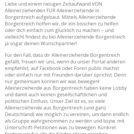
Liebe und einem riesigen Zeitaufwand VON
Alleinerziehenden FÜR Alleinerziehende in
Borgentreich aufgebaut. Mittels Alleinerziehende
Borgentreich hoffen wir, dir ein bisschen zu helfen
oder dich einfach zum glücklich zu machen – und
vielleicht findest du bei Alleinerziehende Borgentreich
ja sogar deinen Wunschpartner!
Für den Fall, dass dir Alleinerziehende Borgentreich
gefällt, freuen wir uns, wenn du unser Portal anderen
empfiehlst, auf Facebook oder Foren public machst
oder einfach nur mit Freunden darüber sprichst. Denn
nur gemeinsam können wir was bewegen!
Alleinerziehende aus Borgentreich haben keine Lobby
und damit auch keinen gesellschaftlichen und
politischen Einfluss. Unser Ziel ist es, so viele
Alleinerziehende aus Borgentreich (und ganz
Deutschland) wie möglich zu vereinen, um dann endlich
als Gruppe wahrgenommen zu werden und bspw. mit
Unterschrift-Petitionen was zu bewegen. Konkret
fordern wir für alle die Kinder alleine erziehen