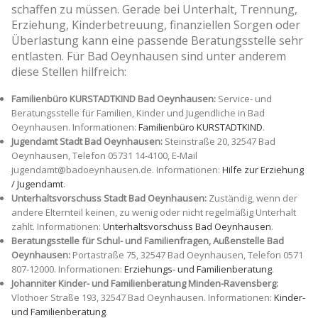
schaffen zu müssen. Gerade bei Unterhalt, Trennung,
Erziehung, Kinderbetreuung, finanziellen Sorgen oder
Überlastung kann eine passende Beratungsstelle sehr
entlasten. Für Bad Oeynhausen sind unter anderem
diese Stellen hilfreich:
Familienbüro KURSTADTKIND Bad Oeynhausen:
Service- und
Beratungsstelle für Familien, Kinder und Jugendliche in Bad
Oeynhausen. Informationen:
Familienbüro KURSTADTKIND
.
Jugendamt Stadt Bad Oeynhausen:
Steinstraße 20, 32547 Bad
Oeynhausen, Telefon 05731 14-4100, E-Mail
jugendamt@badoeynhausen.de. Informationen:
Hilfe zur Erziehung
/ Jugendamt
.
Unterhaltsvorschuss Stadt Bad Oeynhausen:
Zuständig, wenn der
andere Elternteil keinen, zu wenig oder nicht regelmäßig Unterhalt
zahlt. Informationen:
Unterhaltsvorschuss Bad Oeynhausen
.
Beratungsstelle für Schul- und Familienfragen, Außenstelle Bad
Oeynhausen:
Portastraße 75, 32547 Bad Oeynhausen, Telefon 0571
807-12000. Informationen:
Erziehungs- und Familienberatung
.
Johanniter Kinder- und Familienberatung Minden-Ravensberg:
Vlothoer Straße 193, 32547 Bad Oeynhausen. Informationen:
Kinder-
und Familienberatung
.