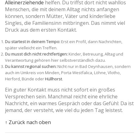
Alleinerziehende
helfen. Du triffst dort nicht wahllos
Menschen, die mit deinem Alltag nichts anfangen
können, sondern Mütter, Väter und kinderliebe
Singles, die Familiensinn mitbringen. Das nimmt viel
Druck aus dem ersten Kontakt.
Du startest in deinem Tempo:
Erst ein Profil, dann Nachrichten,
später vielleicht ein Treffen.
Du musst dich nicht rechtfertigen:
Kinder, Betreuung, Alltag und
Verantwortung gehören hier selbstverständlich dazu.
Du kannst regional suchen:
Nicht nur in Bad Oeynhausen, sondern
auch im Umkreis von Minden, Porta Westfalica, Löhne, Vlotho,
Herford, Bünde oder
Hüllhorst
.
Ein guter Kontakt muss nicht sofort ein großes
Versprechen sein. Manchmal reicht eine ehrliche
Nachricht, ein warmes Gespräch oder das Gefühl: Da ist
jemand, der versteht, wie viel du jeden Tag leistest.
↑ Zurück nach oben