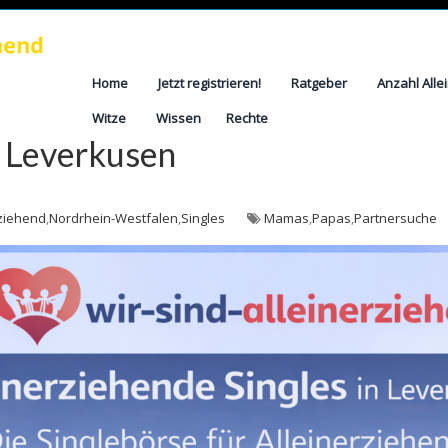
Home
Jetzt registrieren!
Ratgeber
Anzahl Alle
Witze
Wissen
Rechte
e Leverkusen
rziehend
,
Nordrhein-Westfalen
,
Singles
Mamas
,
Papas
,
Partnersuche