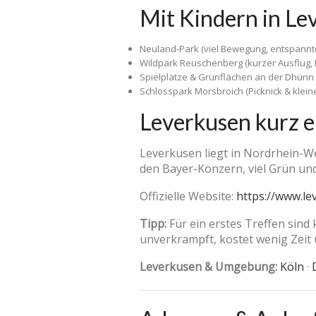
Mit Kindern in Le
Neuland-Park (viel Bewegung, entspann
Wildpark Reuschenberg (kurzer Ausflug, K
Spielplätze & Grünflächen an der Dhünn
Schlosspark Morsbroich (Picknick & klei
Leverkusen kurz e
Leverkusen liegt in Nordrhein-W
den Bayer-Konzern, viel Grün un
Offizielle Website:
https://www.le
Tipp:
Für ein erstes Treffen sind
unverkrampft, kostet wenig Zeit u
Leverkusen & Umgebung:
Köln
·