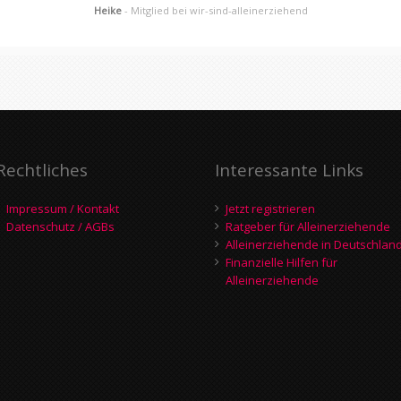
Heike
- Mitglied bei wir-sind-alleinerziehend
Rechtliches
Interessante Links
Impressum / Kontakt
Jetzt registrieren
Datenschutz / AGBs
Ratgeber für Alleinerziehende
Alleinerziehende in Deutschlan
Finanzielle Hilfen für
Alleinerziehende