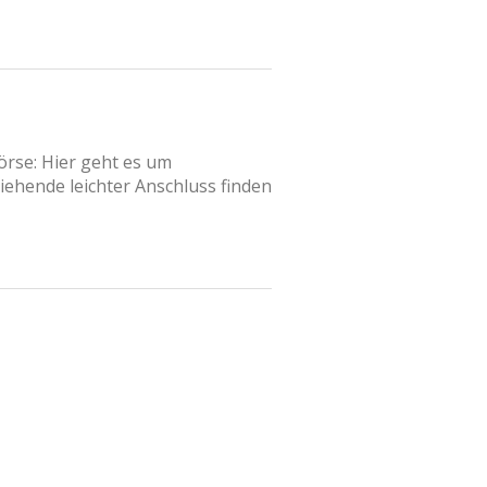
örse: Hier geht es um
iehende leichter Anschluss finden