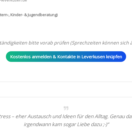
b-leverkusen.de
tern-, Kinder- & Jugendberatung)
ändigkeiten bitte vorab prüfen (Sprechzeiten können sich 
Kostenlos anmelden & Kontakte in Leverkusen knüpfen
Stress – eher Austausch und Ideen für den Alltag. Genau
irgendwann kam sogar Liebe dazu ;-)“