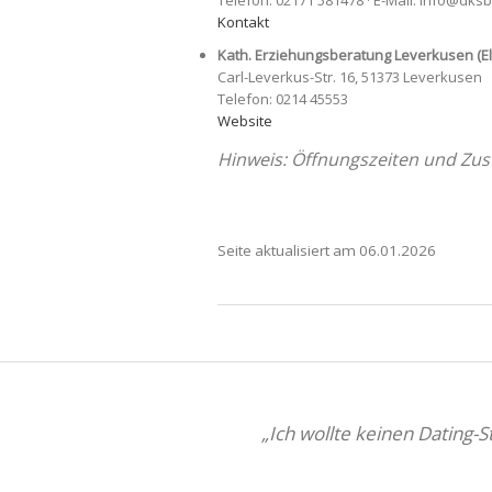
Telefon: 02171 581478 · E-Mail: info@dks
Kontakt
Kath. Erziehungsberatung Leverkusen (El
Carl-Leverkus-Str. 16, 51373 Leverkusen
Telefon: 0214 45553
Website
Hinweis: Öffnungszeiten und Zust
Seite aktualisiert am 06.01.2026
„Ich wollte keinen Dating-