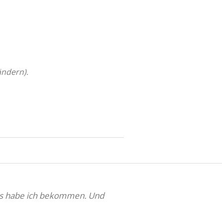
ändern).
 das habe ich bekommen. Und