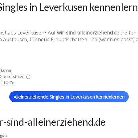
Singles in Leverkusen kennenlern
mst aus Leverkusen? Auf
wir-sind-alleinerziehend.de
treffen
 Austausch, für neue Freundschaften und (wenn es passt) 
erkusen
& Unterstützung)
eld & Co.
Alleinerziehende Singles in Leverkusen kennenlernen
r-sind-alleinerziehend.de
egen.