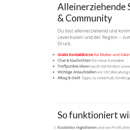
Alleinerziehende 
& Community
Du bist alleinerziehend und kom
Leverkusen und der Region – zum
Druck.
Gratis Kontaktbörse
für Mütter und Väter
Chat & Nachrichten
für neue Kontakte
Treffpunkte-Ideen
(auch mit Kind) in Lev
Wichtige Anlaufstellen
vor Ort (Beratung 
Alltag & Geld
: Tipps zu Unterhalt, Kinderg
So funktioniert wi
Kostenlos registrieren
und ein Profil anl