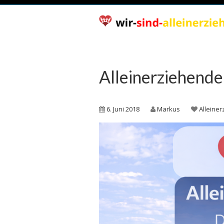
Alleinerziehend
6. Juni 2018
Markus
Alleine