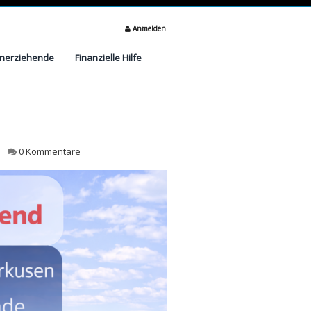
Anmelden
inerziehende
Finanzielle Hilfe
0 Kommentare