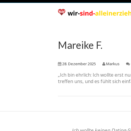
Mareike F.
28. Dezember 2025
Markus
„Ich bin ehrlich: Ich wollte erst
treffen uns, und es fühlt sich ein
„Ich wollte keinen Dating-