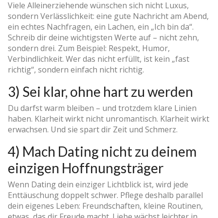
Viele Alleinerziehende wünschen sich nicht Luxus,
sondern Verlässlichkeit: eine gute Nachricht am Abend,
ein echtes Nachfragen, ein Lachen, ein „Ich bin da“.
Schreib dir deine wichtigsten Werte auf – nicht zehn,
sondern drei. Zum Beispiel: Respekt, Humor,
Verbindlichkeit. Wer das nicht erfüllt, ist kein „fast
richtig“, sondern einfach nicht richtig.
3) Sei klar, ohne hart zu werden
Du darfst warm bleiben – und trotzdem klare Linien
haben. Klarheit wirkt nicht unromantisch. Klarheit wirkt
erwachsen. Und sie spart dir Zeit und Schmerz.
4) Mach Dating nicht zu deinem
einzigen Hoffnungsträger
Wenn Dating dein einziger Lichtblick ist, wird jede
Enttäuschung doppelt schwer. Pflege deshalb parallel
dein eigenes Leben: Freundschaften, kleine Routinen,
etwas, das dir Freude macht. Liebe wächst leichter in