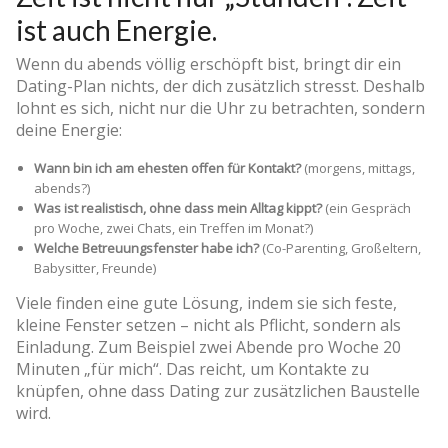
ist auch Energie.
Wenn du abends völlig erschöpft bist, bringt dir ein
Dating-Plan nichts, der dich zusätzlich stresst. Deshalb
lohnt es sich, nicht nur die Uhr zu betrachten, sondern
deine Energie:
Wann bin ich am ehesten offen für Kontakt?
(morgens, mittags,
abends?)
Was ist realistisch, ohne dass mein Alltag kippt?
(ein Gespräch
pro Woche, zwei Chats, ein Treffen im Monat?)
Welche Betreuungsfenster habe ich?
(Co-Parenting, Großeltern,
Babysitter, Freunde)
Viele finden eine gute Lösung, indem sie sich feste,
kleine Fenster setzen – nicht als Pflicht, sondern als
Einladung. Zum Beispiel zwei Abende pro Woche 20
Minuten „für mich“. Das reicht, um Kontakte zu
knüpfen, ohne dass Dating zur zusätzlichen Baustelle
wird.