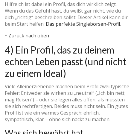
Hilfreich ist dabei ein Profil, das dich wirklich zeigt.
Wenn du das Gefühl hast, du weißt gar nicht, wie du
dich „richtig“ beschreiben sollst: Dieser Artikel kann dir
beim Start helfen:
Das perfekte Singlebörsen-Profil
.
↑ Zurück nach oben
4) Ein Profil, das zu deinem
echten Leben passt (und nicht
zu einem Ideal)
Viele Alleinerziehende machen beim Profil zwei typische
Fehler: Entweder sie wirken zu „neutral“ („Ich bin nett,
mag Reisen“) – oder sie legen alles offen, als müssten
sie sich rechtfertigen. Beides muss nicht sein. Ein gutes
Profil ist wie ein warmes Gespräch: ehrlich,
sympathisch, klar – ohne sich nackt zu machen.
Was sich bewährt hat