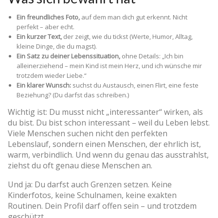
Ein freundliches Foto,
auf dem man dich gut erkennt. Nicht
perfekt – aber echt.
Ein kurzer Text,
der zeigt, wie du tickst (Werte, Humor, Alltag,
kleine Dinge, die du magst).
Ein Satz zu deiner Lebenssituation,
ohne Details: „Ich bin
alleinerziehend – mein Kind ist mein Herz, und ich wünsche mir
trotzdem wieder Liebe.“
Ein klarer Wunsch:
suchst du Austausch, einen Flirt, eine feste
Beziehung? (Du darfst das schreiben.)
Wichtig ist: Du musst nicht „interessanter“ wirken, als
du bist. Du bist schon interessant – weil du Leben lebst.
Viele Menschen suchen nicht den perfekten
Lebenslauf, sondern einen Menschen, der ehrlich ist,
warm, verbindlich. Und wenn du genau das ausstrahlst,
ziehst du oft genau diese Menschen an.
Und ja: Du darfst auch Grenzen setzen. Keine
Kinderfotos, keine Schulnamen, keine exakten
Routinen. Dein Profil darf offen sein – und trotzdem
geschützt.