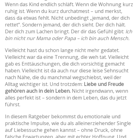
Wenn das Kind endlich schläft. Wenn die Wohnung kurz
ruhig ist. Wenn du kurz durchatmest – und merkst,
dass da etwas fehlt. Nicht unbedingt „jemand, der dich
rettet“. Sondern jemand, der dich sieht. Der dich hält.
Der dich zum Lachen bringt. Der dir das Gefühl gibt:
Ich
bin nicht nur Mama oder Papa – ich bin auch Mensch.
Vielleicht hast du schon lange nicht mehr gedatet.
Vielleicht war da eine Trennung, die weh tat. Vielleicht
gab es Enttäuschungen, die dich vorsichtig gemacht
haben. Vielleicht ist da auch nur diese leise Sehnsucht
nach Nähe, die du manchmal wegschiebst, weil der
Alltag wichtiger ist. Und trotzdem:
Liebe und Freude
gehören auch in dein Leben.
Nicht irgendwann, wenn
alles perfekt ist – sondern in dem Leben, das du jetzt
führst.
In diesem Ratgeber bekommst du emotionale und
praktische Impulse, wie du als alleinerziehender Single
auf Liebessuche gehen kannst – ohne Druck, ohne
falsche Erwartungen, aber mit echter Hoffnung. Und