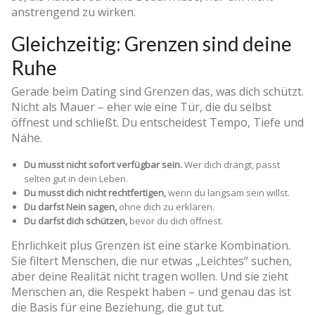
anstrengend zu wirken.
Gleichzeitig: Grenzen sind deine
Ruhe
Gerade beim Dating sind Grenzen das, was dich schützt.
Nicht als Mauer – eher wie eine Tür, die du selbst
öffnest und schließt. Du entscheidest Tempo, Tiefe und
Nähe.
Du musst nicht sofort verfügbar sein.
Wer dich drängt, passt
selten gut in dein Leben.
Du musst dich nicht rechtfertigen,
wenn du langsam sein willst.
Du darfst Nein sagen,
ohne dich zu erklären.
Du darfst dich schützen,
bevor du dich öffnest.
Ehrlichkeit plus Grenzen ist eine starke Kombination.
Sie filtert Menschen, die nur etwas „Leichtes“ suchen,
aber deine Realität nicht tragen wollen. Und sie zieht
Menschen an, die Respekt haben – und genau das ist
die Basis für eine Beziehung, die gut tut.