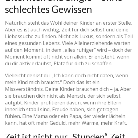
schlechtes Gewissen
Natürlich steht das Wohl deiner Kinder an erster Stelle.
Aber es ist auch wichtig, Zeit für dich selbst und deine
Liebessuche zu finden. Nicht als Luxus, sondern als Teil
eines gesunden Lebens. Viele Alleinerziehende warten
auf den Moment, in dem „alles ruhiger“ wird – doch der
Moment kommt oft nicht von allein. Er entsteht, wenn
du dir aktiv erlaubst, Platz für dich zu schaffen.
Vielleicht denkst du: „Ich kann doch nicht daten, wenn
mein Kind mich braucht.“ Doch das ist ein
Missverständnis. Deine Kinder brauchen dich – ja. Aber
sie brauchen dich nicht als Mensch, der sich selbst
aufgibt. Kinder profitieren davon, wenn ihre Eltern
innerlich stabil sind, Freude haben, sich getragen
fühlen. Eine Mama oder ein Papa, der wieder lächeln
kann, hat oft mehr Geduld, mehr Wärme, mehr Kraft.
Zeit ist nicht nur „Stunden“. Zeit