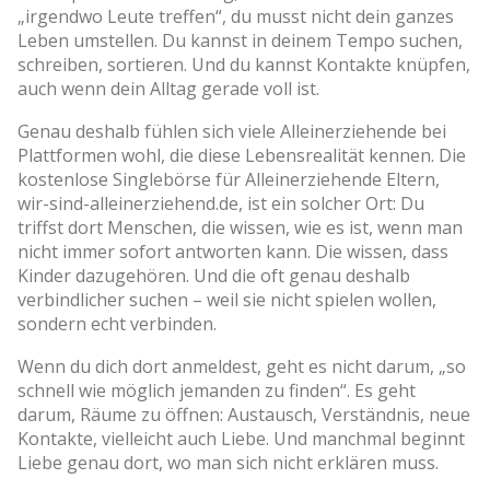
„irgendwo Leute treffen“, du musst nicht dein ganzes
Leben umstellen. Du kannst in deinem Tempo suchen,
schreiben, sortieren. Und du kannst Kontakte knüpfen,
auch wenn dein Alltag gerade voll ist.
Genau deshalb fühlen sich viele Alleinerziehende bei
Plattformen wohl, die diese Lebensrealität kennen. Die
kostenlose Singlebörse für Alleinerziehende Eltern,
wir-sind-alleinerziehend.de, ist ein solcher Ort: Du
triffst dort Menschen, die wissen, wie es ist, wenn man
nicht immer sofort antworten kann. Die wissen, dass
Kinder dazugehören. Und die oft genau deshalb
verbindlicher suchen – weil sie nicht spielen wollen,
sondern echt verbinden.
Wenn du dich dort anmeldest, geht es nicht darum, „so
schnell wie möglich jemanden zu finden“. Es geht
darum, Räume zu öffnen: Austausch, Verständnis, neue
Kontakte, vielleicht auch Liebe. Und manchmal beginnt
Liebe genau dort, wo man sich nicht erklären muss.