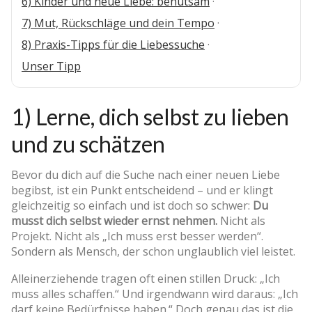
6) Kinder und neue Liebe: behutsam
·
7) Mut, Rückschläge und dein Tempo
·
8) Praxis-Tipps für die Liebessuche
·
Unser Tipp
1) Lerne, dich selbst zu lieben
und zu schätzen
Bevor du dich auf die Suche nach einer neuen Liebe
begibst, ist ein Punkt entscheidend – und er klingt
gleichzeitig so einfach und ist doch so schwer:
Du
musst dich selbst wieder ernst nehmen.
Nicht als
Projekt. Nicht als „Ich muss erst besser werden“.
Sondern als Mensch, der schon unglaublich viel leistet.
Alleinerziehende tragen oft einen stillen Druck: „Ich
muss alles schaffen.“ Und irgendwann wird daraus: „Ich
darf keine Bedürfnisse haben.“ Doch genau das ist die