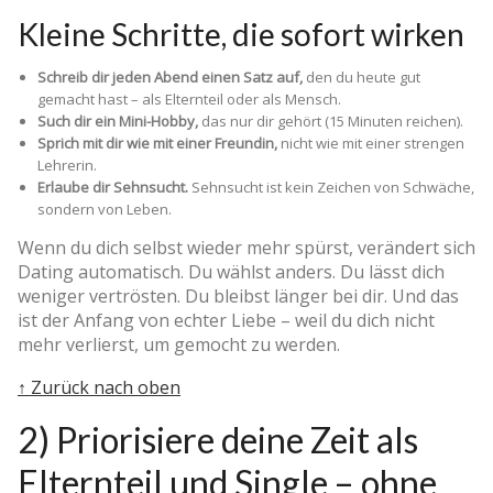
Kleine Schritte, die sofort wirken
Schreib dir jeden Abend einen Satz auf,
den du heute gut
gemacht hast – als Elternteil oder als Mensch.
Such dir ein Mini-Hobby,
das nur dir gehört (15 Minuten reichen).
Sprich mit dir wie mit einer Freundin,
nicht wie mit einer strengen
Lehrerin.
Erlaube dir Sehnsucht.
Sehnsucht ist kein Zeichen von Schwäche,
sondern von Leben.
Wenn du dich selbst wieder mehr spürst, verändert sich
Dating automatisch. Du wählst anders. Du lässt dich
weniger vertrösten. Du bleibst länger bei dir. Und das
ist der Anfang von echter Liebe – weil du dich nicht
mehr verlierst, um gemocht zu werden.
↑ Zurück nach oben
2) Priorisiere deine Zeit als
Elternteil und Single – ohne