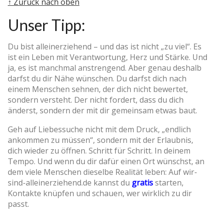
↑ Zurück nach oben
Unser Tipp:
Du bist alleinerziehend – und das ist nicht „zu viel“. Es
ist ein Leben mit Verantwortung, Herz und Stärke. Und
ja, es ist manchmal anstrengend. Aber genau deshalb
darfst du dir Nähe wünschen. Du darfst dich nach
einem Menschen sehnen, der dich nicht bewertet,
sondern versteht. Der nicht fordert, dass du dich
änderst, sondern der mit dir gemeinsam etwas baut.
Geh auf Liebessuche nicht mit dem Druck, „endlich
ankommen zu müssen“, sondern mit der Erlaubnis,
dich wieder zu öffnen. Schritt für Schritt. In deinem
Tempo. Und wenn du dir dafür einen Ort wünschst, an
dem viele Menschen dieselbe Realität leben: Auf wir-
sind-alleinerziehend.de kannst du
gratis
starten,
Kontakte knüpfen und schauen, wer wirklich zu dir
passt.