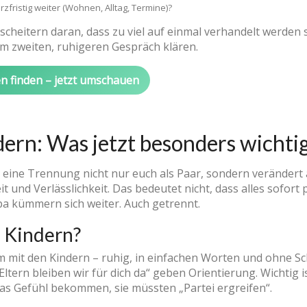
zfristig weiter (Wohnen, Alltag, Termine)?
cheitern daran, dass zu viel auf einmal verhandelt werden 
nem zweiten, ruhigeren Gespräch klären.
en finden – jetzt umschauen
ern: Was jetzt besonders wichtig
ft eine Trennung nicht nur euch als Paar, sondern verändert
it und Verlässlichkeit. Das bedeutet nicht, dass alles sofort
a kümmern sich weiter. Auch getrennt.
 Kindern?
 mit den Kindern – ruhig, in einfachen Worten und ohne Sc
ltern bleiben wir für dich da“ geben Orientierung. Wichtig is
das Gefühl bekommen, sie müssten „Partei ergreifen“.