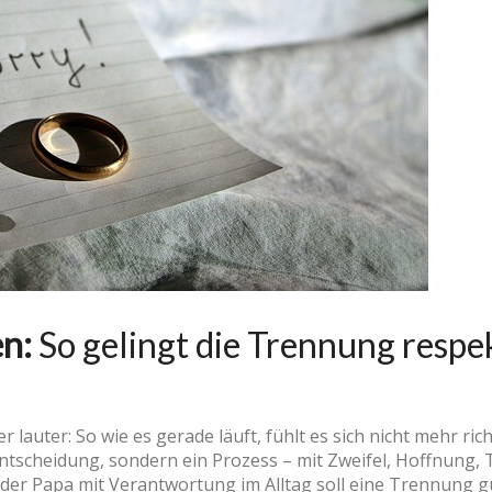
n:
So gelingt die Trennung respe
auter: So wie es gerade läuft, fühlt es sich nicht mehr ric
Entscheidung, sondern ein Prozess – mit Zweifel, Hoffnung
der Papa mit Verantwortung im Alltag soll eine Trennung gu