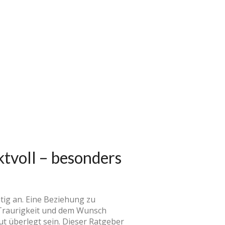
ktvoll – besonders
htig an. Eine Beziehung zu
, Traurigkeit und dem Wunsch
t überlegt sein. Dieser Ratgeber