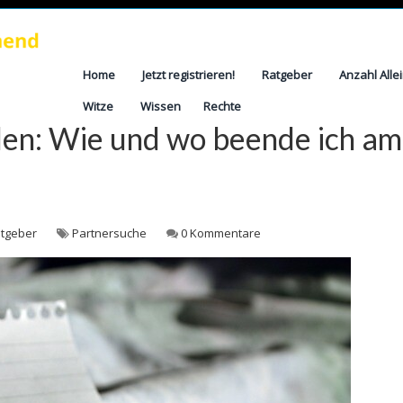
Home
Jetzt registrieren!
Ratgeber
Anzahl Alle
Witze
Wissen
Rechte
en: Wie und wo beende ich am
tgeber
Partnersuche
0 Kommentare