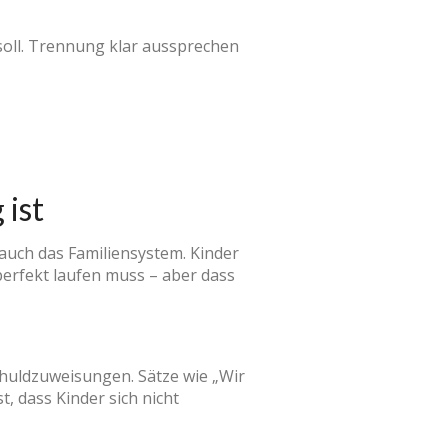
soll. Trennung klar aussprechen
 ist
 auch das Familiensystem. Kinder
 perfekt laufen muss – aber dass
huldzuweisungen. Sätze wie „Wir
t, dass Kinder sich nicht