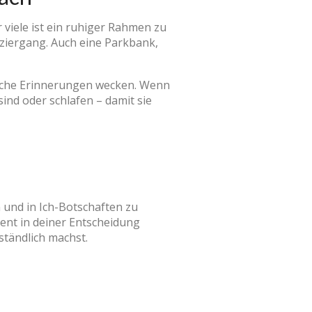
viele ist ein ruhiger Rahmen zu
aziergang. Auch eine Parkbank,
sche Erinnerungen wecken. Wenn
sind oder schlafen – damit sie
n und in Ich-Botschaften zu
uent in deiner Entscheidung
ständlich machst.