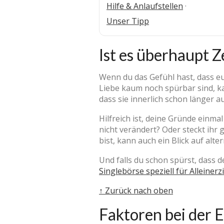
Hilfe & Anlaufstellen
·
Unser Tipp
Ist es überhaupt Z
Wenn du das Gefühl hast, dass eu
Liebe kaum noch spürbar sind, ka
dass sie innerlich schon länger au
Hilfreich ist, deine Gründe einm
nicht verändert? Oder steckt ihr
bist, kann auch ein Blick auf alt
Und falls du schon spürst, dass d
Singlebörse speziell für Alleiner
↑ Zurück nach oben
Faktoren bei der 