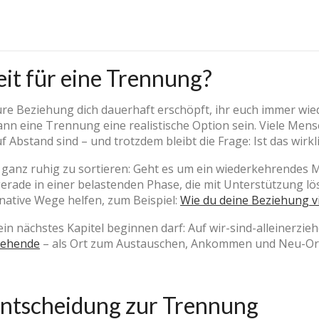
eit für eine Trennung?
re Beziehung dich dauerhaft erschöpft, ihr euch immer wie
nn eine Trennung eine realistische Option sein. Viele Men
f Abstand sind – und trotzdem bleibt die Frage: Ist das wirkli
al ganz ruhig zu sortieren: Geht es um ein wiederkehrendes 
 gerade in einer belastenden Phase, die mit Unterstützung l
ernative Wege helfen, zum Beispiel:
Wie du deine Beziehung vi
ein nächstes Kapitel beginnen darf: Auf wir-sind-alleinerzieh
ziehende
– als Ort zum Austauschen, Ankommen und Neu-Ori
Entscheidung zur Trennung