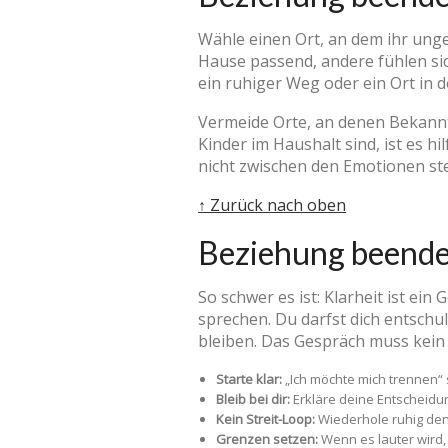
Wähle einen Ort, an dem ihr unge
Hause passend, andere fühlen sic
ein ruhiger Weg oder ein Ort in
Vermeide Orte, an denen Bekann
Kinder im Haushalt sind, ist es h
nicht zwischen den Emotionen st
↑ Zurück nach oben
Beziehung beende
So schwer es ist: Klarheit ist ei
sprechen. Du darfst dich entschu
bleiben. Das Gespräch muss kein T
Starte klar:
„Ich möchte mich trennen“ 
Bleib bei dir:
Erkläre deine Entscheidu
Kein Streit-Loop:
Wiederhole ruhig den
Grenzen setzen:
Wenn es lauter wird,