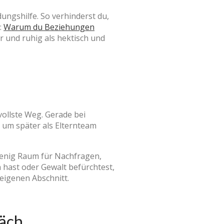
dungshilfe. So verhinderst du,
:
Warum du Beziehungen
ar und ruhig als hektisch und
vollste Weg. Gerade bei
 um später als Elternteam
wenig Raum für Nachfragen,
hast oder Gewalt befürchtest,
 eigenen Abschnitt.
räch