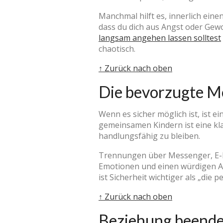
Manchmal hilft es, innerlich eine
dass du dich aus Angst oder Gew
langsam angehen lassen solltest
chaotisch.
↑ Zurück nach oben
Die bevorzugte M
Wenn es sicher möglich ist, ist e
gemeinsamen Kindern ist eine kla
handlungsfähig zu bleiben.
Trennungen über Messenger, E-Ma
Emotionen und einen würdigen Ab
ist Sicherheit wichtiger als „die
↑ Zurück nach oben
Beziehung beenden