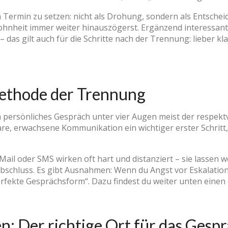
n Termin zu setzen: nicht als Drohung, sondern als Entschei
ohnheit immer weiter hinauszögerst. Ergänzend interessant
– das gilt auch für die Schritte nach der Trennung: lieber kl
ethode der Trennung
in persönliches Gespräch unter vier Augen meist der respekt
re, erwachsene Kommunikation ein wichtiger erster Schritt,
il oder SMS wirken oft hart und distanziert – sie lassen 
schluss. Es gibt Ausnahmen: Wenn du Angst vor Eskalation 
 perfekte Gesprächsform“. Dazu findest du weiter unten einen
: Der richtige Ort für das Gesp