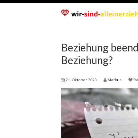
Beziehung beend
Beziehung?
21. Oktober 2023
Markus
Ra