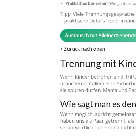
Praktisches benennen:
Wie geht es kur
Tipp: Viele Trennungsgespräche s
– praktische Details lieber in ei
Austausch mit Alleinerziehend
↑ Zurück nach oben
Trennung mit Kind
Wenn Kinder betroffen sind, trif
brauchen vor allem eins: Sicherhe
sie spüren dürfen: Mama und Pap
Wie sagt man es den
Wenn möglich, spricht gemeinsam
haben uns als Paar getrennt, als E
verantwortlich fühlen und nicht 