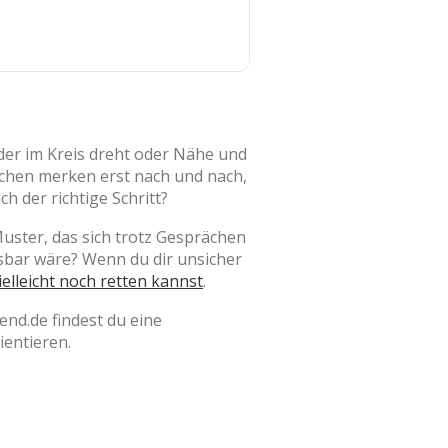
der im Kreis dreht oder Nähe und
schen merken erst nach und nach,
ch der richtige Schritt?
Muster, das sich trotz Gesprächen
ösbar wäre? Wenn du dir unsicher
elleicht noch retten kannst
.
end.de findest du eine
entieren.