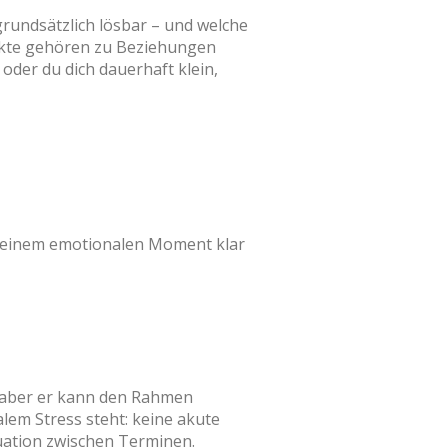
grundsätzlich lösbar – und welche
ikte gehören zu Beziehungen
oder du dich dauerhaft klein,
 in einem emotionalen Moment klar
t, aber er kann den Rahmen
lem Stress steht: keine akute
uation zwischen Terminen.