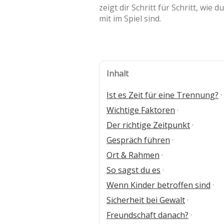
zeigt dir Schritt für Schritt, wie
mit im Spiel sind.
Inhalt
Ist es Zeit für eine Trennung?
·
Wichtige Faktoren
·
Der richtige Zeitpunkt
·
Gespräch führen
·
Ort & Rahmen
·
So sagst du es
·
Wenn Kinder betroffen sind
·
Sicherheit bei Gewalt
·
Freundschaft danach?
·