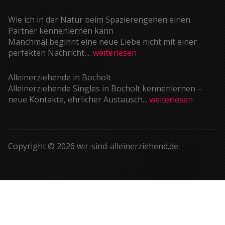
Wie ich in der Natur beim Spazierengehen einen
Partner kennenlernen kann
Manchmal beginnt eine neue Liebe nicht mit einer
perfekten Nachricht,...
weiterlesen
Alleinerziehende in Bocholt
Alleinerziehende Singles in Bocholt kennenlernen –
neue Kontakte, ehrlicher Austausch...
weiterlesen
Copyright © 2026 wir-sind-alleinerziehend.de.