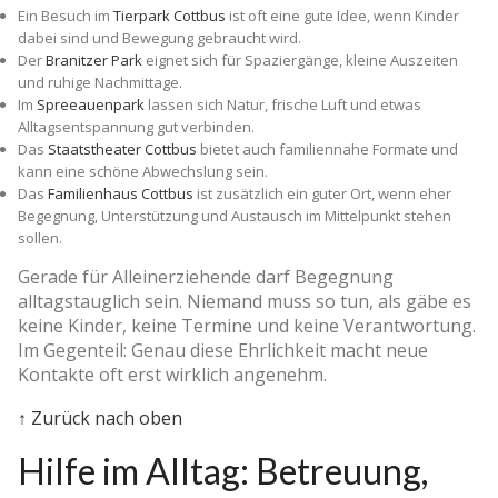
Ein Besuch im
Tierpark Cottbus
ist oft eine gute Idee, wenn Kinder
dabei sind und Bewegung gebraucht wird.
Der
Branitzer Park
eignet sich für Spaziergänge, kleine Auszeiten
und ruhige Nachmittage.
Im
Spreeauenpark
lassen sich Natur, frische Luft und etwas
Alltagsentspannung gut verbinden.
Das
Staatstheater Cottbus
bietet auch familiennahe Formate und
kann eine schöne Abwechslung sein.
Das
Familienhaus Cottbus
ist zusätzlich ein guter Ort, wenn eher
Begegnung, Unterstützung und Austausch im Mittelpunkt stehen
sollen.
Gerade für Alleinerziehende darf Begegnung
alltagstauglich sein. Niemand muss so tun, als gäbe es
keine Kinder, keine Termine und keine Verantwortung.
Im Gegenteil: Genau diese Ehrlichkeit macht neue
Kontakte oft erst wirklich angenehm.
↑ Zurück nach oben
Hilfe im Alltag: Betreuung,