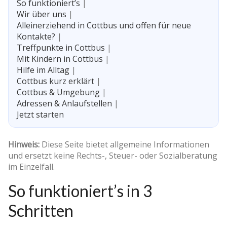
So funktioniert’s
|
Wir über uns
|
Alleinerziehend in Cottbus und offen für neue
Kontakte?
|
Treffpunkte in Cottbus
|
Mit Kindern in Cottbus
|
Hilfe im Alltag
|
Cottbus kurz erklärt
|
Cottbus & Umgebung
|
Adressen & Anlaufstellen
|
Jetzt starten
Hinweis:
Diese Seite bietet allgemeine Informationen
und ersetzt keine Rechts-, Steuer- oder Sozialberatung
im Einzelfall.
So funktioniert’s in 3
Schritten