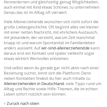
Kennenlernen und gleichzeitig genug Möglichkeiten,
auch einmal mit Kind etwas Schönes zu unternehmen.
Genau das ist im Alltag oft viel wert.
Viele Alleinerziehende wünschen sich nicht sofort die
große Liebesgeschichte. Oft beginnt alles viel kleiner:
mit einer netten Nachricht, mit ehrlichem Austausch,
mit jemandem, der versteht, warum Zeit manchmal
knapp ist und warum Spontanität im Familienleben
anders aussieht. Auf
wir-sind-alleinerziehend.de
kann
daraus erst ein Kontakt und später vielleicht sogar
etwas wirklich Wertvolles entstehen.
Und selbst wenn du gerade gar nicht aktiv nach einer
Beziehung suchst, lohnt sich die Plattform. Denn
neben Kontakten findest du hier auch Inhalte zu
Alleinerziehenden in Deutschland
, viele Tipps rund um
Alltag und Rechte sowie Hilfe-Themen, die im echten
Leben sofort nützlich sein können.
↑ Zurück nach oben