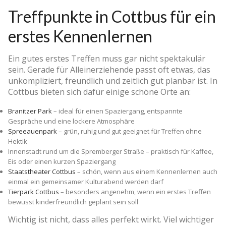
Treffpunkte in Cottbus für ein
erstes Kennenlernen
Ein gutes erstes Treffen muss gar nicht spektakulär
sein. Gerade für Alleinerziehende passt oft etwas, das
unkompliziert, freundlich und zeitlich gut planbar ist. In
Cottbus bieten sich dafür einige schöne Orte an:
Branitzer Park
– ideal für einen Spaziergang, entspannte
Gespräche und eine lockere Atmosphäre
Spreeauenpark
– grün, ruhig und gut geeignet für Treffen ohne
Hektik
Innenstadt rund um die Spremberger Straße – praktisch für Kaffee,
Eis oder einen kurzen Spaziergang
Staatstheater Cottbus
– schön, wenn aus einem Kennenlernen auch
einmal ein gemeinsamer Kulturabend werden darf
Tierpark Cottbus
– besonders angenehm, wenn ein erstes Treffen
bewusst kinderfreundlich geplant sein soll
Wichtig ist nicht, dass alles perfekt wirkt. Viel wichtiger