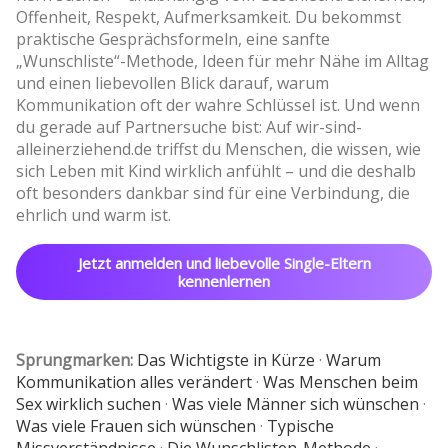
Offenheit, Respekt, Aufmerksamkeit. Du bekommst
praktische Gesprächsformeln, eine sanfte
„Wunschliste“-Methode, Ideen für mehr Nähe im Alltag
und einen liebevollen Blick darauf, warum
Kommunikation oft der wahre Schlüssel ist. Und wenn
du gerade auf Partnersuche bist: Auf wir-sind-
alleinerziehend.de triffst du Menschen, die wissen, wie
sich Leben mit Kind wirklich anfühlt – und die deshalb
oft besonders dankbar sind für eine Verbindung, die
ehrlich und warm ist.
Jetzt anmelden und liebevolle Single-Eltern
kennenlernen
Sprungmarken:
Das Wichtigste in Kürze
·
Warum
Kommunikation alles verändert
·
Was Menschen beim
Sex wirklich suchen
·
Was viele Männer sich wünschen
·
Was viele Frauen sich wünschen
·
Typische
Missverständnisse
·
Die Wunschlisten-Methode
·