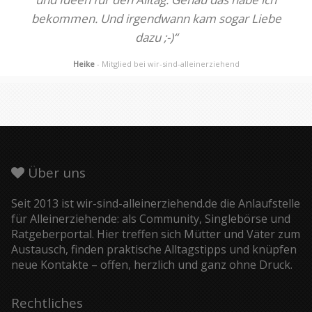
bekommen. Und irgendwann kam sogar Liebe
dazu ;-)“
Heike
- Mitglied bei wir-sind-alleinerziehend
Über uns
Seit 2013 ist wir-sind-alleinerziehend.de die Anlaufstelle
für Alleinerziehende: als Community, Singlebörse und
Ratgeberportal. Hier treffen sich Mütter und Väter zum
Austausch, finden praktische Alltagstipps und knüpfen
neue Kontakte – offen, herzlich und ganz ohne Druck.
Rechtliches