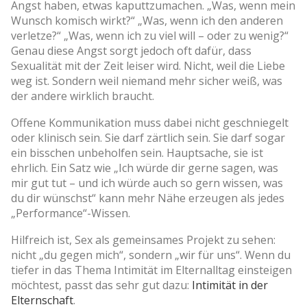
Angst haben, etwas kaputtzumachen. „Was, wenn mein
Wunsch komisch wirkt?“ „Was, wenn ich den anderen
verletze?“ „Was, wenn ich zu viel will – oder zu wenig?“
Genau diese Angst sorgt jedoch oft dafür, dass
Sexualität mit der Zeit leiser wird. Nicht, weil die Liebe
weg ist. Sondern weil niemand mehr sicher weiß, was
der andere wirklich braucht.
Offene Kommunikation muss dabei nicht geschniegelt
oder klinisch sein. Sie darf zärtlich sein. Sie darf sogar
ein bisschen unbeholfen sein. Hauptsache, sie ist
ehrlich. Ein Satz wie „Ich würde dir gerne sagen, was
mir gut tut – und ich würde auch so gern wissen, was
du dir wünschst“ kann mehr Nähe erzeugen als jedes
„Performance“-Wissen.
Hilfreich ist, Sex als gemeinsames Projekt zu sehen:
nicht „du gegen mich“, sondern „wir für uns“. Wenn du
tiefer in das Thema Intimität im Elternalltag einsteigen
möchtest, passt das sehr gut dazu:
Intimität in der
Elternschaft
.