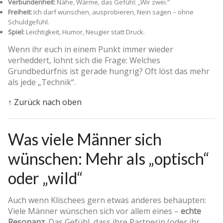
Verbundenheit:
Nähe, Wärme, das Gefühl: „Wir zwei.“
Freiheit:
Ich darf wünschen, ausprobieren, Nein sagen – ohne
Schuldgefühl.
Spiel:
Leichtigkeit, Humor, Neugier statt Druck.
Wenn ihr euch in einem Punkt immer wieder
verheddert, lohnt sich die Frage: Welches
Grundbedürfnis ist gerade hungrig? Oft löst das mehr
als jede „Technik“.
↑ Zurück nach oben
Was viele Männer sich
wünschen: Mehr als „optisch“
oder „wild“
Auch wenn Klischees gern etwas anderes behaupten:
Viele Männer wünschen sich vor allem eines –
echte
Resonanz
. Das Gefühl, dass ihre Partnerin (oder ihr