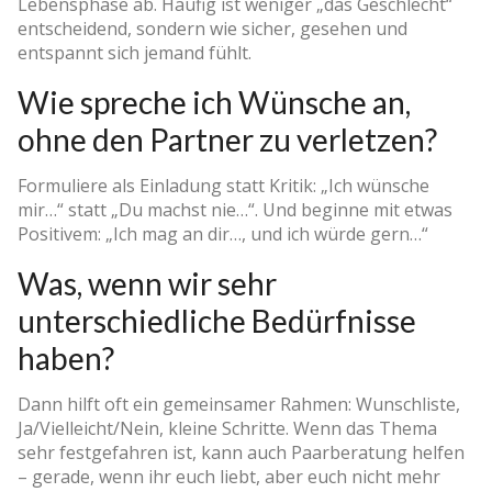
Lebensphase ab. Häufig ist weniger „das Geschlecht“
entscheidend, sondern wie sicher, gesehen und
entspannt sich jemand fühlt.
Wie spreche ich Wünsche an,
ohne den Partner zu verletzen?
Formuliere als Einladung statt Kritik: „Ich wünsche
mir…“ statt „Du machst nie…“. Und beginne mit etwas
Positivem: „Ich mag an dir…, und ich würde gern…“
Was, wenn wir sehr
unterschiedliche Bedürfnisse
haben?
Dann hilft oft ein gemeinsamer Rahmen: Wunschliste,
Ja/Vielleicht/Nein, kleine Schritte. Wenn das Thema
sehr festgefahren ist, kann auch Paarberatung helfen
– gerade, wenn ihr euch liebt, aber euch nicht mehr