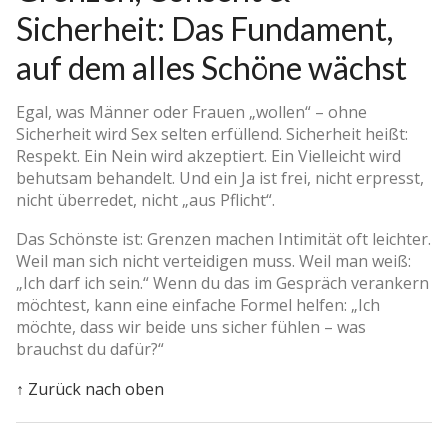
Sicherheit: Das Fundament,
auf dem alles Schöne wächst
Egal, was Männer oder Frauen „wollen“ – ohne
Sicherheit wird Sex selten erfüllend. Sicherheit heißt:
Respekt. Ein Nein wird akzeptiert. Ein Vielleicht wird
behutsam behandelt. Und ein Ja ist frei, nicht erpresst,
nicht überredet, nicht „aus Pflicht“.
Das Schönste ist: Grenzen machen Intimität oft leichter.
Weil man sich nicht verteidigen muss. Weil man weiß:
„Ich darf ich sein.“ Wenn du das im Gespräch verankern
möchtest, kann eine einfache Formel helfen: „Ich
möchte, dass wir beide uns sicher fühlen – was
brauchst du dafür?“
↑ Zurück nach oben