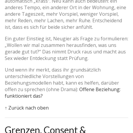
automatisch „krass“. Neu kann auch bedeuten: ein
anderes Tempo, ein anderer Ort in der Wohnung, eine
andere Tageszeit, mehr Vorspiel, weniger Vorspiel,
mehr Reden, mehr Lachen, mehr Ruhe. Entscheidend
ist, dass es sich für beide sicher anfühlt.
Ein guter Einstieg ist, Neugier als Frage zu formulieren:
„Wollen wir mal zusammen herausfinden, was uns
gerade gut tut?“ Das nimmt Druck raus und macht aus
Sex wieder Entdeckung statt Prüfung.
Und wenn ihr merkt, dass ihr grundsätzlich
unterschiedliche Vorstellungen von
Beziehungsmodellen habt, kann es helfen, darüber
offen zu sprechen (ohne Drama):
Offene Beziehung:
funktioniert das?
↑ Zurück nach oben
Grenzen, Consent &