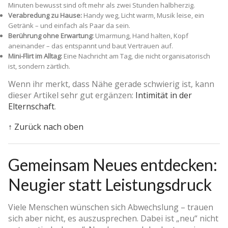
Minuten bewusst sind oft mehr als zwei Stunden halbherzig.
Verabredung zu Hause:
Handy weg, Licht warm, Musik leise, ein
Getränk – und einfach als Paar da sein.
Berührung ohne Erwartung:
Umarmung, Hand halten, Kopf
aneinander – das entspannt und baut Vertrauen auf.
Mini-Flirt im Alltag:
Eine Nachricht am Tag, die nicht organisatorisch
ist, sondern zärtlich.
Wenn ihr merkt, dass Nähe gerade schwierig ist, kann
dieser Artikel sehr gut ergänzen:
Intimität in der
Elternschaft
.
↑ Zurück nach oben
Gemeinsam Neues entdecken:
Neugier statt Leistungsdruck
Viele Menschen wünschen sich Abwechslung – trauen
sich aber nicht, es auszusprechen. Dabei ist „neu“ nicht