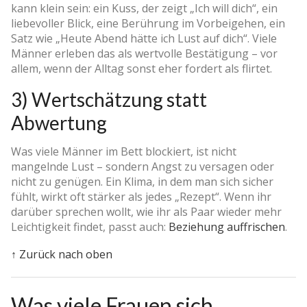
kann klein sein: ein Kuss, der zeigt „Ich will dich“, ein
liebevoller Blick, eine Berührung im Vorbeigehen, ein
Satz wie „Heute Abend hätte ich Lust auf dich“. Viele
Männer erleben das als wertvolle Bestätigung – vor
allem, wenn der Alltag sonst eher fordert als flirtet.
3) Wertschätzung statt
Abwertung
Was viele Männer im Bett blockiert, ist nicht
mangelnde Lust – sondern Angst zu versagen oder
nicht zu genügen. Ein Klima, in dem man sich sicher
fühlt, wirkt oft stärker als jedes „Rezept“. Wenn ihr
darüber sprechen wollt, wie ihr als Paar wieder mehr
Leichtigkeit findet, passt auch:
Beziehung auffrischen
.
↑ Zurück nach oben
Was viele Frauen sich