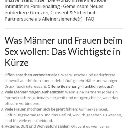
Intimität im Familienalltag
·
Gemeinsam Neues
entdecken
·
Grenzen, Consent & Sicherheit
·
Partnersuche als Alleinerziehende(r)
·
FAQ
Was Männer und Frauen beim
Sex wollen: Das Wichtigste in
Kürze
Offen sprechen verändert alles:
Wer Wünsche und Bedürfnisse
liebevoll ausdrücken kann, erlebt häufig mehr Nähe und weniger
Druck (auch interessant:
Offene Beziehung – funktioniert das?
).
Viele Männer mögen Authentizität:
Wenn eine Partnerin (oder ein
Partner) sich zeigt, Initiative ergreift und neugierig bleibt, wirkt das
oft sehr verbindend.
Viele Frauen möchten sich begehrt fühlen:
Aufmerksamkeit,
Einfühlungsvermögen und das Gefühl, wirklich gesehen zu werden,
sind für viele entscheidend.
Hygiene, Duft und Wohlgefühl zählen:
Oft geht es weniger um