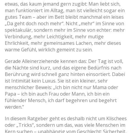
etwas, das kaum jemand gern zugibt: Man liebt sich,
man funktioniert im Alltag, man ist vielleicht sogar ein
gutes Team – aber im Bett bleibt manchmal ein leises
„Da geht doch noch mehr“. Nicht „mehr“ im Sinne von
spektakulär, sondern mehr im Sinne von echter: mehr
Verbindung, mehr Leichtigkeit, mehr mutige
Ehrlichkeit, mehr gemeinsames Lachen, mehr dieses
warme Gefühl, wirklich gemeint zu sein.
Gerade Alleinerziehende kennen das: Der Tag ist voll,
die Nächte sind kurz, und das eigene Bedürfnis nach
Berührung wird schnell ganz hinten einsortiert. Dabei
ist Intimität kein Luxus. Sie ist ein kleiner, sehr
menschlicher Beweis: „Ich bin nicht nur Mama oder
Papa – ich bin auch Frau oder Mann, ich bin ein
fühlender Mensch, ich darf begehren und begehrt
werden.“
In diesem Ratgeber geht es deshalb nicht um Klischees
oder „Tricks“, sondern um das, was viele Menschen im
Kern suchen – unabhängig vom Geschlecht: Sicherheit,