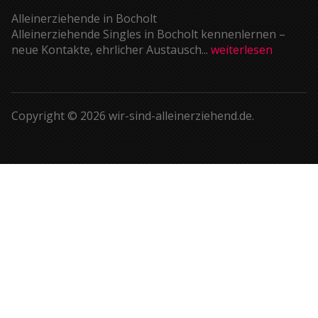
Alleinerziehende in Bocholt
Alleinerziehende Singles in Bocholt kennenlernen –
neue Kontakte, ehrlicher Austausch...
weiterlesen
Copyright © 2026 wir-sind-alleinerziehend.de.