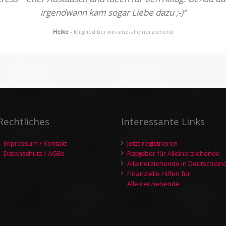
irgendwann kam sogar Liebe dazu ;-)“
Heike
- Mitglied bei wir-sind-alleinerziehend
Rechtliches
Interessante Links
Impressum / Kontakt
Jetzt registrieren
Datenschutz / AGBs
Ratgeber für Alleinerziehende
Alleinerziehende in Deutschlan
Finanzielle Hilfen für
Alleinerziehende