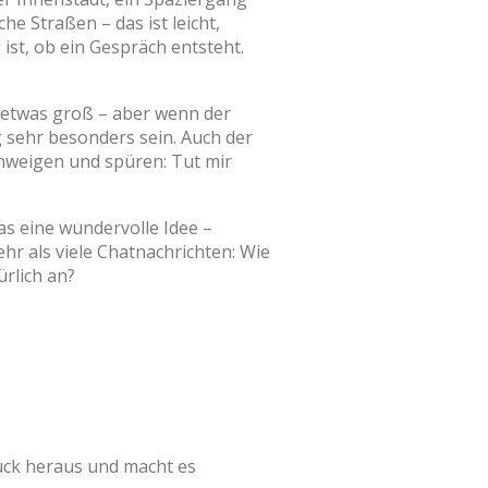
e Straßen – das ist leicht,
 ist, ob ein Gespräch entsteht.
on etwas groß – aber wenn der
g sehr besonders sein. Auch der
chweigen und spüren: Tut mir
as eine wundervolle Idee –
hr als viele Chatnachrichten: Wie
rlich an?
ruck heraus und macht es