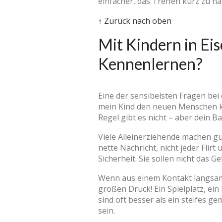
einfacher, das Treffen kurz zu ha
↑ Zurück nach oben
Mit Kindern in Ei
Kennenlernen?
Eine der sensibelsten Fragen bei
mein Kind den neuen Menschen ke
Regel gibt es nicht – aber dein Ba
Viele Alleinerziehende machen gu
nette Nachricht, nicht jeder Flir
Sicherheit. Sie sollen nicht das
Wenn aus einem Kontakt langsam 
großen Druck! Ein Spielplatz, ein
sind oft besser als ein steifes 
sein.