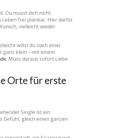
ht. Du musst dich nicht
 Leben frei planbar. Hier darfst
unsch, vielleicht wieder
lleicht willst du nach einer
 ganz klein – mit einem
nde
. Muss daraus sofort Liebe
e Orte für erste
iehender Single ist ein
s Gefühl, gleich einen ganzen
der Innenstadt, ein Spaziergang