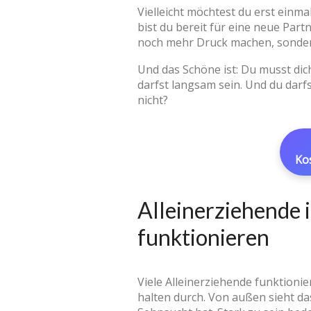
Vielleicht möchtest du erst einma
bist du bereit für eine neue Part
noch mehr Druck machen, sonder
Und das Schöne ist: Du musst dich
darfst langsam sein. Und du dar
nicht?
Ko
Alleinerziehende 
funktionieren
Viele Alleinerziehende funktionie
halten durch. Von außen sieht das