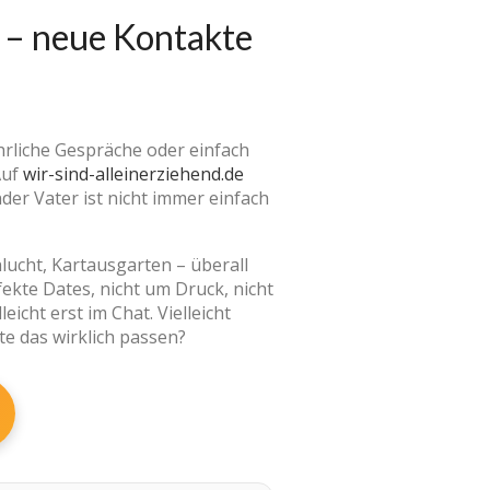
– neue Kontakte
hrliche Gespräche oder einfach
Auf
wir-sind-alleinerziehend.de
der Vater ist nicht immer einfach
hlucht, Kartausgarten – überall
kte Dates, nicht um Druck, nicht
cht erst im Chat. Vielleicht
e das wirklich passen?