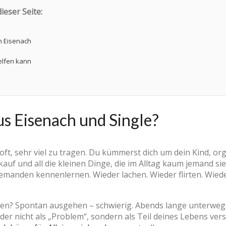
ieser Seite:
n Eisenach
elfen kann
us Eisenach und Single?
oft, sehr viel zu tragen. Du kümmerst dich um dein Kind, or
nkauf und all die kleinen Dinge, die im Alltag kaum jemand si
 jemanden kennenlernen. Wieder lachen. Wieder flirten. Wie
eren? Spontan ausgehen – schwierig. Abends lange unterwegs
der nicht als „Problem“, sondern als Teil deines Lebens verst