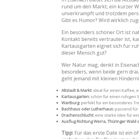
rund um den Markt, ein kurzer We
unverkrampft und trotzdem persönl
Gibt es Humor? Wird wirklich zuge
Ein besonders schöner Ort ist nat
Kontakt bereits vertrauter ist, 
Kartausgarten eignet sich für r
dieser Mensch gut?
Wer Natur mag, denkt in Eisenach 
besonders, wenn beide gern drauß
geht jemand mit kleinen Hindern
Altstadt & Markt:
ideal für einen Kaffee, 
Kartausgarten:
schön für einen ruhigen 
Wartburg:
perfekt für ein besonderes Tre
Bachhaus oder Lutherhaus:
passend für 
Drachenschlucht:
eine starke Idee für ein
Ausflug Richtung Werra, Thüringer Wald 
Tipp:
Für das erste Date ist ein ö