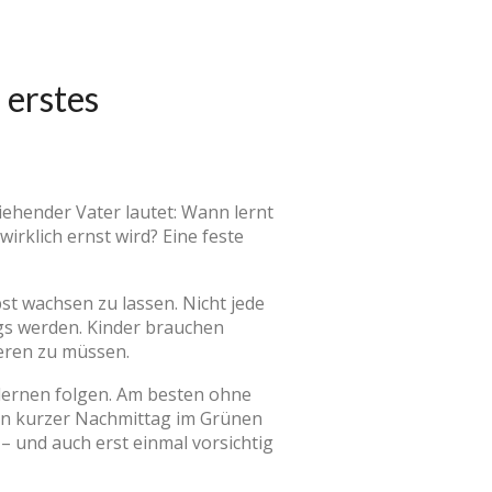
 erstes
iehender Vater lautet: Wann lernt
rklich ernst wird? Eine feste
st wachsen zu lassen. Nicht jede
tags werden. Kinder brauchen
ieren zu müssen.
lernen folgen. Am besten ohne
 ein kurzer Nachmittag im Grünen
– und auch erst einmal vorsichtig