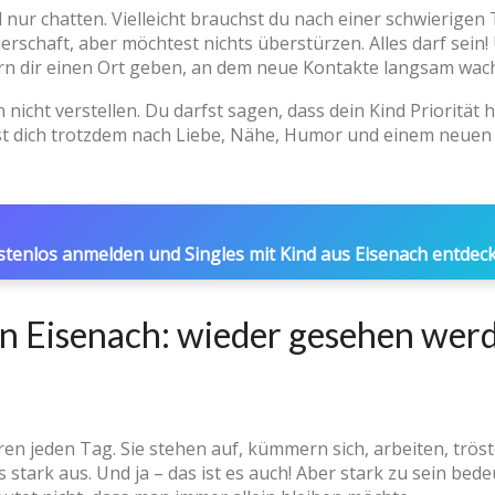
l nur chatten. Vielleicht brauchst du nach einer schwierigen
nerschaft, aber möchtest nichts überstürzen. Alles darf sein
n dir einen Ort geben, an dem neue Kontakte langsam wac
 nicht verstellen. Du darfst sagen, dass dein Kind Priorität 
fst dich trotzdem nach Liebe, Nähe, Humor und einem neue
stenlos anmelden und Singles mit Kind aus Eisenach entdeck
in Eisenach: wieder gesehen werd
ren jeden Tag. Sie stehen auf, kümmern sich, arbeiten, trös
 stark aus. Und ja – das ist es auch! Aber stark zu sein bede