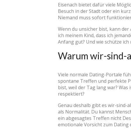
Eisenach bietet dafür viele Mögli
Besuch in der Stadt oder ein ku
Niemand muss sofort funktioniere
Wenn du unsicher bist, kann der
ich meinem Kind, dass ich jemand
Anfang gut? Und wie schütze ich
Warum wir-sind-al
Viele normale Dating-Portale fühl
spontane Treffen und perfekte Pro
bist, weil der Tag lang war? Was
respektiert?
Genau deshalb gibt es wir-sind-a
als Normalität. Du kannst Mensc
ein abgesagtes Treffen nicht De
emotionale Vorsicht zum Dating