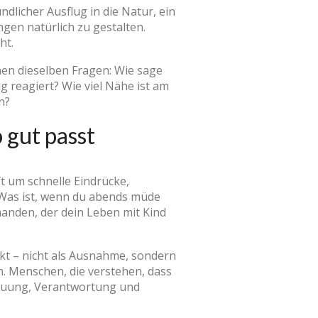
ndlicher Ausflug in die Natur, ein
en natürlich zu gestalten.
ht.
nen dieselben Fragen: Wie sage
 reagiert? Wie viel Nähe ist am
n?
 gut passt
ft um schnelle Eindrücke,
? Was ist, wenn du abends müde
manden, der dein Leben mit Kind
nkt – nicht als Ausnahme, sondern
. Menschen, die verstehen, dass
reuung, Verantwortung und