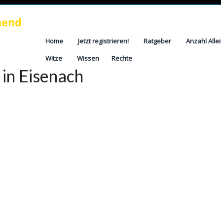
Home
Jetzt registrieren!
Ratgeber
Anzahl Alle
Witze
Wissen
Rechte
 in Eisenach