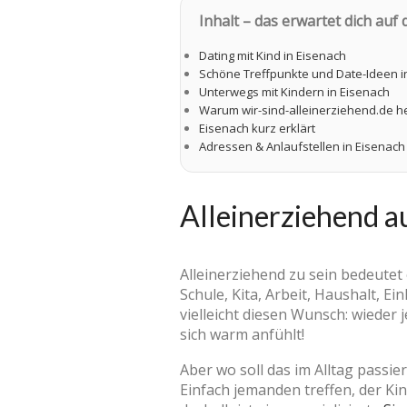
Inhalt – das erwartet dich auf d
Dating mit Kind in Eisenach
Schöne Treffpunkte und Date-Ideen i
Unterwegs mit Kindern in Eisenach
Warum wir-sind-alleinerziehend.de h
Eisenach kurz erklärt
Adressen & Anlaufstellen in Eisenach
Alleinerziehend a
Alleinerziehend zu sein bedeutet 
Schule, Kita, Arbeit, Haushalt, Ei
vielleicht diesen Wunsch: wieder
sich warm anfühlt!
Aber wo soll das im Alltag passi
Einfach jemanden treffen, der Kin