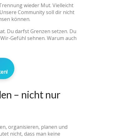
 Trennung wieder Mut. Vielleicht
! Unsere Community soll dir nicht
hsen können.
hat. Du darfst Grenzen setzen. Du
n Wir-Gefühl sehnen. Warum auch
en!
en – nicht nur
ten, organisieren, planen und
utet nicht, dass man keine