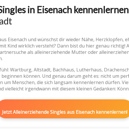
Singles in Eisenach kennenlernen
adt
aus Eisenach und wünschst dir wieder Nähe, Herzklopfen, e
t Kind wirklich versteht? Dann bist du hier genau richtig! 
Partnersuche als alleinerziehende Mutter oder alleinerziehen
n.
Gefühl: Wartburg, Altstadt, Bachhaus, Lutherhaus, Drachensc
e beginnen können. Und genau darum geht es: nicht um perfe
 um Menschen, die sich langsam kennenlernen dürfen. Viellei
d vielleicht irgendwann mit diesem kleinen Gedanken: Könnt
Jetzt Alleinerziehende Singles aus Eisenach kennenlernen!