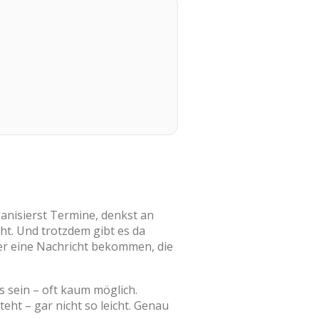
ganisierst Termine, denkst an
eht. Und trotzdem gibt es da
der eine Nachricht bekommen, die
 sein – oft kaum möglich.
eht – gar nicht so leicht. Genau