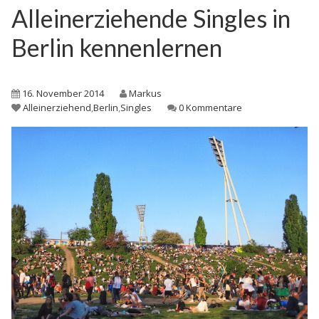
Alleinerziehende Singles in
Berlin kennenlernen
16. November 2014
Markus
Alleinerziehend
,
Berlin
,
Singles
0 Kommentare