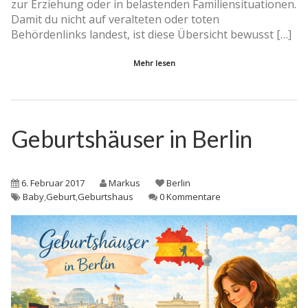
zur Erziehung oder in belastenden Familiensituationen.
Damit du nicht auf veralteten oder toten
Behördenlinks landest, ist diese Übersicht bewusst […]
Mehr lesen
Geburtshäuser in Berlin
6. Februar 2017
Markus
Berlin
Baby
,
Geburt
,
Geburtshaus
0 Kommentare