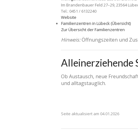
Im Brandenbauer Feld 27–29, 23564 Lübe
Tel.: 0451 / 6132240
Website
Familienzentren in Lübeck (Übersicht)
Zur Übersicht der Familienzentren
Hinweis:
Öffnungszeiten und Zust
Alleinerziehende S
Ob Austausch, neue Freundschafte
und alltagstauglich.
Seite aktualisiert am 04.01.2026