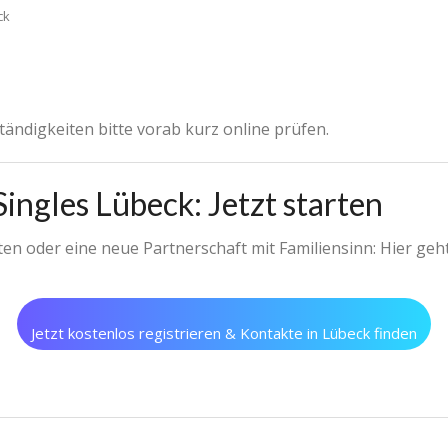
ck
ändigkeiten bitte vorab kurz online prüfen.
ingles Lübeck: Jetzt starten
n oder eine neue Partnerschaft mit Familiensinn: Hier geht
Jetzt kostenlos registrieren & Kontakte in Lübeck finden