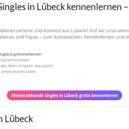
Singles in Lübeck kennenlernen –
t alleinerziehend und kommst aus Lübeck? Auf
wir-sind-allei
Mamas und Papas – zum Austauschen, Kennenlernen und (we
 Umgebung kennenlernen
 Gespräch kommen
takt, dann schauen, was passt
n erstes kurzes Date)
Alleinerziehende Singles in Lübeck gratis kennenlernen
in Lübeck