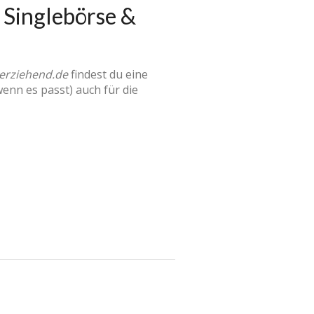
 Singlebörse &
nerziehend.de
findest du eine
nn es passt) auch für die