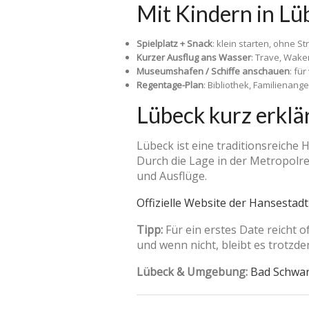
Mit Kindern in Lüb
Spielplatz + Snack
: klein starten, ohne Str
Kurzer Ausflug ans Wasser
: Trave, Wake
Museumshafen / Schiffe anschauen
: für
Regentage-Plan
: Bibliothek, Familienang
Lübeck kurz erklä
Lübeck ist eine traditionsreiche 
Durch die Lage in der Metropolre
und Ausflüge.
Offizielle Website der Hansestad
Tipp:
Für ein erstes Date reicht 
und wenn nicht, bleibt es trotz
Lübeck & Umgebung:
Bad Schwa