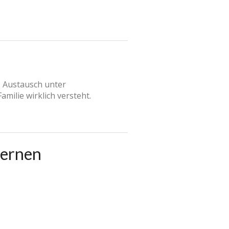
: Austausch unter
milie wirklich versteht.
lernen