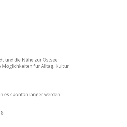
adt und die Nähe zur Ostsee.
Möglichkeiten für Alltag, Kultur
ann es spontan länger werden –
rg