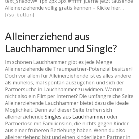
text_shadow=”1px 2px 3px #ffffff”]Lerne jetzt tausende
Alleinerziehende völlig gratis kennen – Klicke hier…
[/su_button]
Alleinerziehend aus
Lauchhammer und Single?
Im schönen Lauchhammer gibt es jede Menge
Alleinerziehende die Traumpartner-Potenzial besitzen!
Doch vor allem für Alleinerziehende ist es alles andere
als mühelos, mal spontan auszugehen und sich der
Partnersuche in Lauchhammer zu widmen. Warum
nicht also ein Flirt per Internet? Die umfangreiche Seite
Alleinerziehende Lauchhammer bietet dazu die ideale
Möglichkeit. Denn auf dieser Seite treffen sich
alleinerziehende
Singles aus Lauchhammer
oder
Partnerlose mit Familiensinn, die nichts gegen Kinder
aus einer früheren Beziehung haben. Wenn du also
alleinerziehend bist und einen kinderlieben Partner in