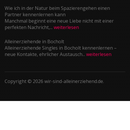
Wie ich in der Natur beim Spazierengehen einen
Partner kennenlernen kann
Manchmal beginnt eine neue Liebe nicht mit einer
perfekten Nachricht,...
weiterlesen
Alleinerziehende in Bocholt
Alleinerziehende Singles in Bocholt kennenlernen –
neue Kontakte, ehrlicher Austausch...
weiterlesen
Copyright © 2026 wir-sind-alleinerziehend.de.