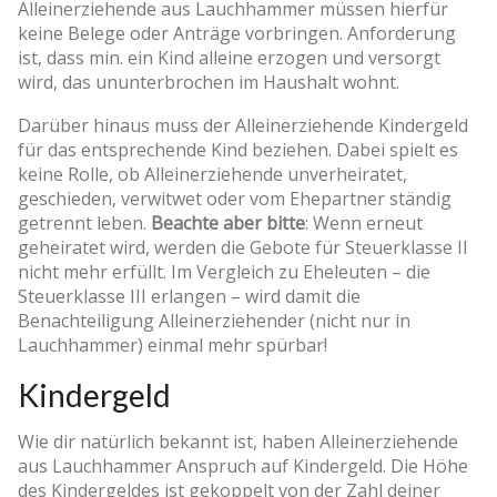
Alleinerziehende aus Lauchhammer müssen hierfür
keine Belege oder Anträge vorbringen. Anforderung
ist, dass min. ein Kind alleine erzogen und versorgt
wird, das ununterbrochen im Haushalt wohnt.
Darüber hinaus muss der Alleinerziehende Kindergeld
für das entsprechende Kind beziehen. Dabei spielt es
keine Rolle, ob Alleinerziehende unverheiratet,
geschieden, verwitwet oder vom Ehepartner ständig
getrennt leben.
Beachte aber bitte
: Wenn erneut
geheiratet wird, werden die Gebote für Steuerklasse II
nicht mehr erfüllt. Im Vergleich zu Eheleuten – die
Steuerklasse III erlangen – wird damit die
Benachteiligung Alleinerziehender (nicht nur in
Lauchhammer) einmal mehr spürbar!
Kindergeld
Wie dir natürlich bekannt ist, haben Alleinerziehende
aus Lauchhammer Anspruch auf Kindergeld. Die Höhe
des Kindergeldes ist gekoppelt von der Zahl deiner