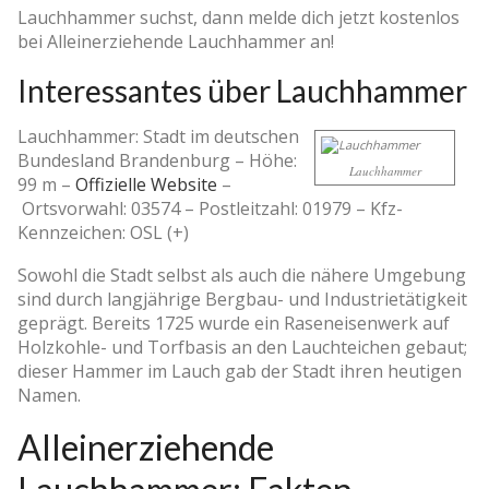
Lauchhammer suchst, dann melde dich jetzt kostenlos
bei Alleinerziehende Lauchhammer an!
Interessantes über Lauchhammer
Lauchhammer: Stadt im deutschen
Bundesland Brandenburg –
Höhe:
Lauchhammer
99 m
–
Offizielle Website
–
Ortsvorwahl: 03574
–
Postleitzahl: 01979
–
Kfz-
Kennzeichen: OSL (+)
Sowohl die Stadt selbst als auch die nähere Umgebung
sind durch langjährige Bergbau- und Industrietätigkeit
geprägt. Bereits 1725 wurde ein Raseneisenwerk auf
Holzkohle- und Torfbasis an den Lauchteichen gebaut;
dieser Hammer im Lauch gab der Stadt ihren heutigen
Namen.
Alleinerziehende