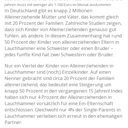
Jahren muss mit weniger als 1.100 Euro im Monat auskommen
In Deutschland gibt es knapp 2 Millionen
Alleinerziehende Mütter und Väter, das kommt gleich
mit 20 Prozent der Familien. Zahlreiche Studien zeigen,
dass sich Kinder von Alleinerziehenden genauso gut
fühlen, als andere. In diesem Zusammenhang hat rund
50 Prozent der Kinder von alleinerziehenden Eltern in
Lauchhammer eine Schwester oder einen Bruder –
jedes fünfte Kind hat zwei Schwestern oder Brüder.
Nur ein Viertel der Kinder von Alleinerziehenden in
Lauchhammer sind (noch;) Einzelkinder. Auf einen
Nenner gebracht sind circa 20 Prozent der Familien
alleinerziehend, das bedeutet eine Steigerung um
knapp 50 Prozent in den vergangenen 15 Jahren! Indes
haben sich nur 4 Prozent der Alleinerziehenden in
Lauchhammer vorsätzlich für eine Ein-Elternschaft
entschlossen. Gleichwohl nur 4% der Single-Parents in
Lauchhammer verlieben sich erneut in den ehemaligen
Partner.