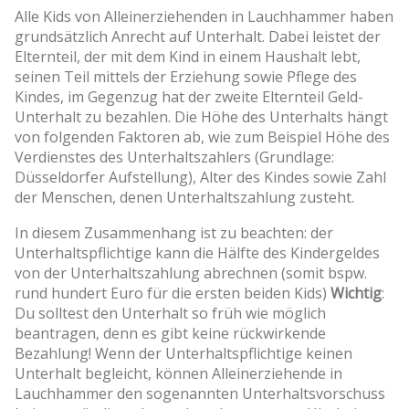
Alle Kids von Alleinerziehenden in Lauchhammer haben
grundsätzlich Anrecht auf Unterhalt. Dabei leistet der
Elternteil, der mit dem Kind in einem Haushalt lebt,
seinen Teil mittels der Erziehung sowie Pflege des
Kindes, im Gegenzug hat der zweite Elternteil Geld-
Unterhalt zu bezahlen. Die Höhe des Unterhalts hängt
von folgenden Faktoren ab, wie zum Beispiel Höhe des
Verdienstes des Unterhaltszahlers (Grundlage:
Düsseldorfer Aufstellung), Alter des Kindes sowie Zahl
der Menschen, denen Unterhaltszahlung zusteht.
In diesem Zusammenhang ist zu beachten: der
Unterhaltspflichtige kann die Hälfte des Kindergeldes
von der Unterhaltszahlung abrechnen (somit bspw.
rund hundert Euro für die ersten beiden Kids)
Wichtig
:
Du solltest den Unterhalt so früh wie möglich
beantragen, denn es gibt keine rückwirkende
Bezahlung! Wenn der Unterhaltspflichtige keinen
Unterhalt begleicht, können Alleinerziehende in
Lauchhammer den sogenannten Unterhaltsvorschuss