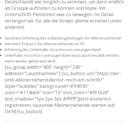
Deutschland) wie möglich zu vereinen, um dann endlich
als Gruppe auftreten zu können und bspw. mit
Unterschrift-Petitionen was zu bewegen. Im Detail
verlangen wir für alle die Kinder alleine erziehen unter
anderem:
Spürbare Erhöhung des Entlastungsbetrages für Alleinerziehende!
Viel mehr Präsenz für Alleinerziehende im TV!
Erhöhung des Unterhalts-Vorschusses vom Jugendamt!
Unterhalts-Vorschuss vom Jugendamt muss auch bezahlt werden,
wenn wieder geheiratet wird!
[su_gmap width=”400″ height=”240″
address=”Lauchhammer”] [su_button url=”https://wir-
sind-alleinerziehend.de/nur-noch-ein-schritt/”
style=”bubbles” background=”#94ff30″
color=”#114beb” size=”13″ icon_color=”#f6162d”
text_shadow=”1px 2px 3px #ffffff”]Jetzt kostenlos
registrieren, tausende Alleinerziehende warten auf
Dich![/su_button]