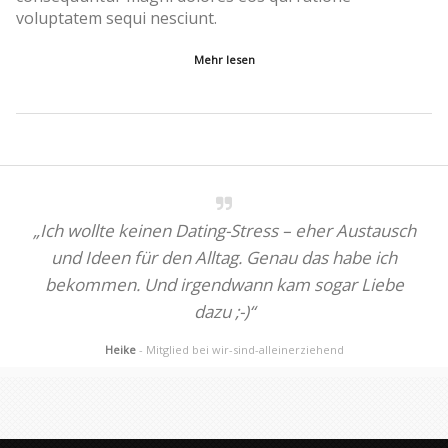
voluptatem sequi nesciunt.
Mehr lesen
„Ich wollte keinen Dating-Stress – eher Austausch
und Ideen für den Alltag. Genau das habe ich
bekommen. Und irgendwann kam sogar Liebe
dazu ;-)“
Heike
- Mitglied bei wir-sind-alleinerziehend